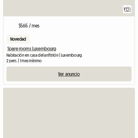
1
$565 / mes
Novedad
Spare rooms Luxembourg
Habitación en casa del anfitrión | Luxembourg
2 pers. | 1 mes mínimo
Ver anuncio