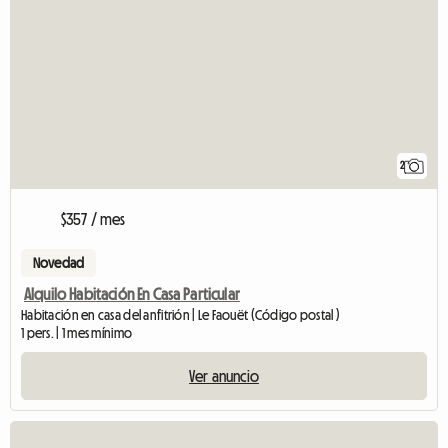
2
$357 / mes
Novedad
Alquilo Habitación En Casa Particular
Habitación en casa del anfitrión | Le Faouët (Código postal )
1 pers. | 1 mes mínimo
Ver anuncio