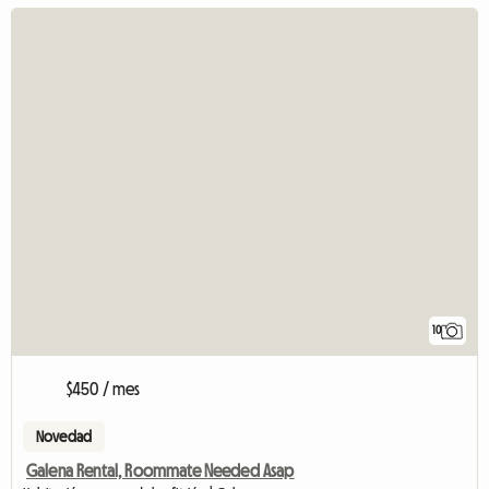
10
$450 / mes
Novedad
Galena Rental, Roommate Needed Asap