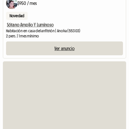
$950 / mes
Novedad
Sótano Amplio Y Luminoso
Habitación en casa del anfitrión | Anoka (55303)
2 pers. | 1 mes mínimo
Ver anuncio