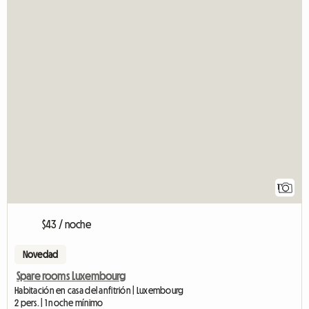
1
$43 / noche
Novedad
Spare rooms Luxembourg
Habitación en casa del anfitrión | Luxembourg
2 pers. | 1 noche mínimo