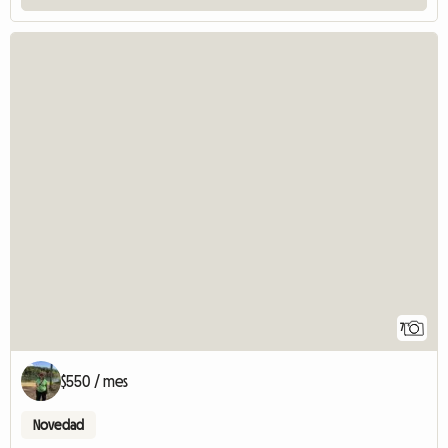
7
$550 / mes
Novedad