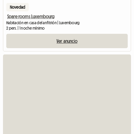
Novedad
Spare rooms Luxembourg
Habitación en casa del anfitrión | Luxembourg
2 pers. | 1 noche mínimo
Ver anuncio