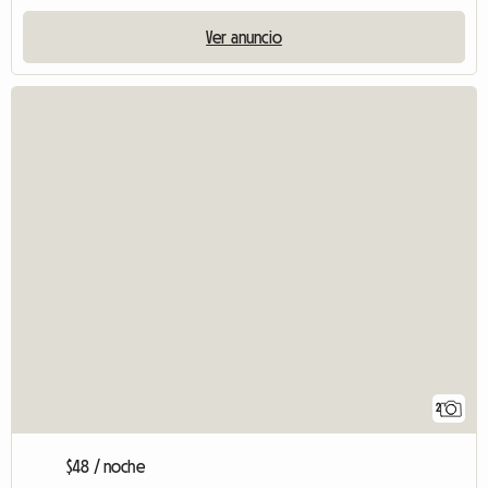
Ver anuncio
2
$48 / noche