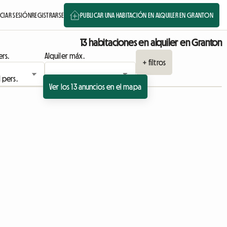
ICIAR SESIÓN
REGISTRARSE
PUBLICAR UNA HABITACIÓN EN ALQUILER EN GRANTON
13 habitaciones en alquiler en Granton
rs.
Alquiler máx.
+ filtros
Ver los 13 anuncios en el mapa
Ver anuncio