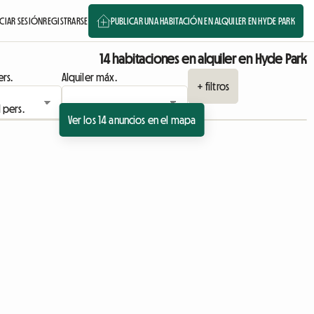
ICIAR SESIÓN
REGISTRARSE
PUBLICAR UNA HABITACIÓN EN ALQUILER EN HYDE PARK
14 habitaciones en alquiler en Hyde Park
rs.
Alquiler máx.
+ filtros
Ver los 14 anuncios en el mapa