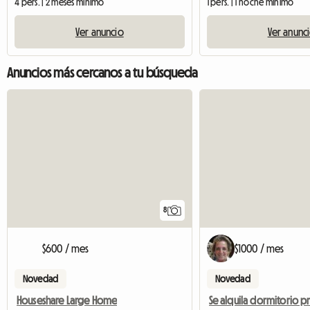
4 pers. | 2 meses mínimo
1 pers. | 1 noche mínimo
Ver anuncio
Ver anunc
Anuncios más cercanos a tu búsqueda
8
$600 / mes
$1000 / mes
Novedad
Novedad
Houseshare Large Home