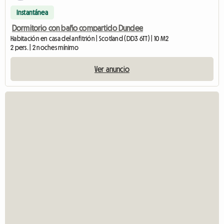
Instantánea
Dormitorio con baño compartido Dundee
Habitación en casa del anfitrión | Scotland (DD3 6TT) | 10 M2
2 pers. | 2 noches mínimo
Ver anuncio