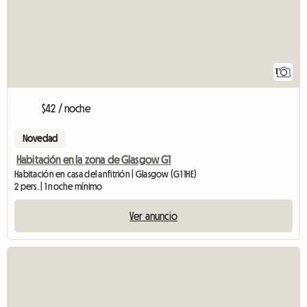
1
$42 / noche
Novedad
Habitación en la zona de Glasgow G1
Habitación en casa del anfitrión | Glasgow (G1 1HE)
2 pers. | 1 noche mínimo
Ver anuncio