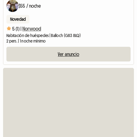
$55 / noche
Novedad
5 (1) |
Norwood
Habitación de huéspedes | Balloch (G83 8LQ)
2 pers. | 1 noche mínimo
Ver anuncio