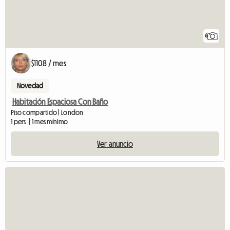
6
$1108 / mes
Novedad
Habitación Espaciosa Con Baño
Piso compartido | London
1 pers. | 1 mes mínimo
Ver anuncio