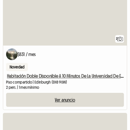
2
$831 / mes
Novedad
Habitación Doble Disponible A 10 Minutos De La Universidad De Edimburgo Bui
Piso compartido | Edinburgh (EH8 9UW)
2 pers. | 1 mes mínimo
Ver anuncio