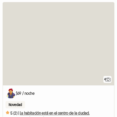
4
$69 / noche
Novedad
5 (2) |
La habitación está en el centro de la ciudad.