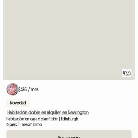
3
$475 / mes
Novedad
Habitación doble en alquiler en Newington
Habitación en casa del anfitrión | Edinburgh
6 pers. | 1 mes mínimo
Ver anuncio