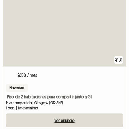
2
$658 / mes
Novedad
Piso de 2 habitaciones para compartir junto a Gl
Piso compartido | Glasgow (G12 8NF)
1 pers. | 1 mes mínimo
Ver anuncio