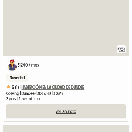
8
$1240 / mes
Novedad
5 (1) |
HABITACIÓN EN LA CIUDAD DE DUNDEE
Coliving | Dundee (DD3 6HE) | 30 M2
2 pers. | 1 mes mínimo
Ver anuncio