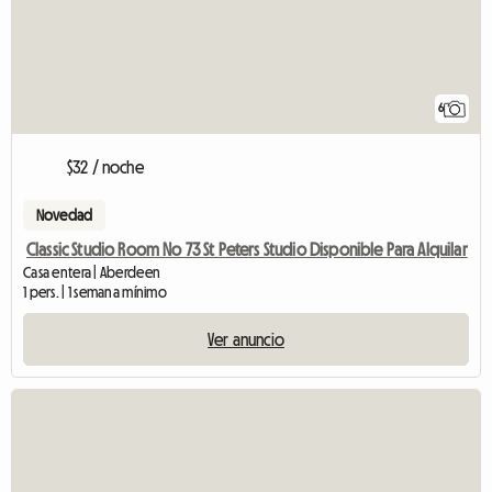
6
$32 / noche
Novedad
Classic Studio Room No 73 St Peters Studio Disponible Para Alquilar
Casa entera | Aberdeen
1 pers. | 1 semana mínimo
Ver anuncio