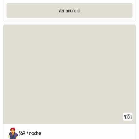
Ver anuncio
4
$69 / noche