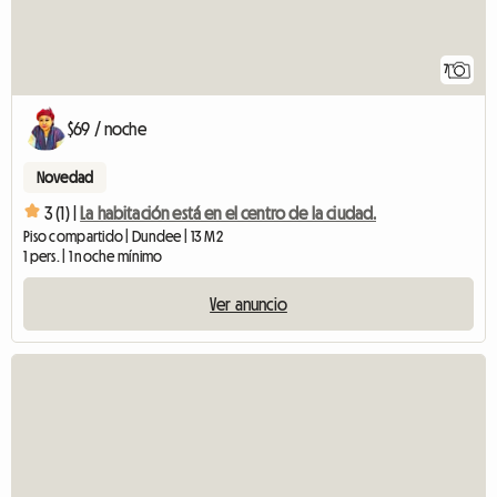
7
$69 / noche
Novedad
3 (1) |
La habitación está en el centro de la ciudad.
Piso compartido | Dundee | 13 M2
1 pers. | 1 noche mínimo
Ver anuncio