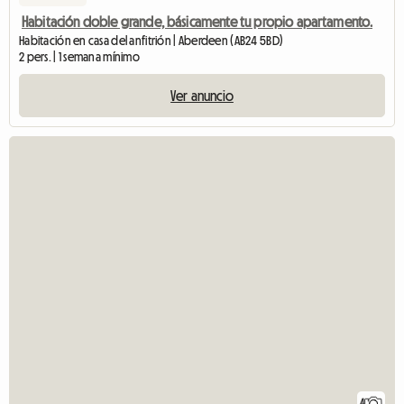
Habitación doble grande, básicamente tu propio apartamento.
Habitación en casa del anfitrión | Aberdeen (AB24 5BD)
2 pers. | 1 semana mínimo
Ver anuncio
4