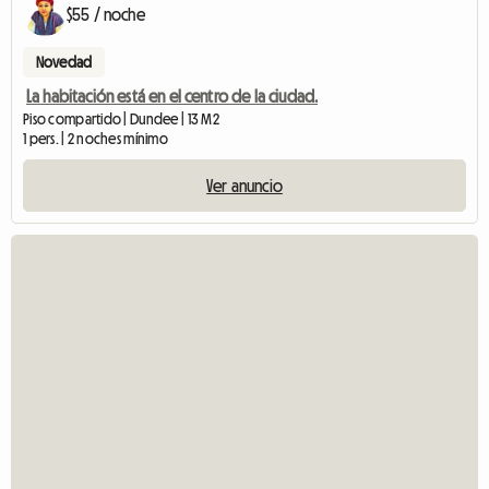
$55 / noche
Novedad
La habitación está en el centro de la ciudad.
Piso compartido | Dundee | 13 M2
1 pers. | 2 noches mínimo
Ver anuncio