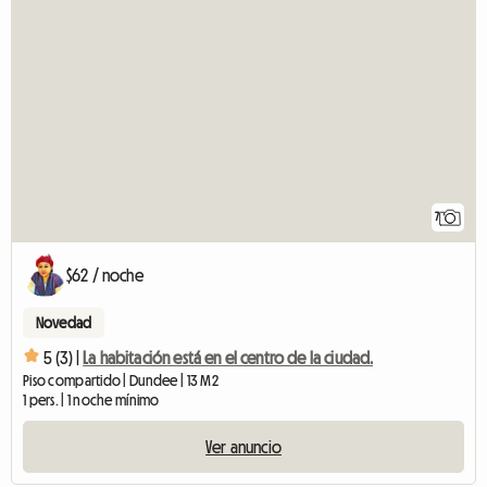
7
$62 / noche
Novedad
5 (3) |
La habitación está en el centro de la ciudad.
Piso compartido | Dundee | 13 M2
1 pers. | 1 noche mínimo
Ver anuncio