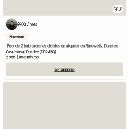
12
$900 / mes
Novedad
Piso de 2 habitaciones dobles en alquiler en Ninewells, Dundee
Casa entera | Dundee (DD2 4BQ)
2 pers. | 1 mes mínimo
Ver anuncio