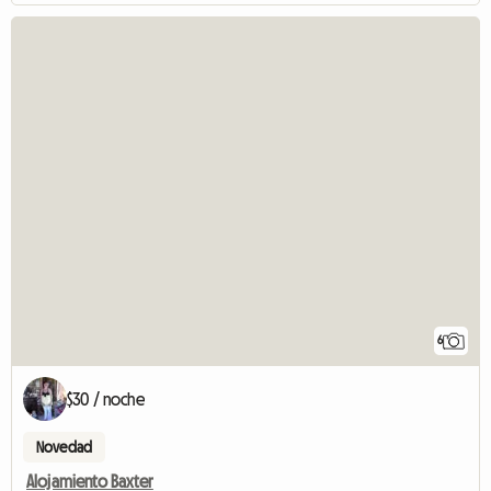
6
$30 / noche
Novedad
Alojamiento Baxter