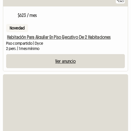
$623 / mes
Novedad
Habitación Para Alquilar En Piso Ejecutivo De 2 Habitaciones
Piso compartido | Dyce
2 pers. | 1 mes mínimo
Ver anuncio