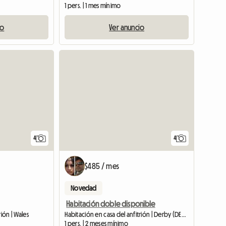
1 pers. | 1 mes mínimo
io
Ver anuncio
4
4
$485 / mes
Novedad
Habitación doble disponible
rión | Wales
Habitación en casa del anfitrión | Derby (DE23 1NB)
1 pers. | 2 meses mínimo