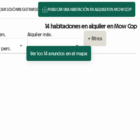
CIAR SESIÓN
REGISTRARSE
PUBLICAR UNA HABITACIÓN EN ALQUILER EN MOW COP
14 habitaciones en alquiler en Mow Cop
rs.
Alquiler máx.
+ filtros
Ver los 14 anuncios en el mapa
Ver anuncio