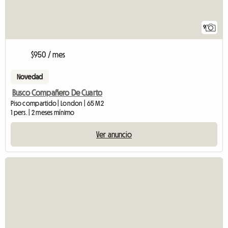
9
$950 / mes
Novedad
Busco Compañero De Cuarto
Piso compartido | London | 65 M2
1 pers. | 2 meses mínimo
Ver anuncio