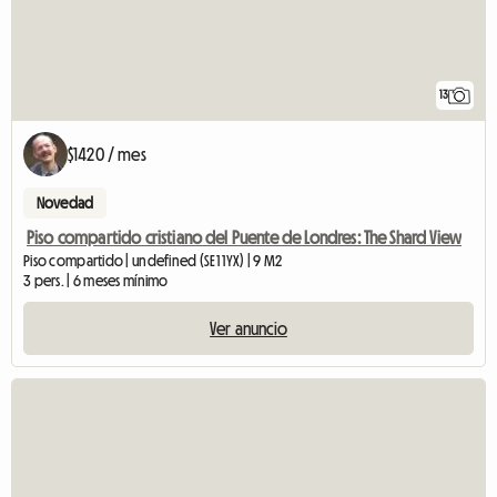
13
$1420 / mes
Novedad
Piso compartido cristiano del Puente de Londres: The Shard View
Piso compartido | undefined (SE1 1YX) | 9 M2
3 pers. | 6 meses mínimo
Ver anuncio