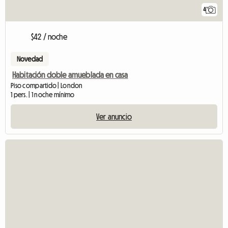
4
$42 / noche
Novedad
Habitación doble amueblada en casa
Piso compartido | London
1 pers. | 1 noche mínimo
Ver anuncio