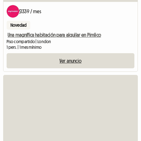
$1339 / mes
Novedad
Una magnífica habitación para alquilar en Pimlico
Piso compartido | London
1 pers. | 1 mes mínimo
Ver anuncio