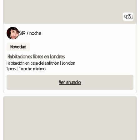
10
$49 / noche
Novedad
Habitaciones libres en Londres
Habitación en casa del anfitrión | London
1 pers. | 1 noche mínimo
Ver anuncio