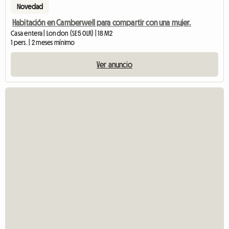
Novedad
Habitación en Camberwell para compartir con una mujer.
Casa entera | London (SE5 0LR) | 18 M2
1 pers. | 2 meses mínimo
Ver anuncio