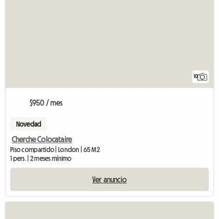
10
$950 / mes
Novedad
Cherche Colocataire
Piso compartido | London | 65 M2
1 pers. | 2 meses mínimo
Ver anuncio