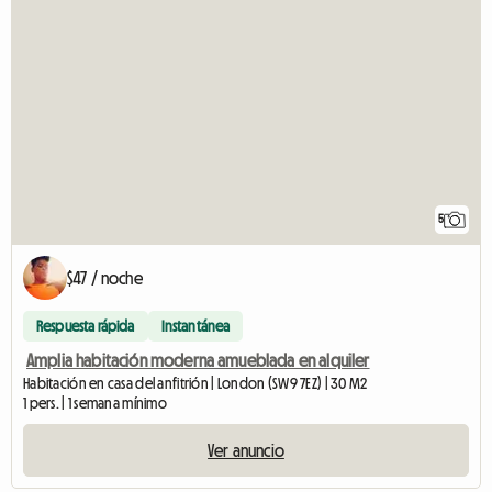
5
$47 / noche
Respuesta rápida
Instantánea
Amplia habitación moderna amueblada en alquiler
Habitación en casa del anfitrión | London (SW9 7EZ) | 30 M2
1 pers. | 1 semana mínimo
Ver anuncio