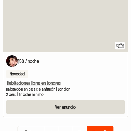
10
$58 / noche
Novedad
Habitaciones libres en Londres
Habitación en casa del anfitrión | London
2 pers. | 1 noche mínimo
Ver anuncio