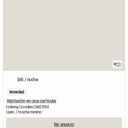
12
$65 / noche
Novedad
Habitación en casa particular
Coliving | Londres (SW2 5TD)
1 pers. | 1 noche mínimo
Ver anuncio