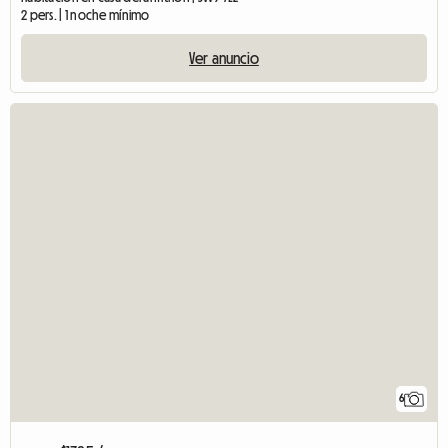
2 pers. | 1 noche mínimo
Ver anuncio
6