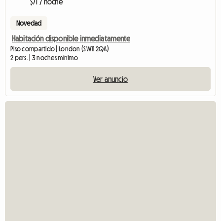
$71 / noche
Novedad
Habitación disponible inmediatamente
Piso compartido | London (SW11 2QA)
2 pers. | 3 noches mínimo
Ver anuncio