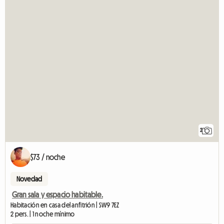
2
$73 / noche
Novedad
Gran sala y espacio habitable.
Habitación en casa del anfitrión | SW9 7EZ
2 pers. | 1 noche mínimo