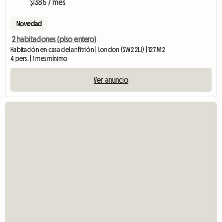
$1385 / mes
Novedad
2 habitaciones (piso entero)
Habitación en casa del anfitrión | London (SW2 2LJ) | 127 M2
4 pers. | 1 mes mínimo
Ver anuncio