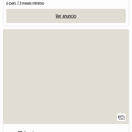
6 pers. | 2 meses mínimo
Ver anuncio
2