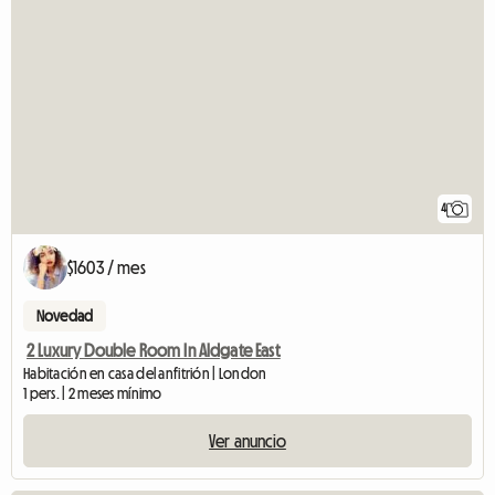
4
$1603 / mes
Novedad
2 Luxury Double Room In Aldgate East
Habitación en casa del anfitrión | London
1 pers. | 2 meses mínimo
Ver anuncio