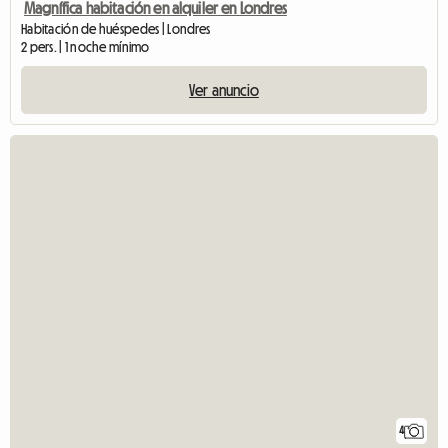
Magnífica habitación en alquiler en Londres
Habitación de huéspedes | Londres
2 pers. | 1 noche mínimo
Ver anuncio
4