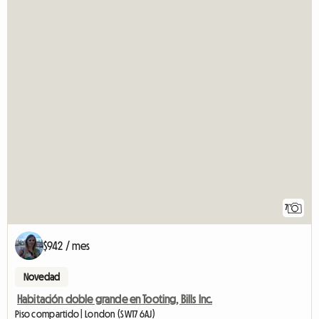
7
$942 / mes
Novedad
Habitación doble grande en Tooting, Bills Inc.
Piso compartido | London (SW17 6AJ)