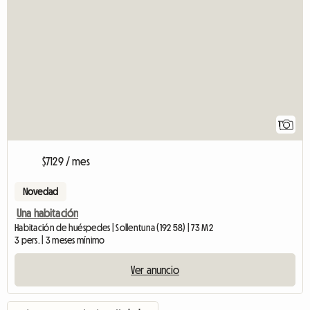
1
$7129 / mes
Novedad
Una habitación
Habitación de huéspedes | Sollentuna (192 58) | 73 M2
3 pers. | 3 meses mínimo
Ver anuncio