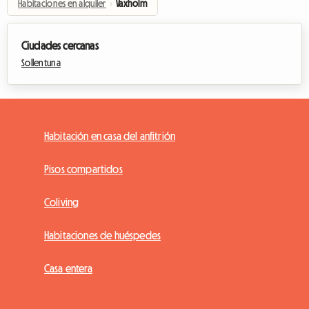
Habitaciones en alquiler
›
Vaxholm
Ciudades cercanas
Sollentuna
Habitación en casa del anfitrión
Pisos compartidos
Coliving
Habitaciones de huéspedes
Casa entera