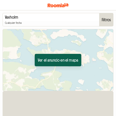
Filtros
Cualquier fecha
Ver el anuncio en el mapa
Ver