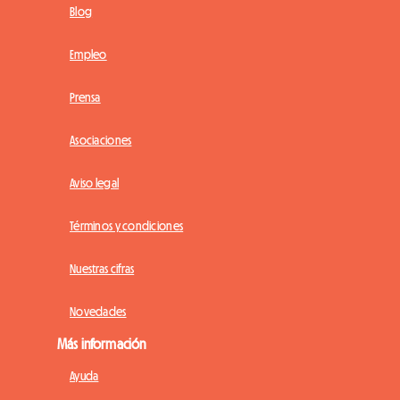
Blog
Empleo
Prensa
Asociaciones
Aviso legal
Términos y condiciones
Nuestras cifras
Novedades
Más información
Ayuda