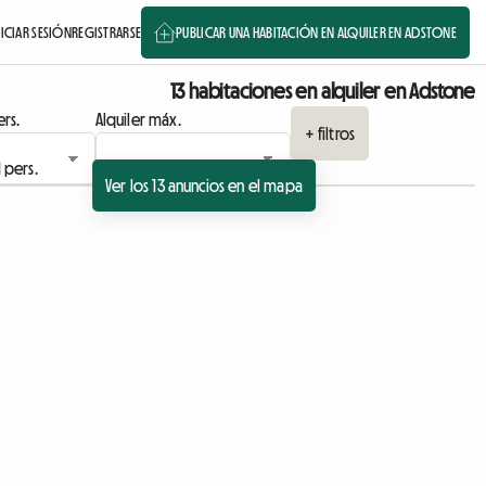
NICIAR SESIÓN
REGISTRARSE
PUBLICAR UNA HABITACIÓN EN ALQUILER EN ADSTONE
13 habitaciones en alquiler en Adstone
rs.
Alquiler máx.
+ filtros
Ver los 13 anuncios en el mapa
Ver anuncio