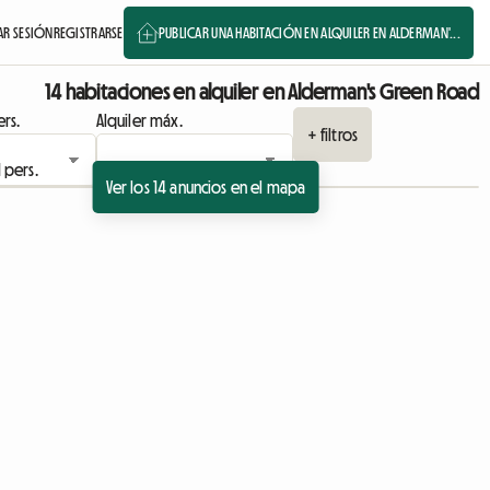
AR SESIÓN
REGISTRARSE
PUBLICAR UNA HABITACIÓN EN ALQUILER EN ALDERMAN'...
14 habitaciones en alquiler en Alderman's Green Road
rs.
Alquiler máx.
+ filtros
Ver los 14 anuncios en el mapa