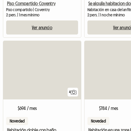
Piso Compartido Coventry
Se alquila habitacion d
Piso compartido | Coventry
2 pers. | 1 mes mínimo
2 pers. | 1 noche mínimo
Ver anuncio
Ver anunc
4
$694 / mes
$784 / mes
Novedad
Novedad
Habitación doble con baño privado