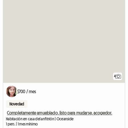
4
$700 / mes
Novedad
Completamente amueblado, listo para mudarse, acogedor.
Habitación en casa del anfitrión | Oceanside
1 pers. | 1 mes mínimo