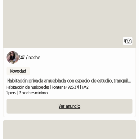
11
$47 / noche
Novedad
Habitación privada amueblada con espacio de estudio, tranquila y cerca de universidades.
Habitación de huéspedes | Fontana (92337) | 1 M2
1 pers. | 2 noches mínimo
Ver anuncio