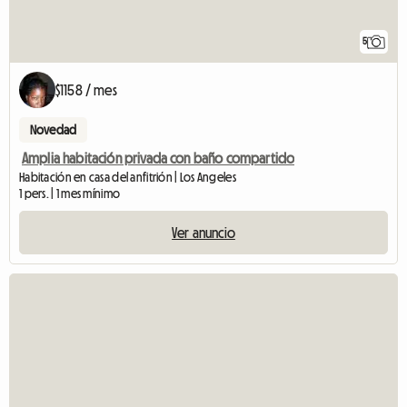
5
$1158 / mes
Novedad
Amplia habitación privada con baño compartido
Habitación en casa del anfitrión | Los Angeles
1 pers. | 1 mes mínimo
Ver anuncio