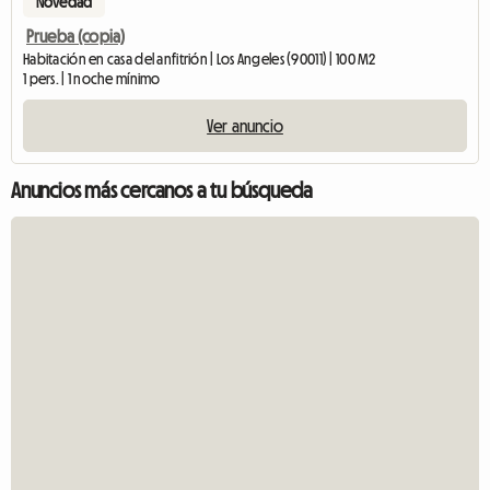
Novedad
Prueba (copia)
Habitación en casa del anfitrión | Los Angeles (90011) | 100 M2
1 pers. | 1 noche mínimo
Ver anuncio
Anuncios más cercanos a tu búsqueda