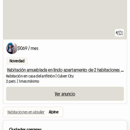
4
$1069 / mes
Novedad
Habitación amueblada en lindo apartamento de 2 habitaciones y 1 baño.
Habitación en casa del anfitrión | Culver City
2 pers. | 1 mes mínimo
Ver anuncio
Habitaciones en alquiler
›
Alpine
Ciudades cercanas