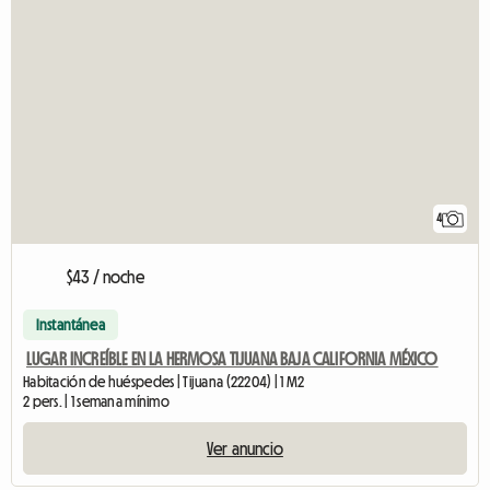
4
$43 / noche
Instantánea
LUGAR INCREÍBLE EN LA HERMOSA TIJUANA BAJA CALIFORNIA MÉXICO
Habitación de huéspedes | Tijuana (22204) | 1 M2
2 pers. | 1 semana mínimo
Ver anuncio