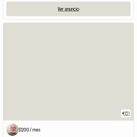
Ver anuncio
4
$1200 / mes