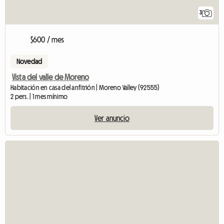
3
$600 / mes
Novedad
Vista del valle de Moreno
Habitación en casa del anfitrión | Moreno Valley (92555)
2 pers. | 1 mes mínimo
Ver anuncio