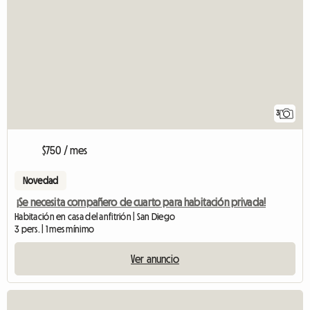
3
$750 / mes
Novedad
¡Se necesita compañero de cuarto para habitación privada!
Habitación en casa del anfitrión | San Diego
3 pers. | 1 mes mínimo
Ver anuncio