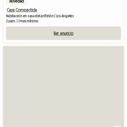
Novedad
Casa Compartida
Habitación en casa del anfitrión | Los Angeles
2 pers. | 1 mes mínimo
Ver anuncio