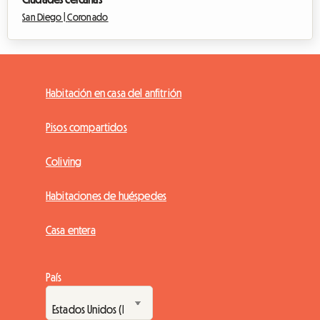
San Diego |
Coronado
Habitación en casa del anfitrión
Pisos compartidos
Coliving
Habitaciones de huéspedes
Casa entera
País