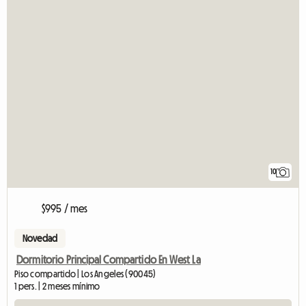
10
$995 / mes
Novedad
Dormitorio Principal Compartido En West La
Piso compartido | Los Angeles (90045)
1 pers. | 2 meses mínimo