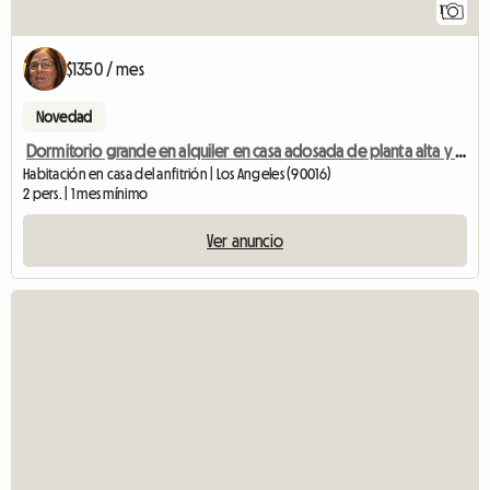
1
$1350 / mes
Novedad
Dormitorio grande en alquiler en casa adosada de planta alta y baja
Habitación en casa del anfitrión | Los Angeles (90016)
2 pers. | 1 mes mínimo
Ver anuncio