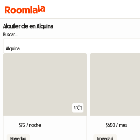
Alquiler de en Alquina
Buscar...
4
$75 / noche
$650 / mes
Novedad
Novedad