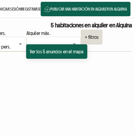
INICIAR SESIÓN
REGISTRARSE
PUBLICAR UNA HABITACIÓN EN ALQUILER EN ALQUINA
5 habitaciones en alquiler en Alquina
rs.
Alquiler máx.
+ filtros
Ver los 5 anuncios en el mapa
Ver anuncio
io