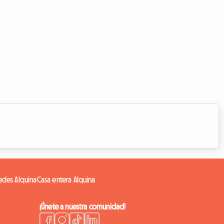
edes Alquina
Casa entera Alquina
¡Únete a nuestra comunidad!