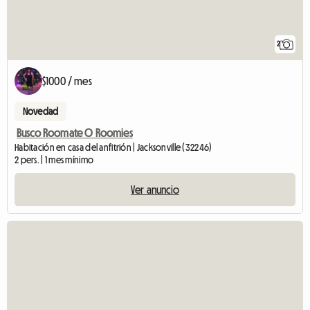
2
$1000 / mes
Novedad
Busco Roomate O Roomies
Habitación en casa del anfitrión | Jacksonville (32246)
2 pers. | 1 mes mínimo
Ver anuncio