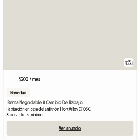
3
$500 / mes
Novedad
Renta Negociable A Cambio De Trabajo
Habitación en casa del anfitrión | Fort Valley (31030)
3 pers. | 1 mes mínimo
Ver anuncio