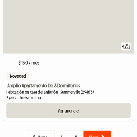
4
$1150 / mes
Novedad
Amplio Apartamento De 3 Dormitorios
Habitación en casa del anfitrión | Summerville (29483)
7 pers. | 1 mes mínimo
Ver anuncio