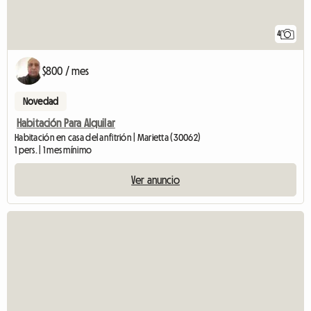
4
$800 / mes
Novedad
Habitación Para Alquilar
Habitación en casa del anfitrión | Marietta (30062)
1 pers. | 1 mes mínimo
Ver anuncio