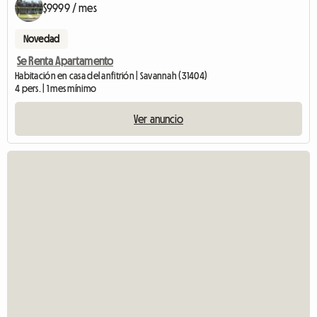
$9999 / mes
Novedad
Se Renta Apartamento
Habitación en casa del anfitrión | Savannah (31404)
4 pers. | 1 mes mínimo
Ver anuncio