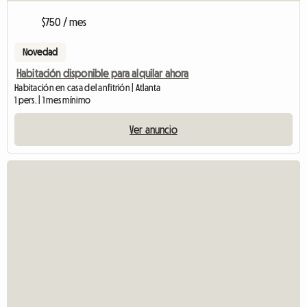
$750 / mes
Novedad
Habitación disponible para alquilar ahora
Habitación en casa del anfitrión | Atlanta
1 pers. | 1 mes mínimo
Ver anuncio