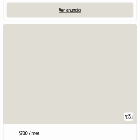
Ver anuncio
4
$700 / mes