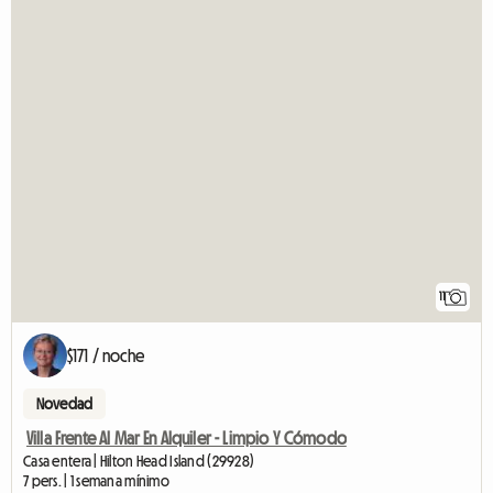
11
$171 / noche
Novedad
Villa Frente Al Mar En Alquiler - Limpio Y Cómodo
Casa entera | Hilton Head Island (29928)
7 pers. | 1 semana mínimo