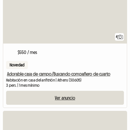
4
$550 / mes
Novedad
Adorable casa de campo/Buscando compañero de cuarto
Habitación en casa del anfitrión | Athens (30605)
3 pers. | 1 mes mínimo
Ver anuncio