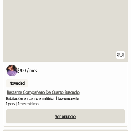
2
$700 / mes
Novedad
Bastante Compañero De Cuarto Buscado
Habitación en casa del anfitrión | Lawrenceville
1 pers. | 1 mes mínimo
Ver anuncio