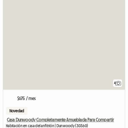
4
$675 / mes
Novedad
Casa Dunwoody Completamente Amueblada Para Compartir
Habitación en casa del anfitrión | Dunwoody (30360)