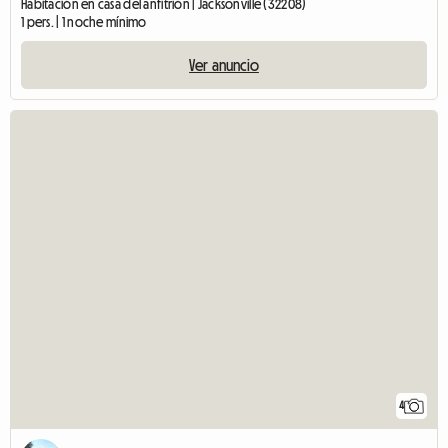
Habitación en casa del anfitrión | Jacksonville (32208)
1 pers. | 1 noche mínimo
Ver anuncio
4