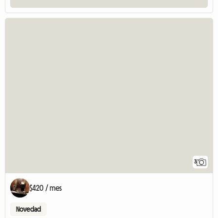
3
$420 / mes
Novedad