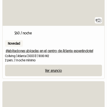
2
$60 / noche
Novedad
¡Habitaciones ubicadas en el centro de Atlanta esperándote!
Coliving | Atlanta (30331) | 1000 M2
2 pers. | 1 noche mínimo
Ver anuncio