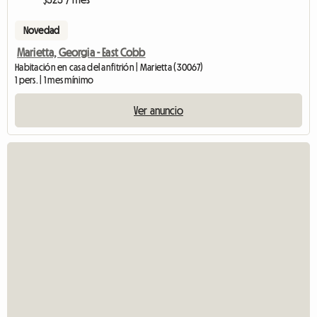
Novedad
Marietta, Georgia - East Cobb
Habitación en casa del anfitrión | Marietta (30067)
1 pers. | 1 mes mínimo
Ver anuncio