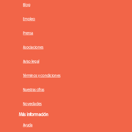
Blog
Empleo
Prensa
Asociaciones
Aviso legal
Términos y condiciones
Nuestras cifras
Novedades
Más información
Ayuda