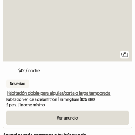
1
$42 / noche
Novedad
Habitación doble para alquilar/corta o larga temporada
Habitación en casa del anfitrión | Birmingham (B25 8HR)
2 pers. | 1 noche mínimo
Ver anuncio