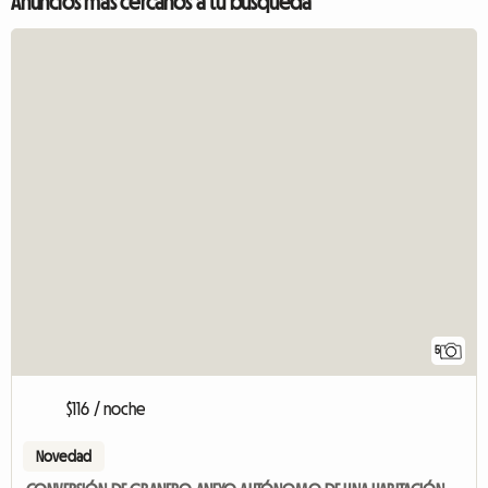
Anuncios más cercanos a tu búsqueda
5
$116 / noche
Novedad