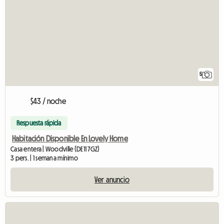
5
$43 / noche
Respuesta rápida
Habitación Disponible En Lovely Home
Casa entera | Woodville (DE11 7GZ)
3 pers. | 1 semana mínimo
Ver anuncio