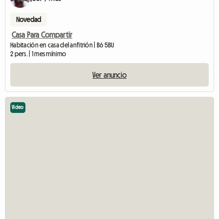
Novedad
Casa Para Compartir
Habitación en casa del anfitrión | B6 5BU
2 pers. | 1 mes mínimo
Ver anuncio
Video