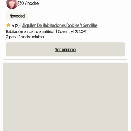
$30 / noche
Novedad
5 (2) |
Alquiler De Habitaciones Dobles Y Sencillas
Habitación en casa del anfitrión | Coventry | 27 SQFT
3 pers. | 1 noche mínimo
Ver anuncio