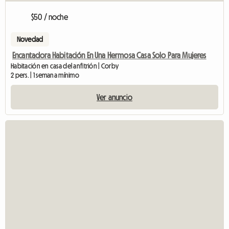
$50 / noche
Novedad
Encantadora Habitación En Una Hermosa Casa Solo Para Mujeres
Habitación en casa del anfitrión | Corby
2 pers. | 1 semana mínimo
Ver anuncio