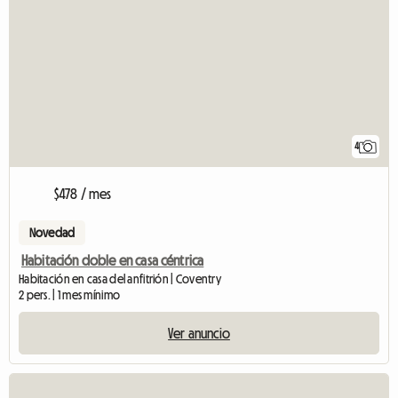
4
$478 / mes
Novedad
Habitación doble en casa céntrica
Habitación en casa del anfitrión | Coventry
2 pers. | 1 mes mínimo
Ver anuncio