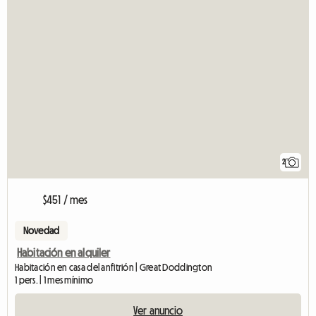
2
$451 / mes
Novedad
Habitación en alquiler
Habitación en casa del anfitrión | Great Doddington
1 pers. | 1 mes mínimo
Ver anuncio