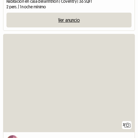
Habitación en casa del anfitrión | Coventry | 36 SQFT
2 pers. | 1 noche mínimo
Ver anuncio
3