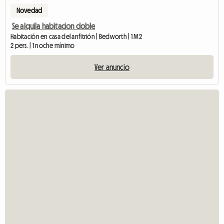
Novedad
Se alquila habitacion doble
Habitación en casa del anfitrión | Bedworth | 1 M2
2 pers. | 1 noche mínimo
Ver anuncio