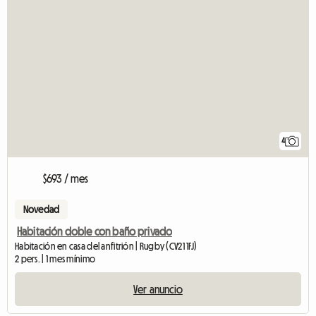
4
$693 / mes
Novedad
Habitación doble con baño privado
Habitación en casa del anfitrión | Rugby (CV21 1FJ)
2 pers. | 1 mes mínimo
Ver anuncio