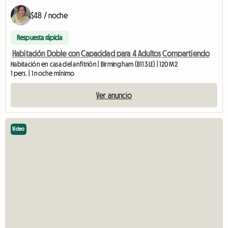
$48 / noche
Respuesta rápida
Habitación Doble con Capacidad para 4 Adultos Compartiendo
Habitación en casa del anfitrión | Birmingham (B11 3LE) | 120 M2
1 pers. | 1 noche mínimo
Ver anuncio
Video