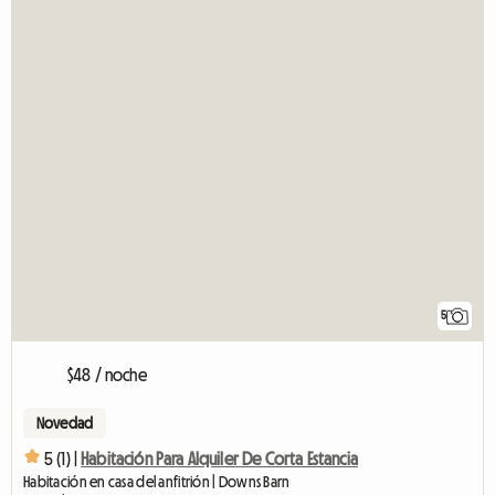
5
$48 / noche
Novedad
5 (1) |
Habitación Para Alquiler De Corta Estancia
Habitación en casa del anfitrión | Downs Barn