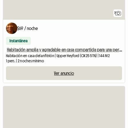
7
$69 / noche
Instantánea
Habitación amplia y agradable en casa compartida para una persona.
Habitación en casa del anfitrión | Upper Heyford (OX25 5TN) | 144 M2
1 pers. | 2 noches mínimo
Ver anuncio