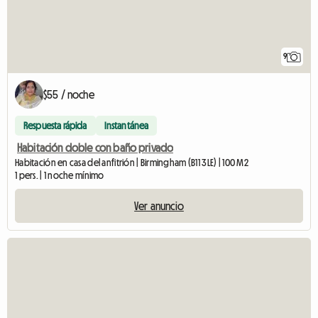
9
$55 / noche
Respuesta rápida
Instantánea
Habitación doble con baño privado
Habitación en casa del anfitrión | Birmingham (B11 3LE) | 100 M2
1 pers. | 1 noche mínimo
Ver anuncio