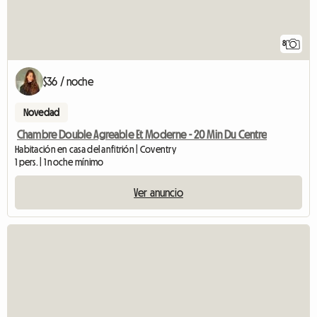
8
$36 / noche
Novedad
Chambre Double Agreable Et Moderne - 20 Min Du Centre
Habitación en casa del anfitrión | Coventry
1 pers. | 1 noche mínimo
Ver anuncio