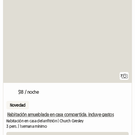
7
$18 / noche
Novedad
Habitación amueblada en casa compartida, incluye gastos
Habitación en casa del anfitrión | Church Gresley
3 pers. | 1 semana mínimo