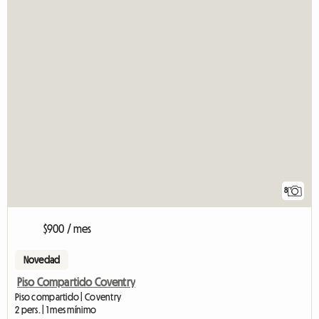
8
$900 / mes
Novedad
Piso Compartido Coventry
Piso compartido | Coventry
2 pers. | 1 mes mínimo