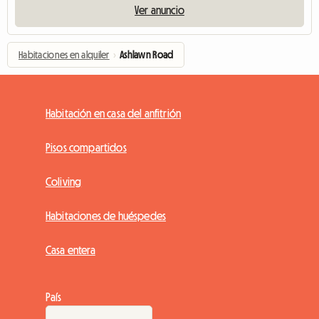
Ver anuncio
Habitaciones en alquiler
›
Ashlawn Road
Habitación en casa del anfitrión
Pisos compartidos
Coliving
Habitaciones de huéspedes
Casa entera
País