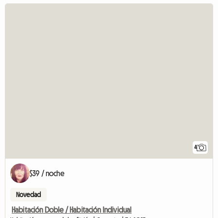
4
$39 / noche
Novedad
Habitación Doble / Habitación Individual