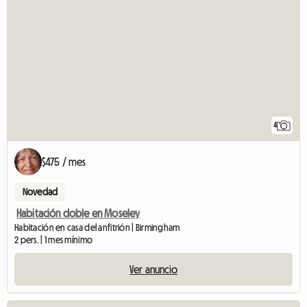
4
$475 / mes
Novedad
Habitación doble en Moseley
Habitación en casa del anfitrión | Birmingham
2 pers. | 1 mes mínimo
Ver anuncio