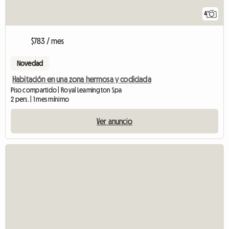
4
$783 / mes
Novedad
Habitación en una zona hermosa y codiciada
Piso compartido | Royal Leamington Spa
2 pers. | 1 mes mínimo
Ver anuncio