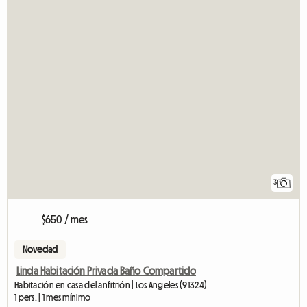
3
$650 / mes
Novedad
Linda Habitación Privada Baño Compartido
Habitación en casa del anfitrión | Los Angeles (91324)
1 pers. | 1 mes mínimo