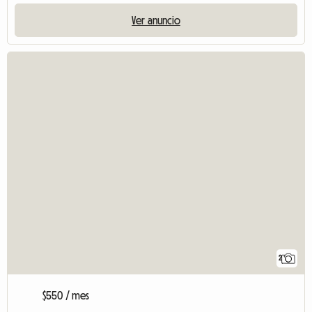
Ver anuncio
2
$550 / mes