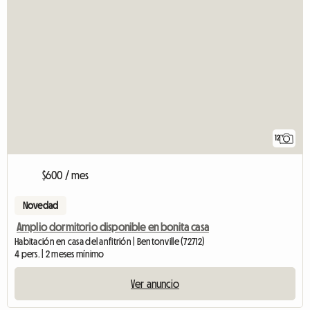
12
$600 / mes
Novedad
Amplio dormitorio disponible en bonita casa
Habitación en casa del anfitrión | Bentonville (72712)
4 pers. | 2 meses mínimo
Ver anuncio