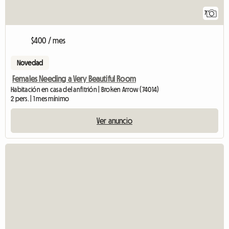
7
$400 / mes
Novedad
Females Needing a Very Beautiful Room
Habitación en casa del anfitrión | Broken Arrow (74014)
2 pers. | 1 mes mínimo
Ver anuncio