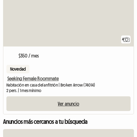
4
$350 / mes
Novedad
Seeking Female Roommate
Habitación en casa del anfitrión | Broken Arrow (74014)
2 pers. | 1 mes mínimo
Ver anuncio
Anuncios más cercanos a tu búsqueda