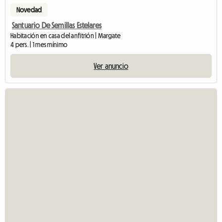
Novedad
Santuario De Semillas Estelares
Habitación en casa del anfitrión | Margate
4 pers. | 1 mes mínimo
Ver anuncio