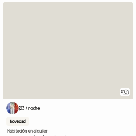
3
$23 / noche
Novedad
Habitación en alquiler