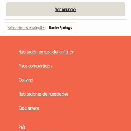
Ver anuncio
Habitaciones en alquiler
›
Baxter Springs
Habitación en casa del anfitrión
Pisos compartidos
Coliving
Habitaciones de huéspedes
Casa entera
País