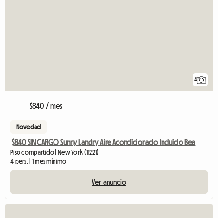
4
$840 / mes
Novedad
$840 SIN CARGO Sunny Landry Aire Acondicionado Incluido Bea
Piso compartido | New York (11221)
4 pers. | 1 mes mínimo
Ver anuncio