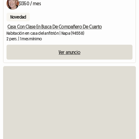
$1350 / mes
Novedad
Casa Con Clase En Busca De Compañero De Cuarto
Habitación en casa del anfitrión | Napa (94558)
2 pers. | 1 mes mínimo
Ver anuncio