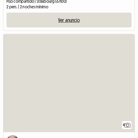
Piso compartido | Strasbourg (67100)
2 pers. | 2 noches mínimo
Ver anuncio
4