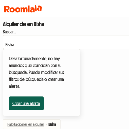
Alquiler de en Bisha
Buscar...
Desafortunadamente, no hay
anuncios que coincidan con su
búsqueda. Puede modificar sus
filtros de búsqueda o crear una
alerta.
Crear una alerta
Habitaciones en alquiler
›
Bisha