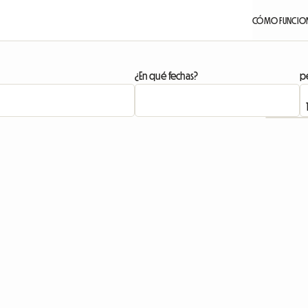
CÓMO FUNCIO
¿En qué fechas?
pe