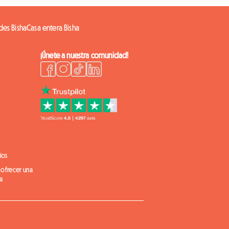
des Bisha
Casa entera Bisha
¡Únete a nuestra comunidad!
ios
 ofrecer una
a