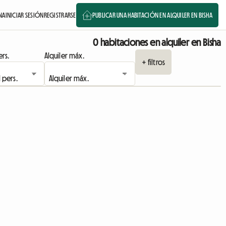
NA
INICIAR SESIÓN
REGISTRARSE
PUBLICAR UNA HABITACIÓN EN ALQUILER EN BISHA
0 habitaciones en alquiler en Bisha
rs.
Alquiler máx.
+ filtros