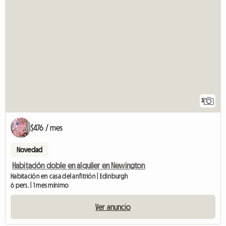
3
$476 / mes
Novedad
Habitación doble en alquiler en Newington
Habitación en casa del anfitrión | Edinburgh
6 pers. | 1 mes mínimo
Ver anuncio