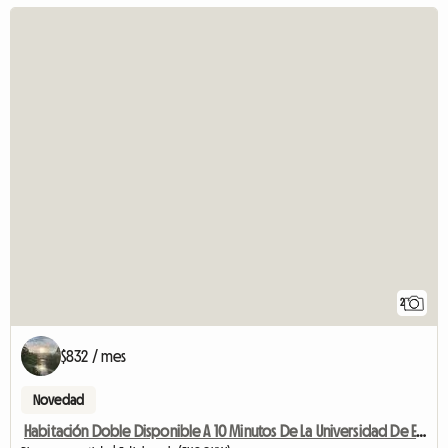
2
$832 / mes
Novedad
Habitación Doble Disponible A 10 Minutos De La Universidad De Edimburgo Bui