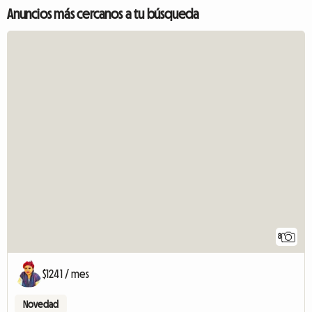
Anuncios más cercanos a tu búsqueda
8
$1241 / mes
Novedad