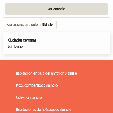
Ver anuncio
Habitaciones en alquiler
›
Blainslie
Ciudades cercanas
Edimburgo
Habitación en casa del anfitrión Blainslie
Pisos compartidos Blainslie
Coliving Blainslie
Habitaciones de huéspedes Blainslie