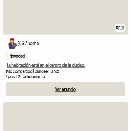
12
$55 / noche
Novedad
La habitación está en el centro de la ciudad.
Piso compartido | Dundee | 13 M2
1 pers. | 2 noches mínimo
Ver anuncio