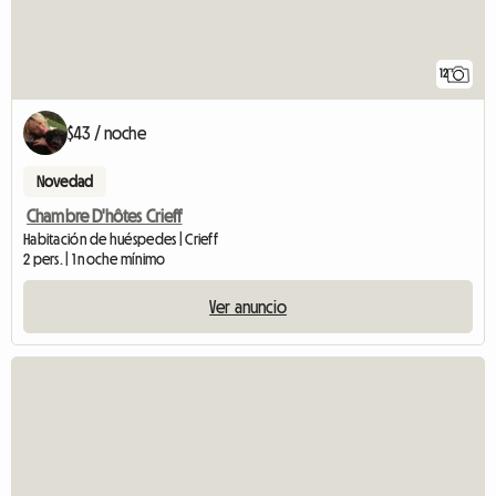
12
$43 / noche
Novedad
Chambre D'hôtes Crieff
Habitación de huéspedes | Crieff
2 pers. | 1 noche mínimo
Ver anuncio