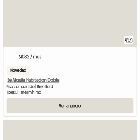
4
$1082 / mes
Novedad
Se Alquila Habitacion Doble
Piso compartido | Brentford
1 pers. | 1 mes mínimo
Ver anuncio