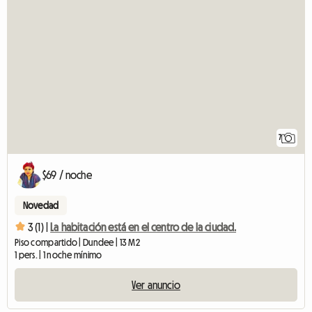
7
$69 / noche
Novedad
3 (1) |
La habitación está en el centro de la ciudad.
Piso compartido | Dundee | 13 M2
1 pers. | 1 noche mínimo
Ver anuncio