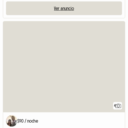
Ver anuncio
4
$90 / noche