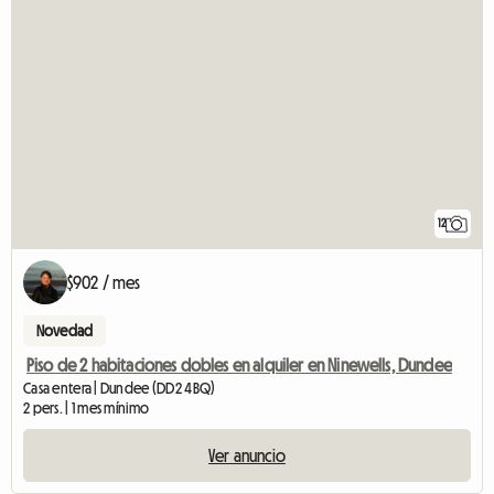
12
$902 / mes
Novedad
Piso de 2 habitaciones dobles en alquiler en Ninewells, Dundee
Casa entera | Dundee (DD2 4BQ)
2 pers. | 1 mes mínimo
Ver anuncio