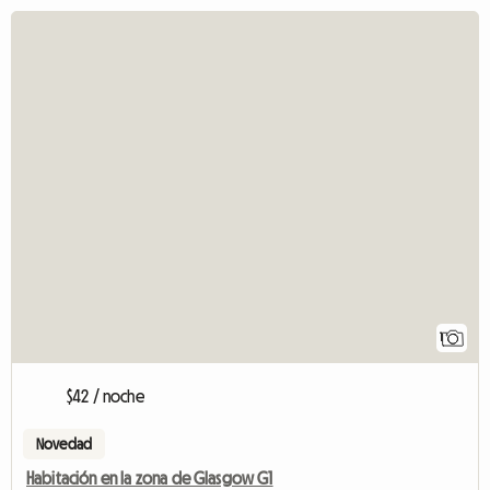
1
$42 / noche
Novedad
Habitación en la zona de Glasgow G1