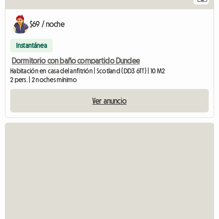
$69 / noche
Instantánea
Dormitorio con baño compartido Dundee
Habitación en casa del anfitrión | Scotland (DD3 6TT) | 10 M2
2 pers. | 2 noches mínimo
Ver anuncio