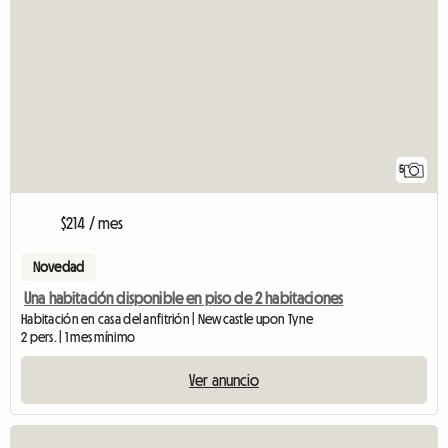
5
$214 / mes
Novedad
Una habitación disponible en piso de 2 habitaciones
Habitación en casa del anfitrión | Newcastle upon Tyne
2 pers. | 1 mes mínimo
Ver anuncio