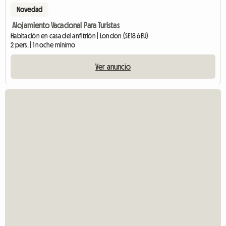
Novedad
Alojamiento Vacacional Para Turistas
Habitación en casa del anfitrión | London (SE18 6EU)
2 pers. | 1 noche mínimo
Ver anuncio