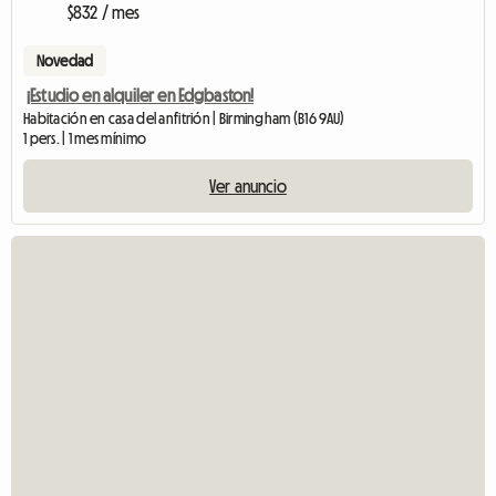
$832 / mes
Novedad
¡Estudio en alquiler en Edgbaston!
Habitación en casa del anfitrión | Birmingham (B16 9AU)
1 pers. | 1 mes mínimo
Ver anuncio