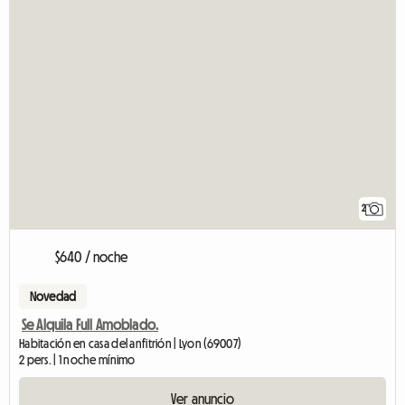
2
$640 / noche
Novedad
Se Alquila Full Amoblado.
Habitación en casa del anfitrión | Lyon (69007)
2 pers. | 1 noche mínimo
Ver anuncio