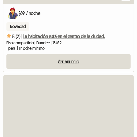
$69 / noche
Novedad
5 (2) |
La habitación está en el centro de la ciudad.
Piso compartido | Dundee | 13 M2
1 pers. | 1 noche mínimo
Ver anuncio