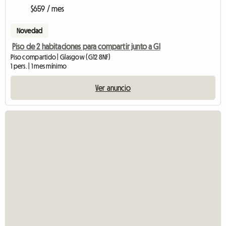
$659 / mes
Novedad
Piso de 2 habitaciones para compartir junto a Gl
Piso compartido | Glasgow (G12 8NF)
1 pers. | 1 mes mínimo
Ver anuncio