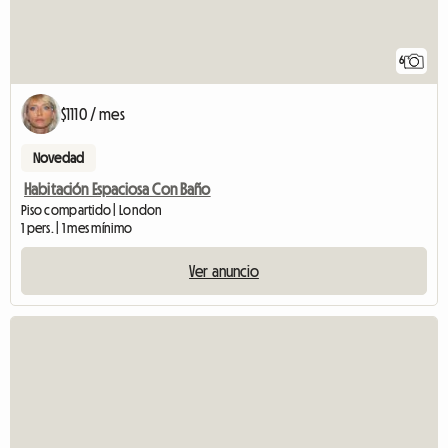
6
$1110 / mes
Novedad
Habitación Espaciosa Con Baño
Piso compartido | London
1 pers. | 1 mes mínimo
Ver anuncio