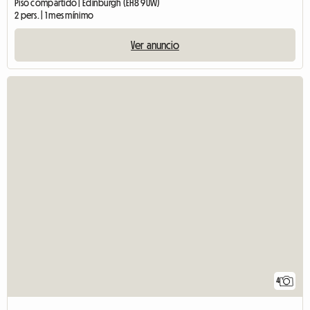
Piso compartido | Edinburgh (EH8 9UW)
2 pers. | 1 mes mínimo
Ver anuncio
4