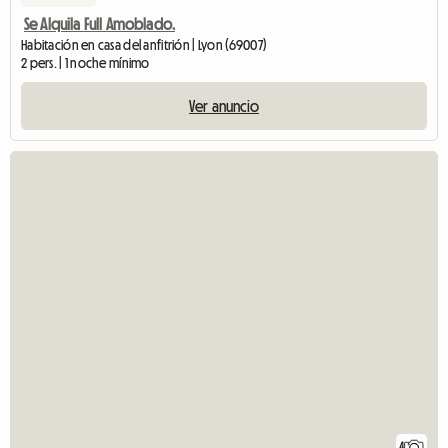
Se Alquila Full Amoblado.
Habitación en casa del anfitrión | Lyon (69007)
2 pers. | 1 noche mínimo
Ver anuncio
4