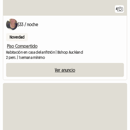
4
$33 / noche
Novedad
Piso Compartido
Habitación en casa del anfitrión | Bishop Auckland
2 pers. | 1 semana mínimo
Ver anuncio