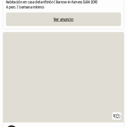
Habitación en casa del anfitrión | Barrow-in-Furness (LA14 2DR)
4 pers. | 1 semana mínimo
Ver anuncio
3