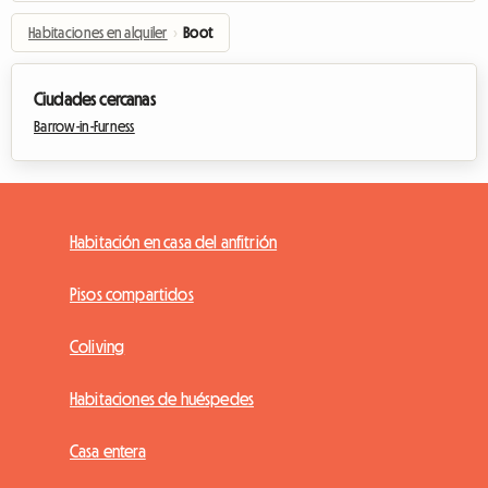
Habitaciones en alquiler
›
Boot
Ciudades cercanas
Barrow-in-Furness
Habitación en casa del anfitrión
Pisos compartidos
Coliving
Habitaciones de huéspedes
Casa entera