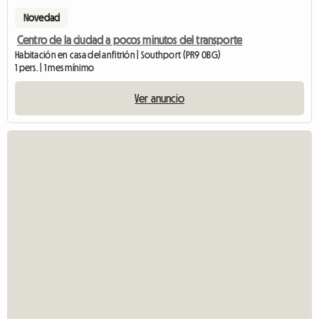
Novedad
Centro de la ciudad a pocos minutos del transporte
Habitación en casa del anfitrión | Southport (PR9 0BG)
1 pers. | 1 mes mínimo
Ver anuncio