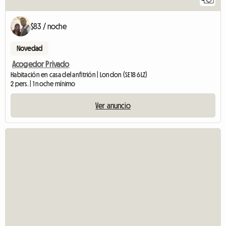
$83 / noche
Novedad
Acogedor Privado
Habitación en casa del anfitrión | London (SE18 6LZ)
2 pers. | 1 noche mínimo
Ver anuncio