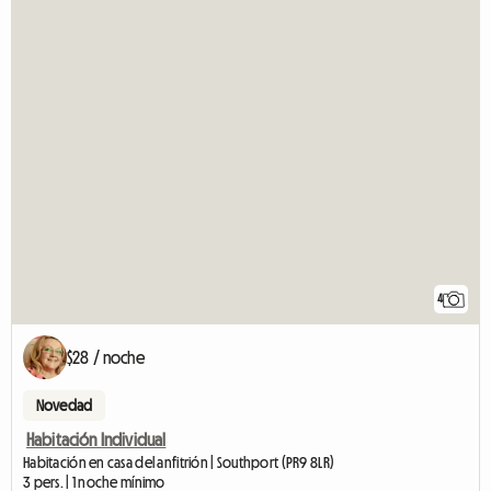
4
$28 / noche
Novedad
Habitación Individual
Habitación en casa del anfitrión | Southport (PR9 8LR)
3 pers. | 1 noche mínimo