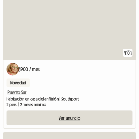
4
$900 / mes
Novedad
Puerto Sur
Habitación en casa del anfitrión | Southport
2 pers. | 2 meses mínimo
Ver anuncio