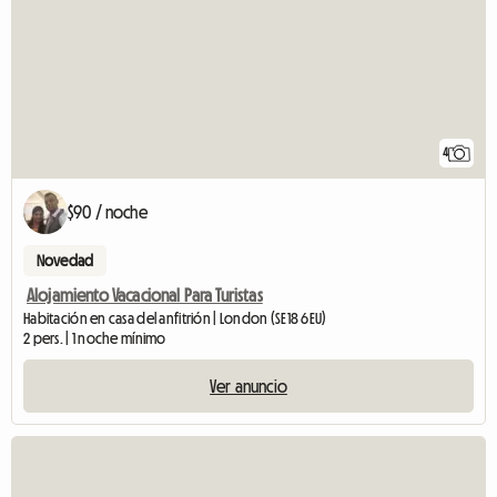
4
$90 / noche
Novedad
Alojamiento Vacacional Para Turistas
Habitación en casa del anfitrión | London (SE18 6EU)
2 pers. | 1 noche mínimo
Ver anuncio