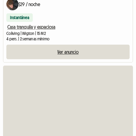
$29 / noche
Instantánea
Casa tranquila y espaciosa
Coliving | Wigton | 15 M2
4 pers. | 2 semanas mínimo
Ver anuncio