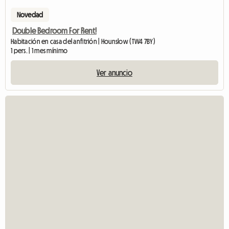
Novedad
Double Bedroom For Rent!
Habitación en casa del anfitrión | Hounslow (TW4 7BY)
1 pers. | 1 mes mínimo
Ver anuncio