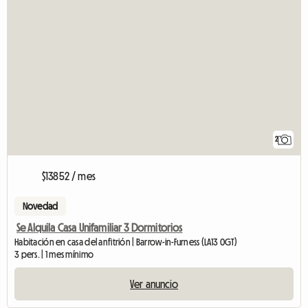
2
$13852 / mes
Novedad
Se Alquila Casa Unifamiliar 3 Dormitorios
Habitación en casa del anfitrión | Barrow-in-Furness (LA13 0GT)
3 pers. | 1 mes mínimo
Ver anuncio