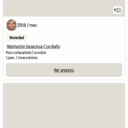
6
$1108 / mes
Novedad
Habitación Espaciosa Con Baño
Piso compartido | London
1 pers. | 1 mes mínimo
Ver anuncio