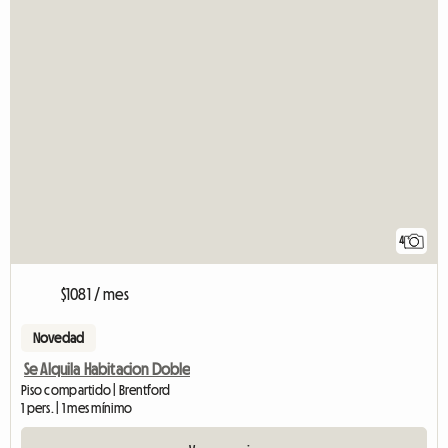
4
$1081 / mes
Novedad
Se Alquila Habitacion Doble
Piso compartido | Brentford
1 pers. | 1 mes mínimo