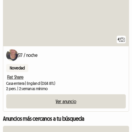
4
$17 / noche
Novedad
Flat Share
Casa entera | England (DL14 8TL)
2 pers. | 2 semanas mínimo
Ver anuncio
Anuncios más cercanos a tu búsqueda