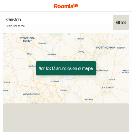
Filtros
Cualquier fecha
Ver los 13 anuncios en el mapa