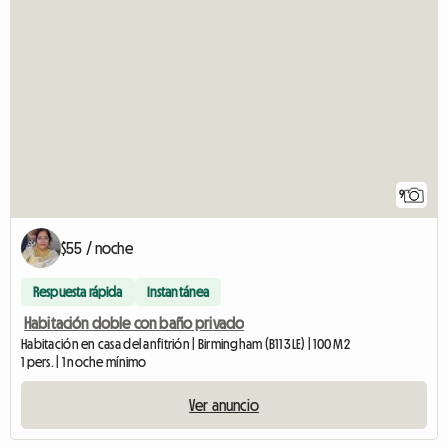
9
$55 / noche
Respuesta rápida
Instantánea
Habitación doble con baño privado
Habitación en casa del anfitrión | Birmingham (B11 3LE) | 100 M2
1 pers. | 1 noche mínimo
Ver anuncio