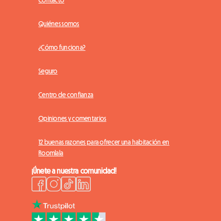
Contacto
Quiénes somos
¿Cómo funciona?
Seguro
Centro de confianza
Opiniones y comentarios
12 buenas razones para ofrecer una habitación en
Roomlala
¡Únete a nuestra comunidad!