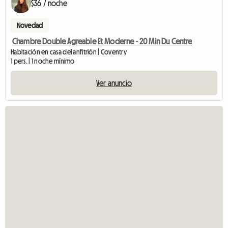
$36 / noche
Novedad
Chambre Double Agreable Et Moderne - 20 Min Du Centre
Habitación en casa del anfitrión | Coventry
1 pers. | 1 noche mínimo
Ver anuncio