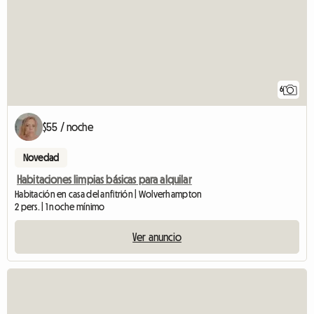
6
$55 / noche
Novedad
Habitaciones limpias básicas para alquilar
Habitación en casa del anfitrión | Wolverhampton
2 pers. | 1 noche mínimo
Ver anuncio