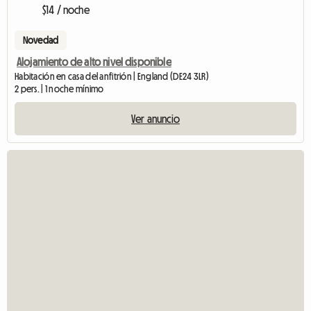
$14 / noche
Novedad
Alojamiento de alto nivel disponible
Habitación en casa del anfitrión | England (DE24 3LR)
2 pers. | 1 noche mínimo
Ver anuncio