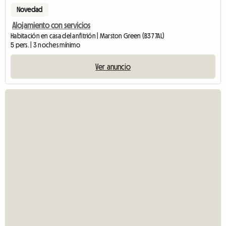
Novedad
Alojamiento con servicios
Habitación en casa del anfitrión | Marston Green (B37 7AL)
5 pers. | 3 noches mínimo
Ver anuncio