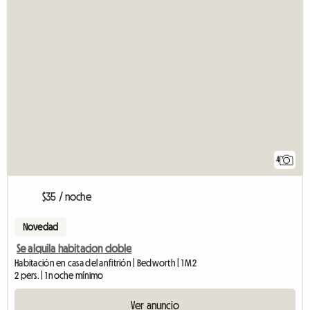
4
$35 / noche
Novedad
Se alquila habitacion doble
Habitación en casa del anfitrión | Bedworth | 1 M2
2 pers. | 1 noche mínimo
Ver anuncio