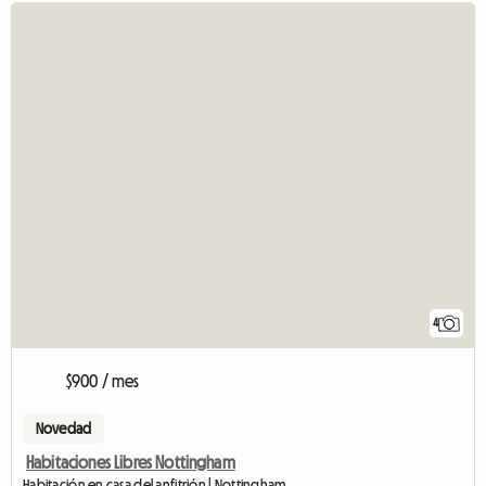
4
$900 / mes
Novedad
Habitaciones Libres Nottingham
Habitación en casa del anfitrión | Nottingham