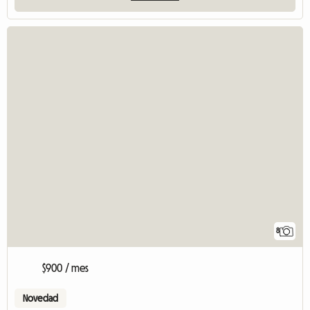
8
$900 / mes
Novedad