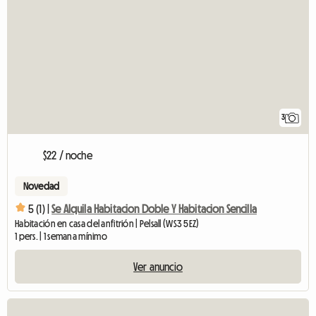
3
$22 / noche
Novedad
5 (1) |
Se Alquila Habitacion Doble Y Habitacion Sencilla
Habitación en casa del anfitrión | Pelsall (WS3 5EZ)
1 pers. | 1 semana mínimo
Ver anuncio