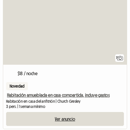
7
$18 / noche
Novedad
Habitación amueblada en casa compartida, incluye gastos
Habitación en casa del anfitrión | Church Gresley
3 pers. | 1 semana mínimo
Ver anuncio