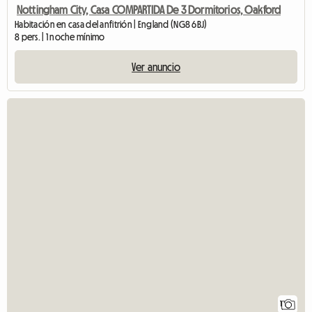
Nottingham City, Casa COMPARTIDA De 3 Dormitorios, Oakford
Habitación en casa del anfitrión | England (NG8 6BJ)
8 pers. | 1 noche mínimo
Ver anuncio
1