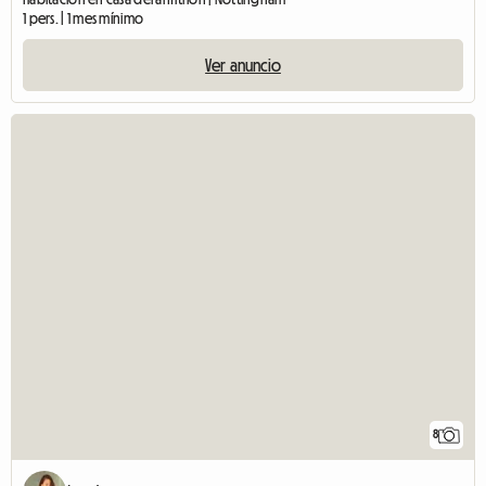
1 pers. | 1 mes mínimo
Ver anuncio
8