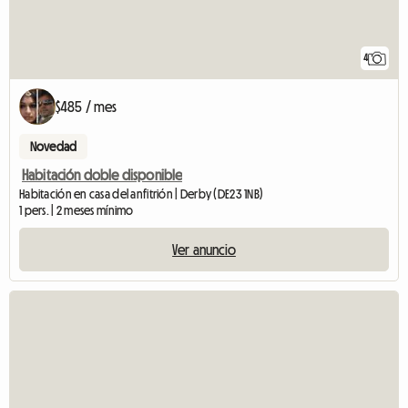
4
$485 / mes
Novedad
Habitación doble disponible
Habitación en casa del anfitrión | Derby (DE23 1NB)
1 pers. | 2 meses mínimo
Ver anuncio