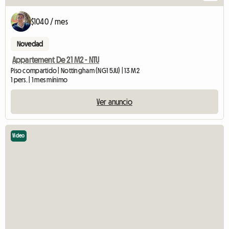
$1040 / mes
Novedad
Appartement De 21 M2 - NTU
Piso compartido | Nottingham (NG1 5JU) | 13 M2
1 pers. | 1 mes mínimo
Ver anuncio
Video