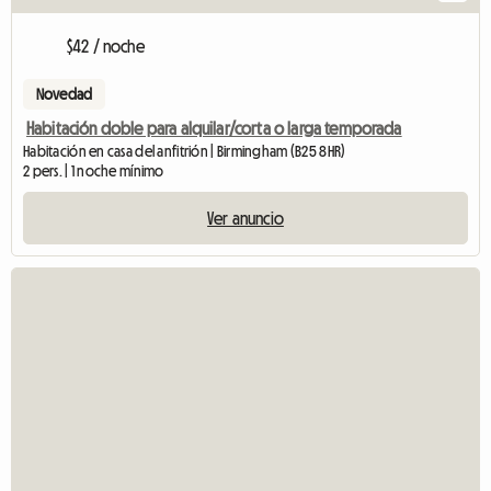
$42 / noche
Novedad
Habitación doble para alquilar/corta o larga temporada
Habitación en casa del anfitrión | Birmingham (B25 8HR)
2 pers. | 1 noche mínimo
Ver anuncio