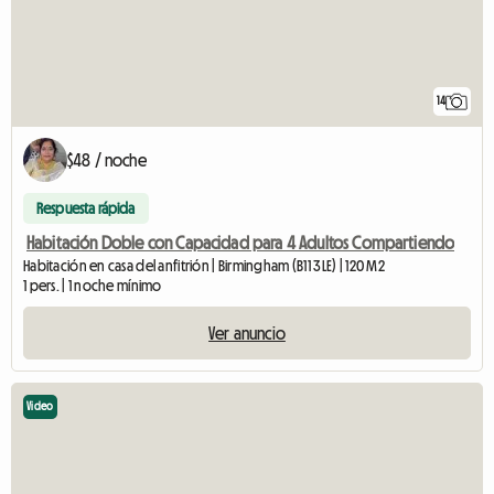
14
$48 / noche
Respuesta rápida
Habitación Doble con Capacidad para 4 Adultos Compartiendo
Habitación en casa del anfitrión | Birmingham (B11 3LE) | 120 M2
1 pers. | 1 noche mínimo
Ver anuncio
Video