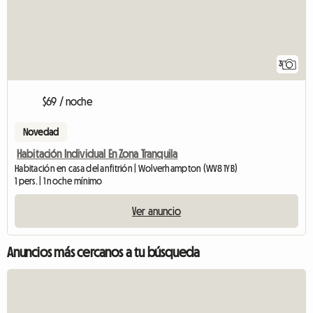
3
$69 / noche
Novedad
Habitación Individual En Zona Tranquila
Habitación en casa del anfitrión | Wolverhampton (WV8 1YB)
1 pers. | 1 noche mínimo
Ver anuncio
Anuncios más cercanos a tu búsqueda