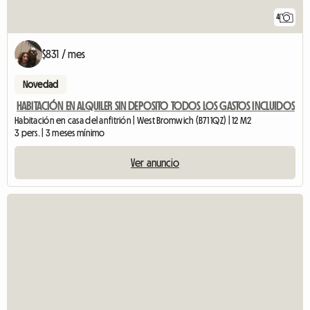
4
$831 / mes
Novedad
HABITACIÓN EN ALQUILER SIN DEPOSITO TODOS LOS GASTOS INCLUIDOS
Habitación en casa del anfitrión | West Bromwich (B71 1QZ) | 12 M2
3 pers. | 3 meses mínimo
Ver anuncio