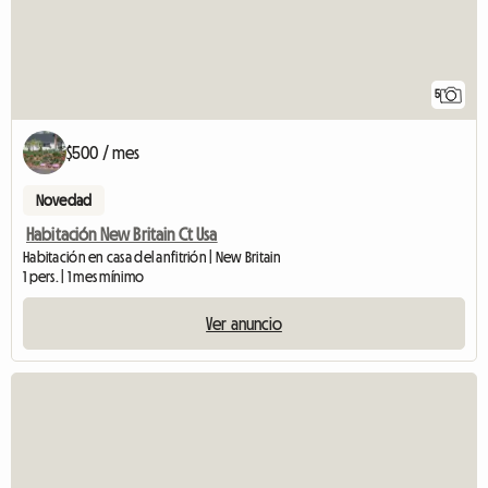
5
$500 / mes
Novedad
Habitación New Britain Ct Usa
Habitación en casa del anfitrión | New Britain
1 pers. | 1 mes mínimo
Ver anuncio