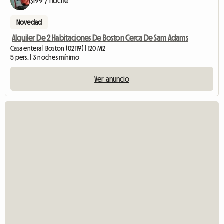
$199 / noche
Novedad
Alquiler De 2 Habitaciones De Boston Cerca De Sam Adams
Casa entera | Boston (02119) | 120 M2
5 pers. | 3 noches mínimo
Ver anuncio