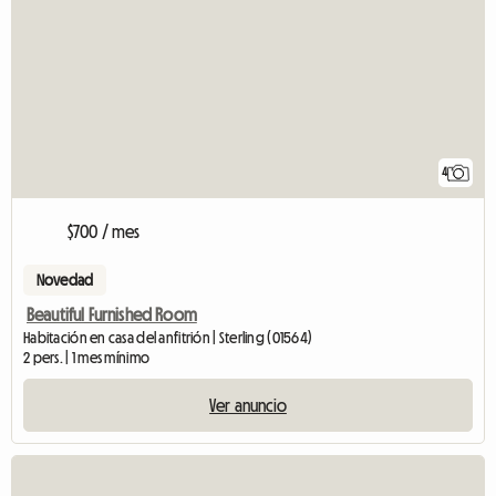
4
$700 / mes
Novedad
Beautiful Furnished Room
Habitación en casa del anfitrión | Sterling (01564)
2 pers. | 1 mes mínimo
Ver anuncio