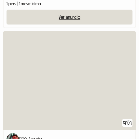
1 pers. | 1 mes mínimo
Ver anuncio
12