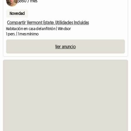
$650 / mes
Novedad
Compartir Vermont Estate, Utilidades Incluidas
Habitación en casa del anfitrión | Windsor
1 pers. | 1 mes mínimo
Ver anuncio