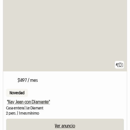
4
$1497 / mes
Novedad
"Kay Jean con Diamante"
Casa entera | Le Diamant
2 pers. | 1 mes mínimo
Ver anuncio