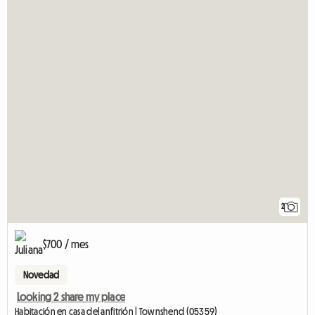
2
$700 / mes
Novedad
Looking 2 share my place
Habitación en casa del anfitrión | Townshend (05359)