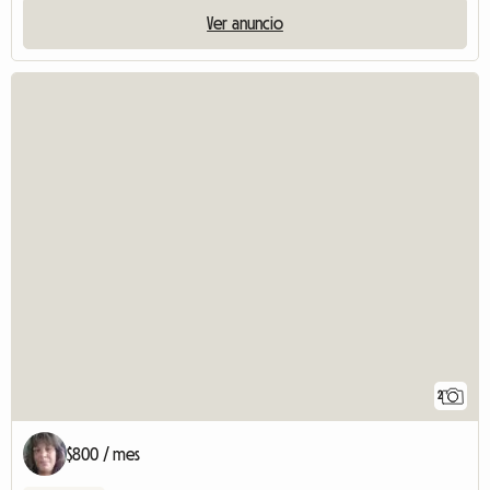
Ver anuncio
2
$800 / mes