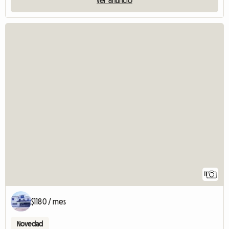
11
$1180 / mes
Novedad