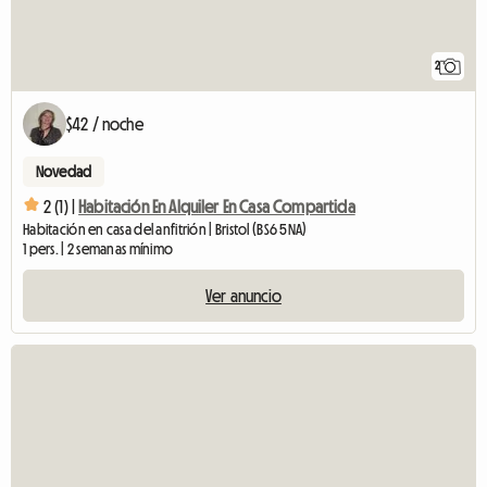
2
$42 / noche
Novedad
2 (1) |
Habitación En Alquiler En Casa Compartida
Habitación en casa del anfitrión | Bristol (BS6 5NA)
1 pers. | 2 semanas mínimo
Ver anuncio