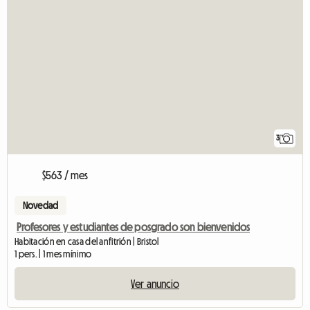
3
$563 / mes
Novedad
Profesores y estudiantes de posgrado son bienvenidos
Habitación en casa del anfitrión | Bristol
1 pers. | 1 mes mínimo
Ver anuncio