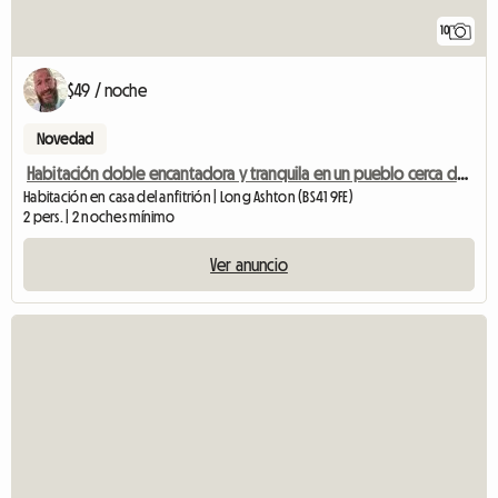
10
$49 / noche
Novedad
Habitación doble encantadora y tranquila en un pueblo cerca de Bristol
Habitación en casa del anfitrión | Long Ashton (BS41 9FE)
2 pers. | 2 noches mínimo
Ver anuncio