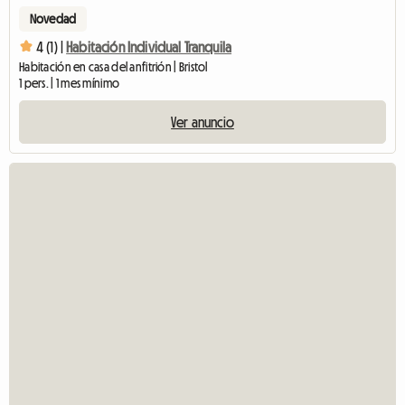
Novedad
4 (1) |
Habitación Individual Tranquila
Habitación en casa del anfitrión | Bristol
1 pers. | 1 mes mínimo
Ver anuncio