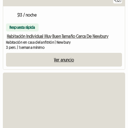
$13 / noche
Respuesta rápida
Habitación Individual Muy Buen Tamaño Cerca De Newbury
Habitación en casa del anfitrión | Newbury
3 pers. | 1 semana mínimo
Ver anuncio