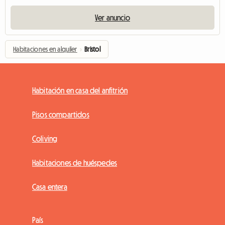
Ver anuncio
Habitaciones en alquiler
›
Bristol
Habitación en casa del anfitrión
Pisos compartidos
Coliving
Habitaciones de huéspedes
Casa entera
País