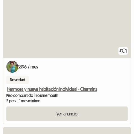
4
$396 / mes
Novedad
Hermosa y nueva habitación individual - Charmins
Piso compartido | Bournemouth
2 pers. | 1 mes mínimo
Ver anuncio