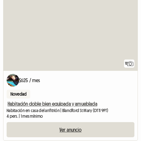
12
$625 / mes
Novedad
Habitación doble bien equipada y amueblada
Habitación en casa del anfitrión | Blandford St Mary (DT11 9PT)
4 pers. | 1 mes mínimo
Ver anuncio