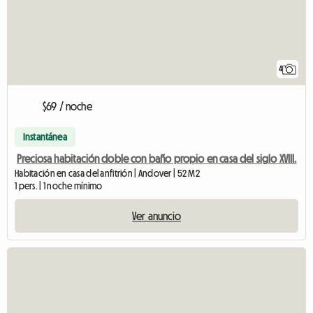
4
$69 / noche
Instantánea
Preciosa habitación doble con baño propio en casa del siglo XVIII.
Habitación en casa del anfitrión | Andover | 52 M2
1 pers. | 1 noche mínimo
Ver anuncio