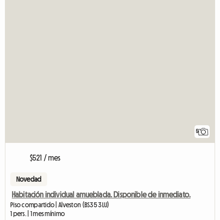
5
$521 / mes
Novedad
Habitación individual amueblada. Disponible de inmediato.
Piso compartido | Alveston (BS35 3LU)
1 pers. | 1 mes mínimo