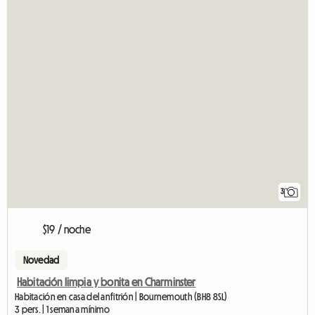
3
$19 / noche
Novedad
Habitación limpia y bonita en Charminster
Habitación en casa del anfitrión | Bournemouth (BH8 8SL)
3 pers. | 1 semana mínimo