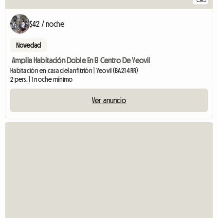
$42 / noche
Novedad
Amplia Habitación Doble En El Centro De Yeovil
Habitación en casa del anfitrión | Yeovil (BA21 4RR)
2 pers. | 1 noche mínimo
Ver anuncio