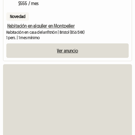
$555 / mes
Novedad
Habitación en alquiler en Montpelier
Habitación en casa del anfitrión | Bristol (BS6 5HX)
1 pers. | 1 mes mínimo
Ver anuncio