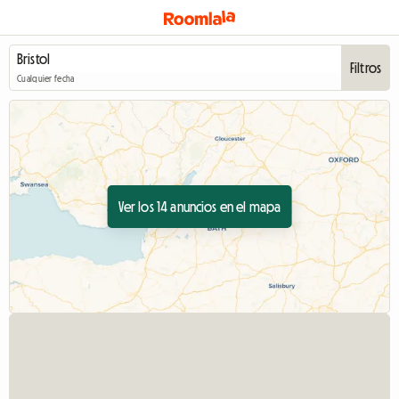
Filtros
Cualquier fecha
Ver los 14 anuncios en el mapa