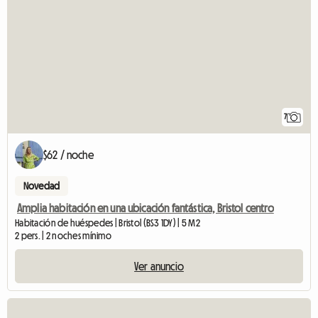
7
$62 / noche
Novedad
Amplia habitación en una ubicación fantástica, Bristol centro
Habitación de huéspedes | Bristol (BS3 1DY) | 5 M2
2 pers. | 2 noches mínimo
Ver anuncio