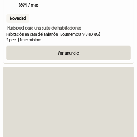
$694 / mes
Novedad
Huésped para una suite de habitaciones
Habitación en casa del anfitrión | Bournemouth (BH10 7JG)
2 pers. | 1 mes mínimo
Ver anuncio