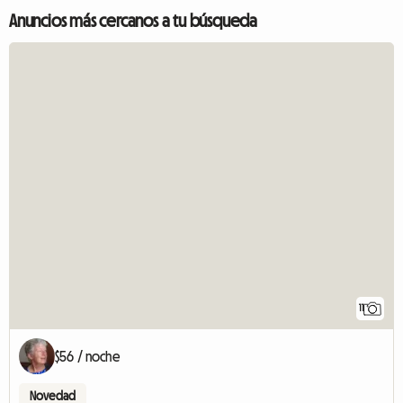
Anuncios más cercanos a tu búsqueda
11
$56 / noche
Novedad