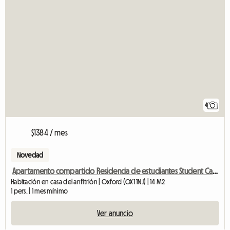
4
$1384 / mes
Novedad
Apartamento compartido Residencia de estudiantes Student Castle
Habitación en casa del anfitrión | Oxford (OX1 1NJ) | 14 M2
1 pers. | 1 mes mínimo
Ver anuncio