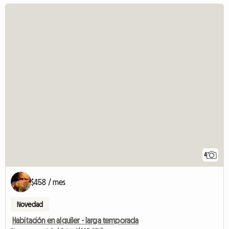
4
$458 / mes
Novedad
Habitación en alquiler - larga temporada