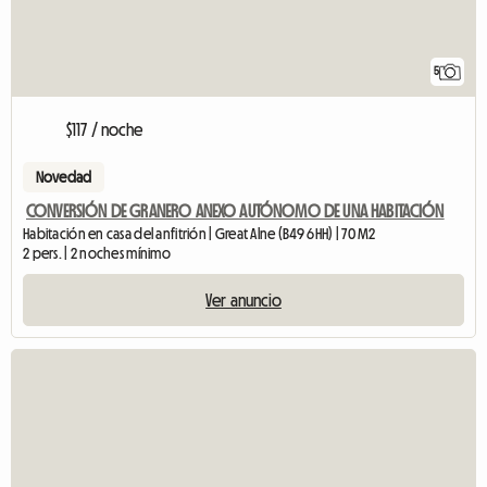
5
$117 / noche
Novedad
CONVERSIÓN DE GRANERO ANEXO AUTÓNOMO DE UNA HABITACIÓN
Habitación en casa del anfitrión | Great Alne (B49 6HH) | 70 M2
2 pers. | 2 noches mínimo
Ver anuncio