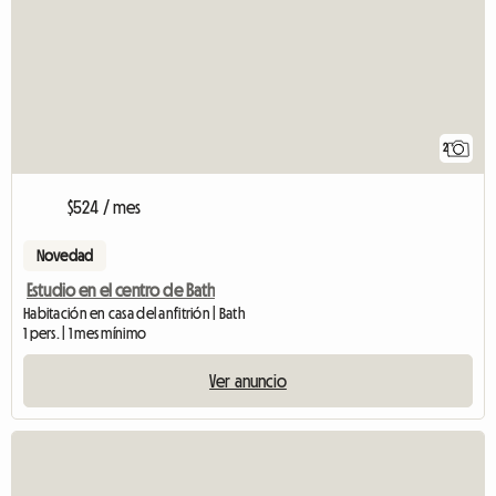
2
$524 / mes
Novedad
Estudio en el centro de Bath
Habitación en casa del anfitrión | Bath
1 pers. | 1 mes mínimo
Ver anuncio