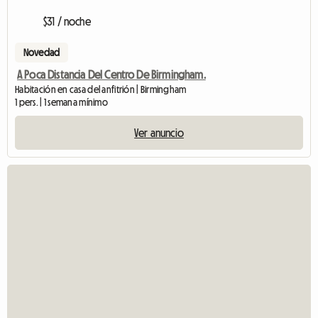
$31 / noche
Novedad
A Poca Distancia Del Centro De Birmingham.
Habitación en casa del anfitrión | Birmingham
1 pers. | 1 semana mínimo
Ver anuncio