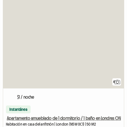
4
$1 / noche
Instantánea
Apartamento amueblado de 1 dormitorio / 1 baño en Londres ON
Habitación en casa del anfitrión | London (N5W 0C1) | 50 M2