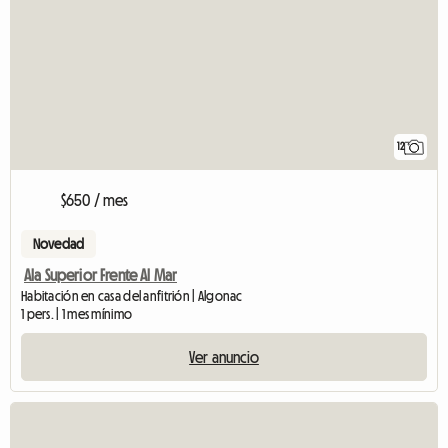
12
$650 / mes
Novedad
Ala Superior Frente Al Mar
Habitación en casa del anfitrión | Algonac
1 pers. | 1 mes mínimo
Ver anuncio