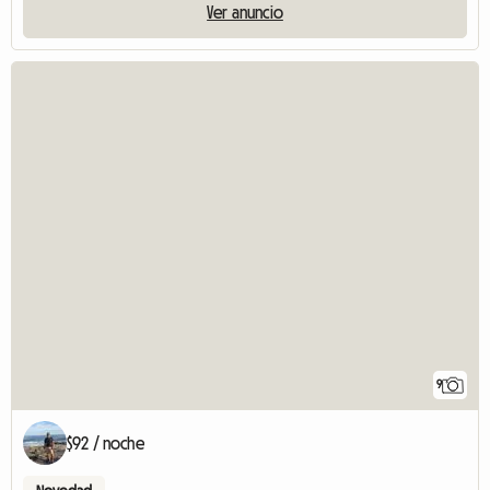
Ver anuncio
9
$92 / noche