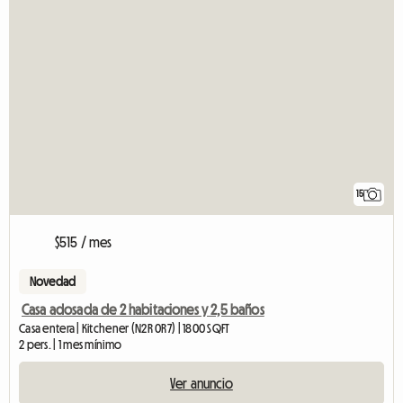
15
$515 / mes
Novedad
Casa adosada de 2 habitaciones y 2,5 baños
Casa entera | Kitchener (N2R 0R7) | 1800 SQFT
2 pers. | 1 mes mínimo
Ver anuncio