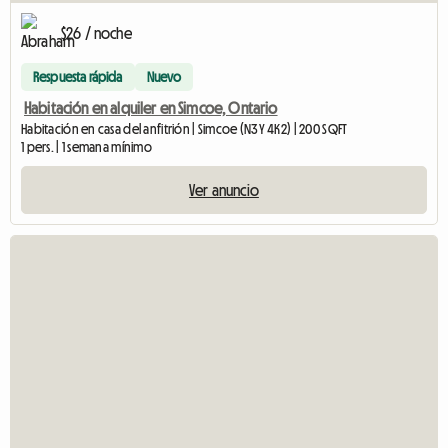
$26 / noche
Respuesta rápida
Nuevo
Habitación en alquiler en Simcoe, Ontario
Habitación en casa del anfitrión | Simcoe (N3Y 4K2) | 200 SQFT
1 pers. | 1 semana mínimo
Ver anuncio