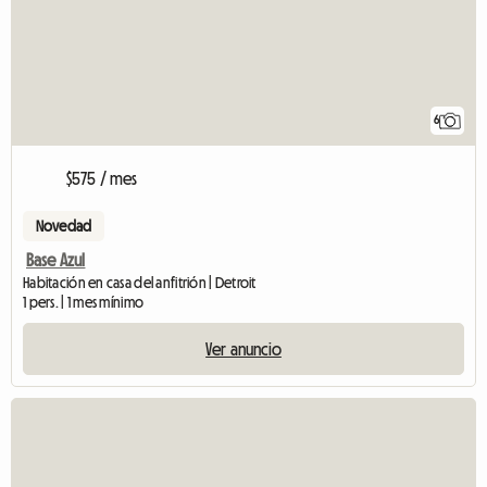
6
$575 / mes
Novedad
Base Azul
Habitación en casa del anfitrión | Detroit
1 pers. | 1 mes mínimo
Ver anuncio