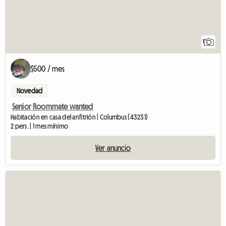
1
$500 / mes
Novedad
Senior Roommate wanted
Habitación en casa del anfitrión | Columbus (43231)
2 pers. | 1 mes mínimo
Ver anuncio