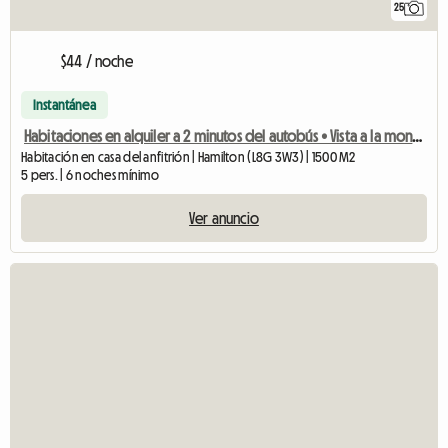
25
$44 / noche
Instantánea
Habitaciones en alquiler a 2 minutos del autobús • Vista a la montaña
Habitación en casa del anfitrión | Hamilton (L8G 3W3) | 1500 M2
5 pers. | 6 noches mínimo
Ver anuncio