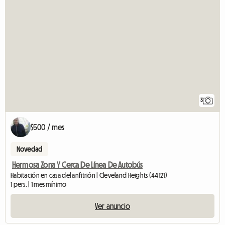
3
$500 / mes
Novedad
Hermosa Zona Y Cerca De Línea De Autobús
Habitación en casa del anfitrión | Cleveland Heights (44121)
1 pers. | 1 mes mínimo
Ver anuncio