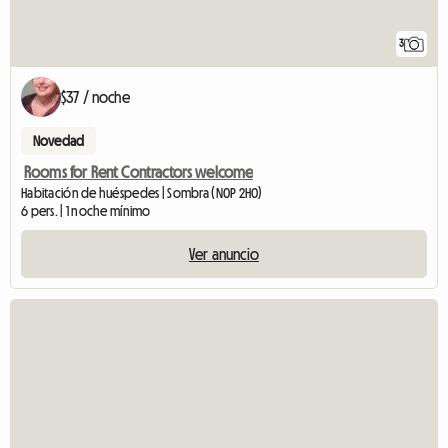
3
$37 / noche
Novedad
Rooms for Rent Contractors welcome
Habitación de huéspedes | Sombra (N0P 2H0)
6 pers. | 1 noche mínimo
Ver anuncio