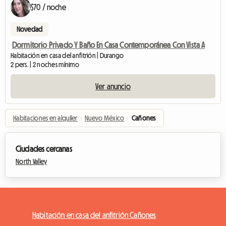
$70 / noche
Novedad
Dormitorio Privado Y Baño En Casa Contemporánea Con Vista A
Habitación en casa del anfitrión | Durango
2 pers. | 2 noches mínimo
Ver anuncio
Habitaciones en alquiler
›
Nuevo México
›
Cañones
Ciudades cercanas
North Valley
Habitación en casa del anfitrión Cañones