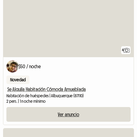
6
$50 / noche
Novedad
Se Alquila Habitación Cómoda Amueblada
Habitación de huéspedes | Albuquerque (87110)
2 pers. | 1 noche mínimo
Ver anuncio