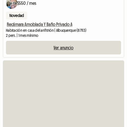
$550 / mes
Novedad
Recámara Amoblada Y Baño Privado A
Habitación en casa del anfitrión | Albuquerque (87113)
2 pers. | 1 mes mínimo
Ver anuncio