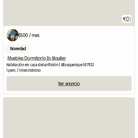
4
$500 / mes
Novedad
Muebles Dormitorio En Alquiler
Habitación en casa del anfitrión | Albuquerque (87113)
1 pers. | 1 mes mínimo
Ver anuncio