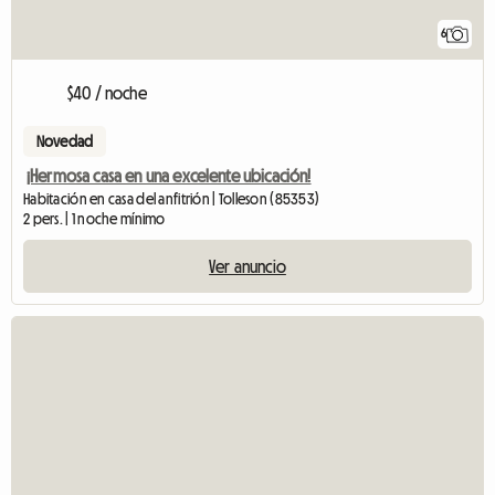
6
$40 / noche
Novedad
¡Hermosa casa en una excelente ubicación!
Habitación en casa del anfitrión | Tolleson (85353)
2 pers. | 1 noche mínimo
Ver anuncio