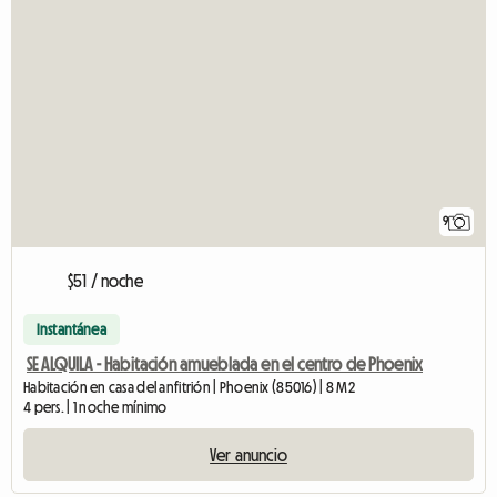
9
$51 / noche
Instantánea
SE ALQUILA - Habitación amueblada en el centro de Phoenix
Habitación en casa del anfitrión | Phoenix (85016) | 8 M2
4 pers. | 1 noche mínimo
Ver anuncio