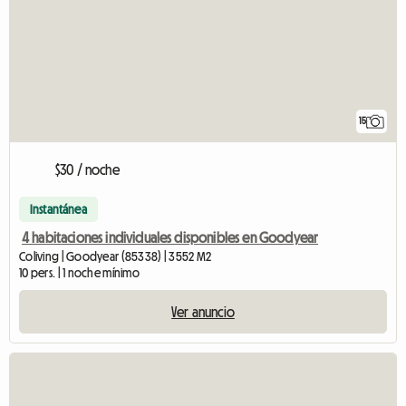
15
$30 / noche
Instantánea
4 habitaciones individuales disponibles en Goodyear
Coliving | Goodyear (85338) | 3552 M2
10 pers. | 1 noche mínimo
Ver anuncio