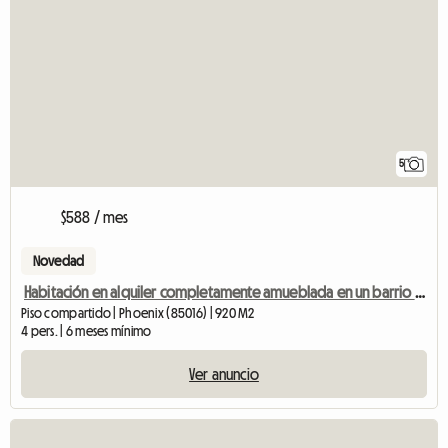
5
$588 / mes
Novedad
Habitación en alquiler completamente amueblada en un barrio tranquilo y seguro.
Piso compartido | Phoenix (85016) | 920 M2
4 pers. | 6 meses mínimo
Ver anuncio