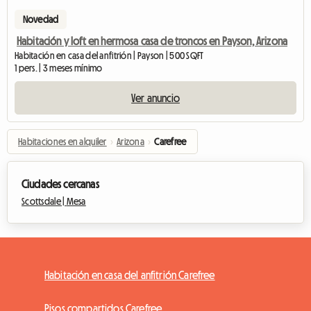
Novedad
Habitación y loft en hermosa casa de troncos en Payson, Arizona
Habitación en casa del anfitrión | Payson | 500 SQFT
1 pers. | 3 meses mínimo
Ver anuncio
Habitaciones en alquiler
›
Arizona
›
Carefree
Ciudades cercanas
Scottsdale |
Mesa
Habitación en casa del anfitrión Carefree
Pisos compartidos Carefree