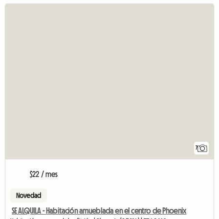
7
$22 / mes
Novedad
SE ALQUILA - Habitación amueblada en el centro de Phoenix