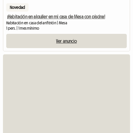
Novedad
¡Habitación en alquiler en mi casa de Mesa con piscina!
Habitación en casa del anfitrión | Mesa
1 pers. | 1 mes mínimo
Ver anuncio