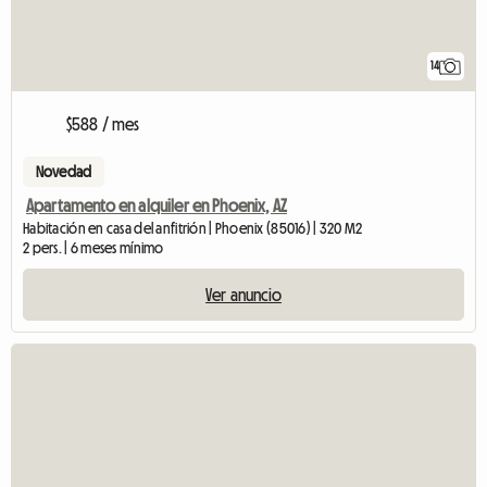
14
$588 / mes
Novedad
Apartamento en alquiler en Phoenix, AZ
Habitación en casa del anfitrión | Phoenix (85016) | 320 M2
2 pers. | 6 meses mínimo
Ver anuncio