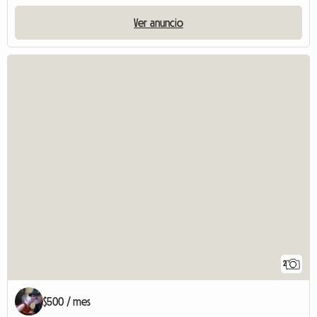
Ver anuncio
2
$500 / mes