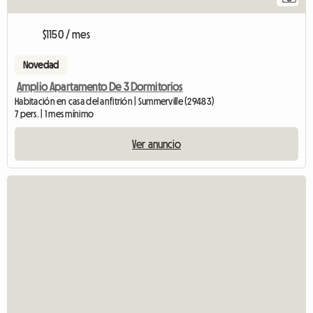
$1150 / mes
Novedad
Amplio Apartamento De 3 Dormitorios
Habitación en casa del anfitrión | Summerville (29483)
7 pers. | 1 mes mínimo
Ver anuncio