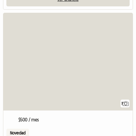
2
$500 / mes
Novedad