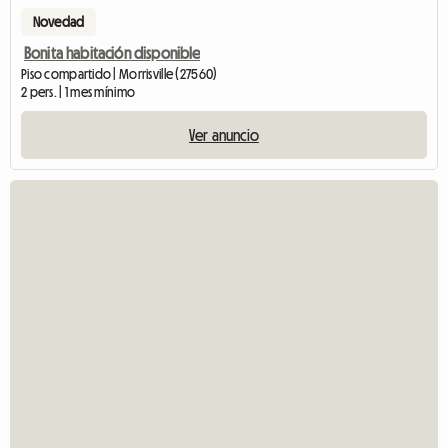
Novedad
Bonita habitación disponible
Piso compartido | Morrisville (27560)
2 pers. | 1 mes mínimo
Ver anuncio