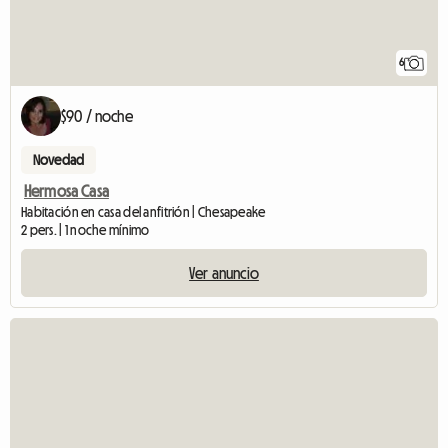
6
$90 / noche
Novedad
Hermosa Casa
Habitación en casa del anfitrión | Chesapeake
2 pers. | 1 noche mínimo
Ver anuncio