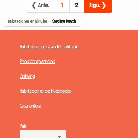
❮ Ante.
1
2
Sigu. ❯
Habitaciones en alquiler
›
Carolina Beach
Habitación en casa del anfitrión
Pisos compartidos
Coliving
Habitaciones de huéspedes
Casa entera
País