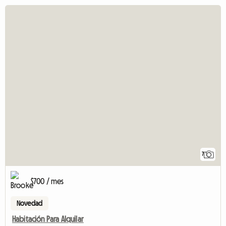
7
$700 / mes
Novedad
Habitación Para Alquilar