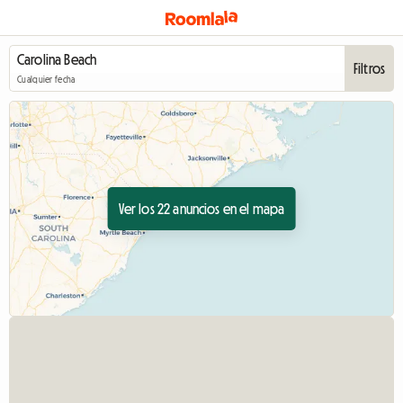
Filtros
Cualquier fecha
Ver los 22 anuncios en el mapa