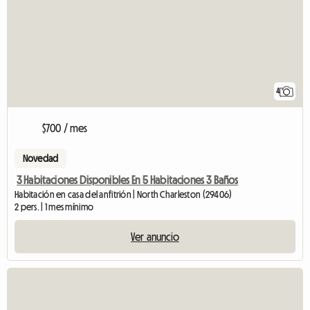
4
$700 / mes
Novedad
3 Habitaciones Disponibles En 5 Habitaciones 3 Baños
Habitación en casa del anfitrión | North Charleston (29406)
2 pers. | 1 mes mínimo
Ver anuncio