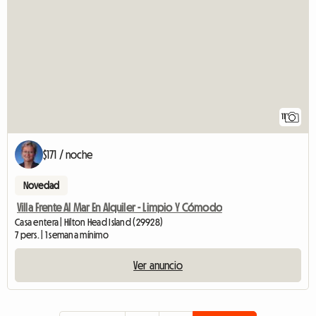
11
$171 / noche
Novedad
Villa Frente Al Mar En Alquiler - Limpio Y Cómodo
Casa entera | Hilton Head Island (29928)
7 pers. | 1 semana mínimo
Ver anuncio