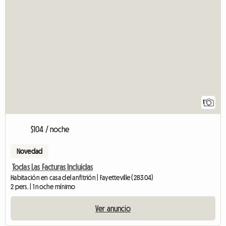
1
$104 / noche
Novedad
Todas Las Facturas Incluidas
Habitación en casa del anfitrión | Fayetteville (28304)
2 pers. | 1 noche mínimo
Ver anuncio