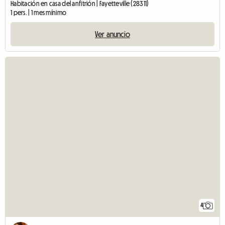
Habitación en casa del anfitrión | Fayetteville (28311)
1 pers. | 1 mes mínimo
Ver anuncio
4