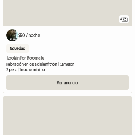
4
$50 / noche
Novedad
Lookin For Roomate
Habitación en casa del anfitrión | Cameron
2 pers. | 1 noche mínimo
Ver anuncio