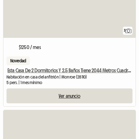
3
$1250 / mes
Novedad
Esta Casa De 2 Dormitorios Y 2.5 Baños Tiene 2044 Metros Cuadrados.
Habitación en casa del anfitrión | Monroe (28110)
5 pers. | 1 mes mínimo
Ver anuncio