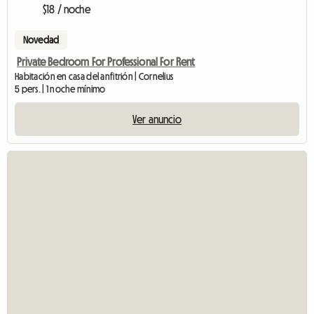
$18 / noche
Novedad
Private Bedroom For Professional For Rent
Habitación en casa del anfitrión | Cornelius
5 pers. | 1 noche mínimo
Ver anuncio