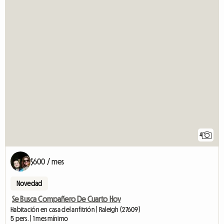
4
$600 / mes
Novedad
Se Busca Compañero De Cuarto Hoy
Habitación en casa del anfitrión | Raleigh (27609)
5 pers. | 1 mes mínimo