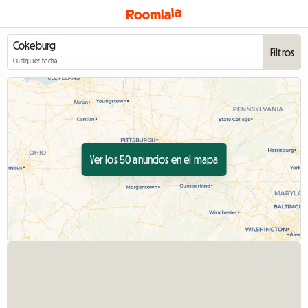
Filtros
Cualquier fecha
Ver los 50 anuncios en el mapa
Ver anuncio