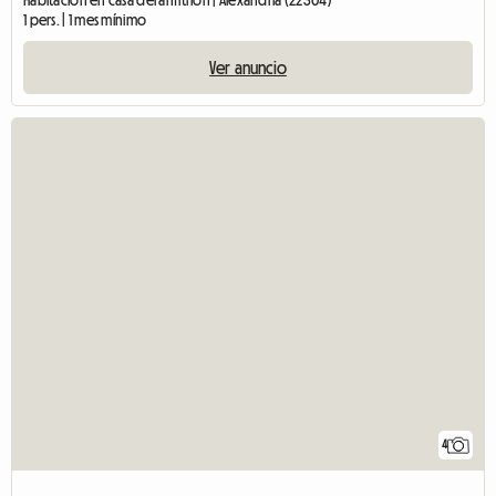
1 pers. | 1 mes mínimo
Ver anuncio
4