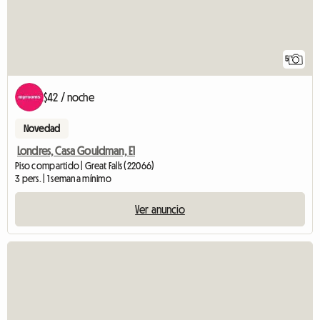
5
$42 / noche
Novedad
Londres, Casa Gouldman, E1
Piso compartido | Great Falls (22066)
3 pers. | 1 semana mínimo
Ver anuncio
Ver anuncio