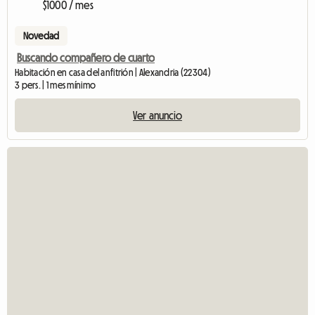
$1000 / mes
Novedad
Buscando compañero de cuarto
Habitación en casa del anfitrión | Alexandria (22304)
3 pers. | 1 mes mínimo
Ver anuncio