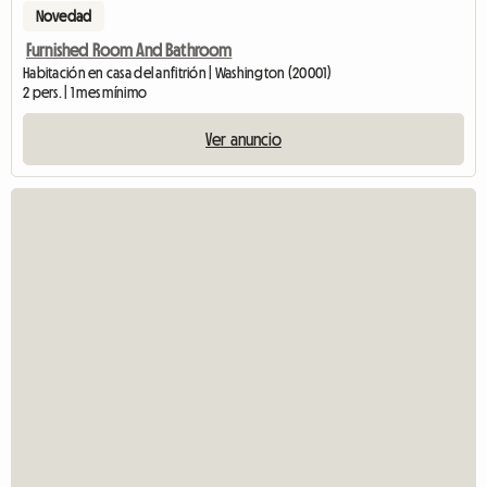
Novedad
Furnished Room And Bathroom
Habitación en casa del anfitrión | Washington (20001)
2 pers. | 1 mes mínimo
Ver anuncio