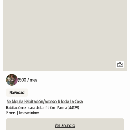
1
$500 / mes
Novedad
Se Alquila Habitación/acceso A Toda La Casa
Habitación en casa del anfitrión | Parma (44129)
2 pers. | 1 mes mínimo
Ver anuncio