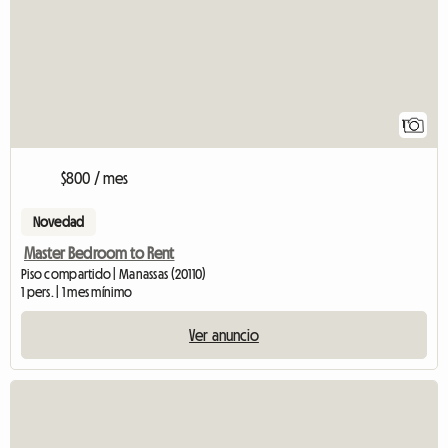
1
$800 / mes
Novedad
Master Bedroom to Rent
Piso compartido | Manassas (20110)
1 pers. | 1 mes mínimo
Ver anuncio