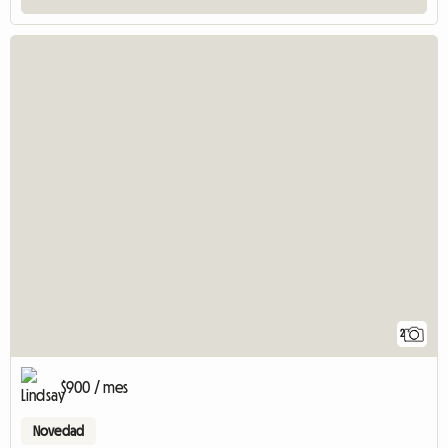
2
$900 / mes
Novedad