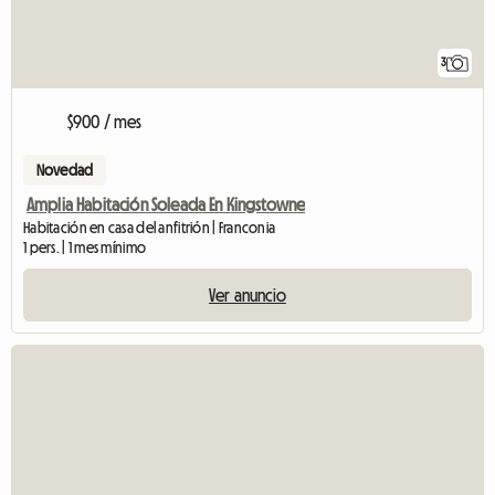
3
$900 / mes
Novedad
Amplia Habitación Soleada En Kingstowne
Habitación en casa del anfitrión | Franconia
1 pers. | 1 mes mínimo
Ver anuncio