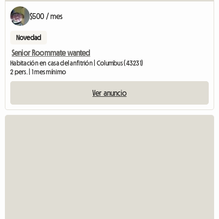
$500 / mes
Novedad
Senior Roommate wanted
Habitación en casa del anfitrión | Columbus (43231)
2 pers. | 1 mes mínimo
Ver anuncio