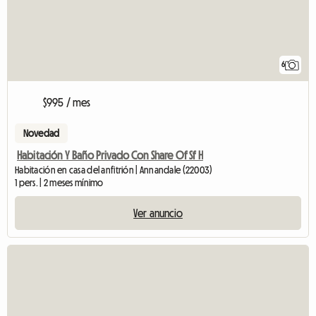
6
$995 / mes
Novedad
Habitación Y Baño Privado Con Share Of Sf H
Habitación en casa del anfitrión | Annandale (22003)
1 pers. | 2 meses mínimo
Ver anuncio