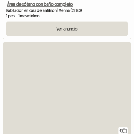
Área de sótano con baño completo
Habitación en casa del anfitrión | Vienna (22180)
1 pers. | 1 mes mínimo
Ver anuncio
4