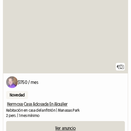
4
$1750 / mes
Novedad
Hermosa Casa Adosada En Alquiler
Habitación en casa del anfitrión | Manassas Park
2 pers. | 1 mes mínimo
Ver anuncio