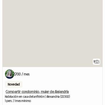
3
$700 / mes
Novedad
Compartir condominio, mujer de Alejandría
Habitación en casa del anfitrión | Alexandria (22302)
1 pers. | 1 mes mínimo