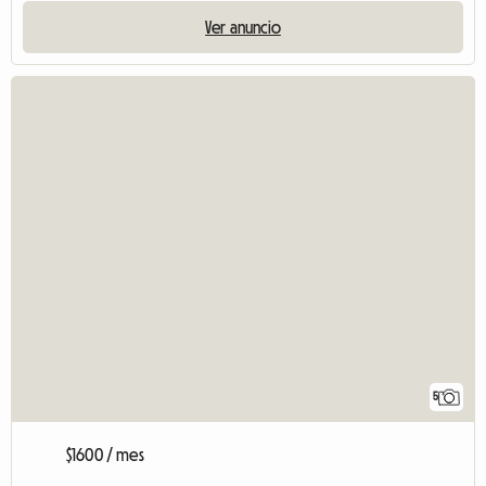
Ver anuncio
5
$1600 / mes