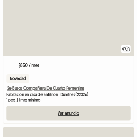
4
$850 / mes
Novedad
Se Busca Compañera De Cuarto Femenina
Habitación en casa del anfitrión | Dumfries (22026)
1 pers. | 1 mes mínimo
Ver anuncio