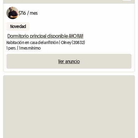
$716 / mes
Novedad
Dormitorio principal disponible AHORA!!
Habitación en casa del anfitrión | Olney (20832)
1 pers. | 1 mes mínimo
Ver anuncio