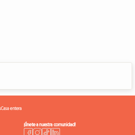
s
Casa entera
¡Únete a nuestra comunidad!