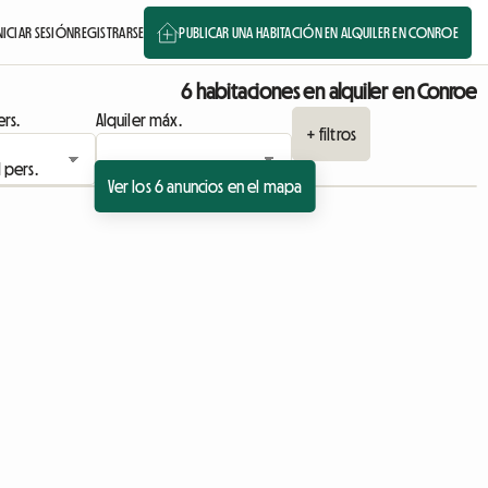
NICIAR SESIÓN
REGISTRARSE
PUBLICAR UNA HABITACIÓN EN ALQUILER EN CONROE
6 habitaciones en alquiler en Conroe
rs.
Alquiler máx.
+ filtros
Ver los 6 anuncios en el mapa