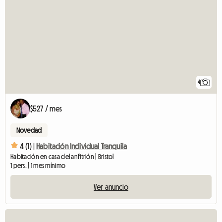
4
$527 / mes
Novedad
4 (1) |
Habitación Individual Tranquila
Habitación en casa del anfitrión | Bristol
1 pers. | 1 mes mínimo
Ver anuncio