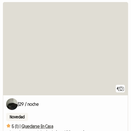
4
$29 / noche
Novedad
5 (1) |
Quedarse En Casa