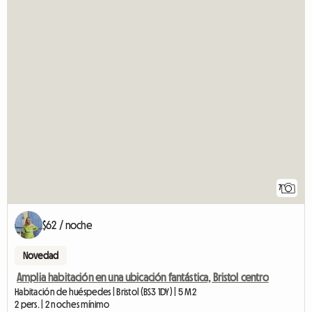
7
$62 / noche
Novedad
Amplia habitación en una ubicación fantástica, Bristol centro
Habitación de huéspedes | Bristol (BS3 1DY) | 5 M2
2 pers. | 2 noches mínimo