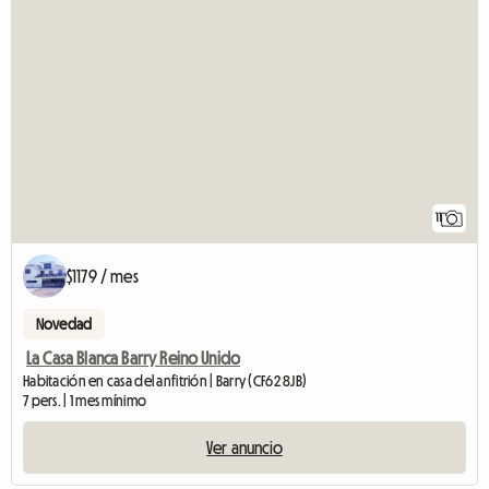
11
$1179 / mes
Novedad
La Casa Blanca Barry Reino Unido
Habitación en casa del anfitrión | Barry (CF62 8JB)
7 pers. | 1 mes mínimo
Ver anuncio