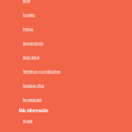
Blog
Empleo
Prensa
Asociaciones
Aviso legal
Términos y condiciones
Nuestras cifras
Novedades
Más información
Ayuda