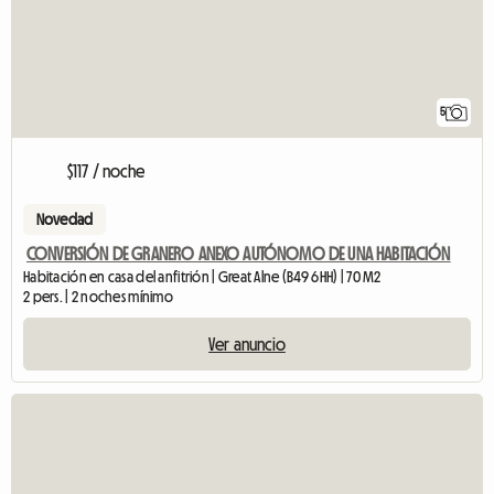
5
$117 / noche
Novedad
CONVERSIÓN DE GRANERO ANEXO AUTÓNOMO DE UNA HABITACIÓN
Habitación en casa del anfitrión | Great Alne (B49 6HH) | 70 M2
2 pers. | 2 noches mínimo
Ver anuncio