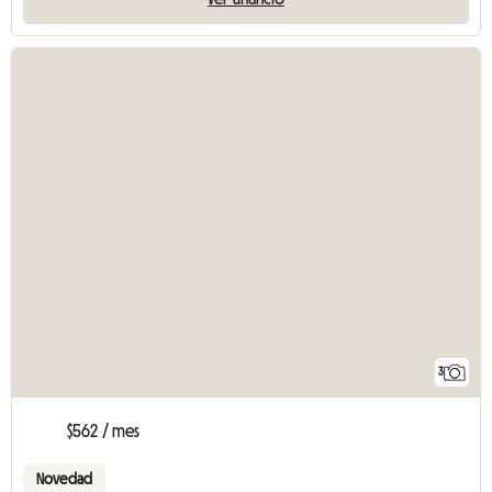
3
$562 / mes
Novedad