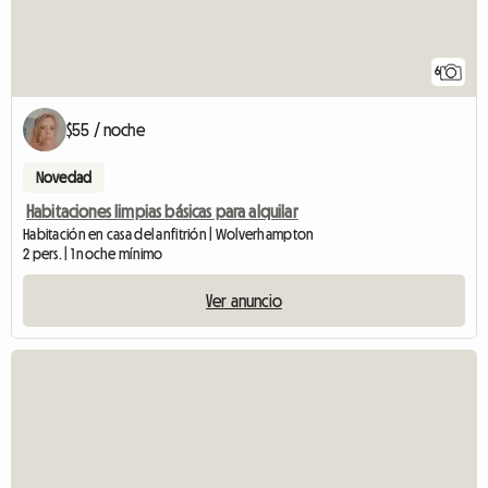
6
$55 / noche
Novedad
Habitaciones limpias básicas para alquilar
Habitación en casa del anfitrión | Wolverhampton
2 pers. | 1 noche mínimo
Ver anuncio