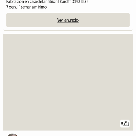
Habitación en casa del anfitrión | Cardiff (CF23 5LS)
7 pers. | 1 semana mínimo
Ver anuncio
11