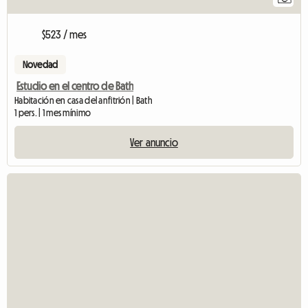
$523 / mes
Novedad
Estudio en el centro de Bath
Habitación en casa del anfitrión | Bath
1 pers. | 1 mes mínimo
Ver anuncio