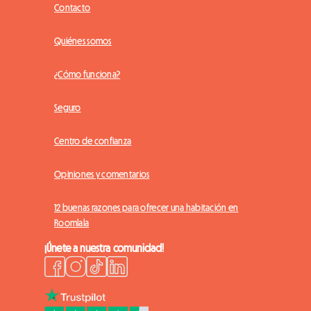
Contacto
Quiénes somos
¿Cómo funciona?
Seguro
Centro de confianza
Opiniones y comentarios
12 buenas razones para ofrecer una habitación en
Roomlala
¡Únete a nuestra comunidad!