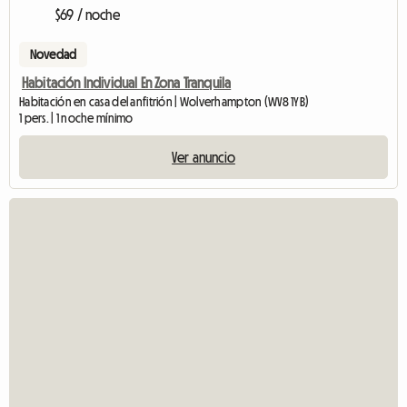
$69 / noche
Novedad
Habitación Individual En Zona Tranquila
Habitación en casa del anfitrión | Wolverhampton (WV8 1YB)
1 pers. | 1 noche mínimo
Ver anuncio