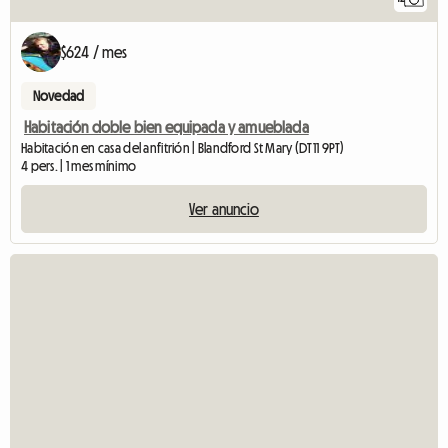
$624 / mes
Novedad
Habitación doble bien equipada y amueblada
Habitación en casa del anfitrión | Blandford St Mary (DT11 9PT)
4 pers. | 1 mes mínimo
Ver anuncio