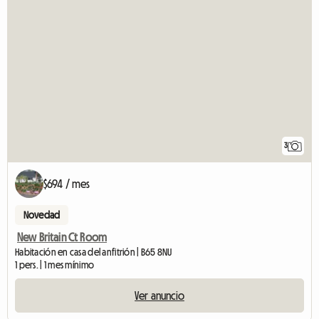
3
$694 / mes
Novedad
New Britain Ct Room
Habitación en casa del anfitrión | B65 8NU
1 pers. | 1 mes mínimo
Ver anuncio