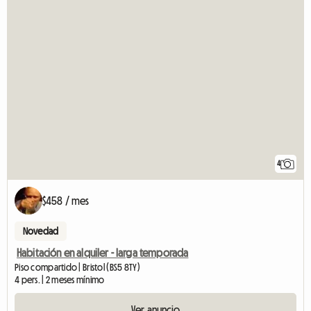
4
$458 / mes
Novedad
Habitación en alquiler - larga temporada
Piso compartido | Bristol (BS5 8TY)
4 pers. | 2 meses mínimo
Ver anuncio