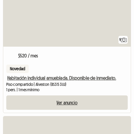
5
$520 / mes
Novedad
Habitación individual amueblada. Disponible de inmediato.
Piso compartido | Alveston (BS35 3LU)
1 pers. | 1 mes mínimo
Ver anuncio