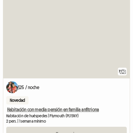
7
$25 / noche
Novedad
Habitación con media pensión en familia anfitriona
Habitación de huéspedes | Plymouth (PL1 5NY)
2 pers. | 1 semana mínimo