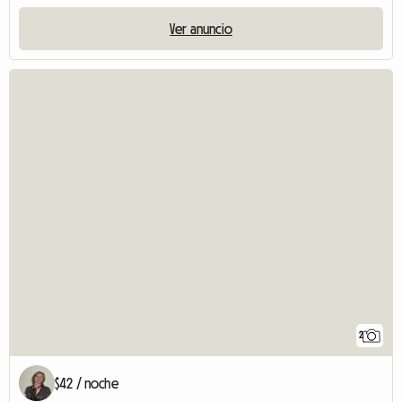
Ver anuncio
2
$42 / noche