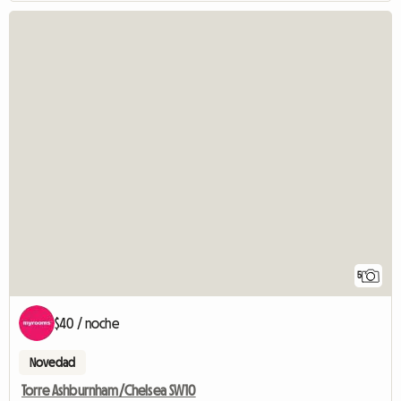
5
$40 / noche
Novedad
Torre Ashburnham/Chelsea SW10