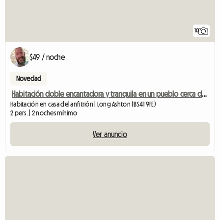
10
$49 / noche
Novedad
Habitación doble encantadora y tranquila en un pueblo cerca de Bristol
Habitación en casa del anfitrión | Long Ashton (BS41 9FE)
2 pers. | 2 noches mínimo
Ver anuncio