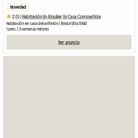
Novedad
2 (1) |
Habitación En Alquiler En Casa Compartida
Habitación en casa del anfitrión | Bristol (BS6 5NA)
1 pers. | 2 semanas mínimo
Ver anuncio