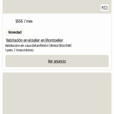
3
$555 / mes
Novedad
Habitación en alquiler en Montpelier
Habitación en casa del anfitrión | Bristol (BS6 5HX)
1 pers. | 1 mes mínimo
Ver anuncio