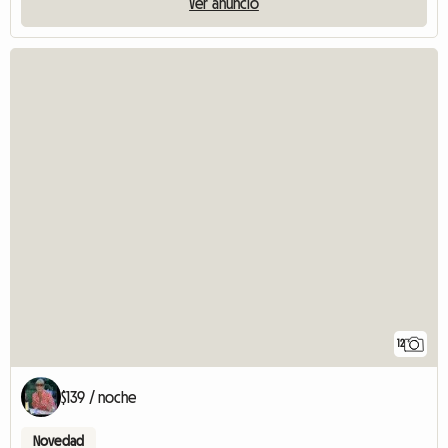
Ver anuncio
12
$139 / noche
Novedad