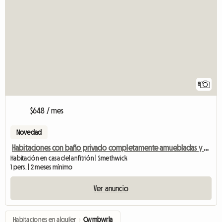
8
$648 / mes
Novedad
Habitaciones con baño privado completamente amuebladas y decoradas cerca de Birmingham
Habitación en casa del anfitrión | Smethwick
1 pers. | 2 meses mínimo
Ver anuncio
Habitaciones en alquiler
›
Cwmbwrla