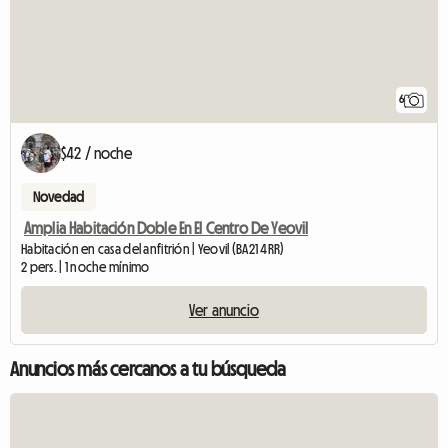
6
$42 / noche
Novedad
Amplia Habitación Doble En El Centro De Yeovil
Habitación en casa del anfitrión | Yeovil (BA21 4RR)
2 pers. | 1 noche mínimo
Ver anuncio
Anuncios más cercanos a tu búsqueda