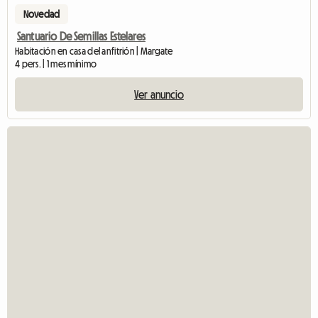
Novedad
Santuario De Semillas Estelares
Habitación en casa del anfitrión | Margate
4 pers. | 1 mes mínimo
Ver anuncio