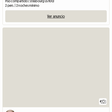
Piso compartido | Strasbourg (67100)
2 pers. | 2 noches mínimo
Ver anuncio
4