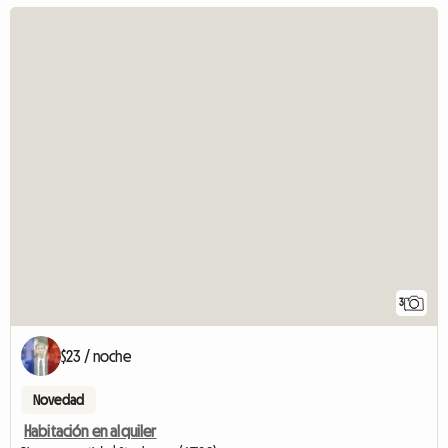
3
$23 / noche
Novedad
Habitación en alquiler