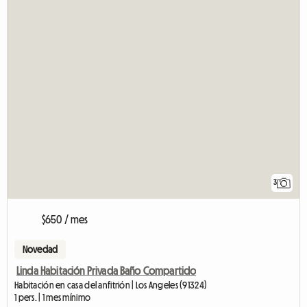
3
$650 / mes
Novedad
Linda Habitación Privada Baño Compartido
Habitación en casa del anfitrión | Los Angeles (91324)
1 pers. | 1 mes mínimo