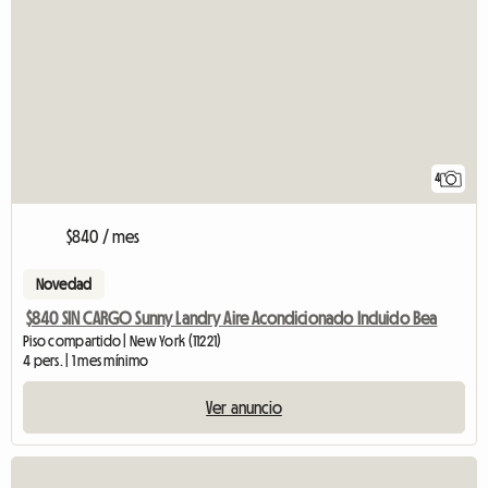
4
$840 / mes
Novedad
$840 SIN CARGO Sunny Landry Aire Acondicionado Incluido Bea
Piso compartido | New York (11221)
4 pers. | 1 mes mínimo
Ver anuncio