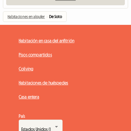
Habitaciones en alquiler
›
De Soto
Habitación en casa del anfitrión
Pisos compartidos
Coliving
Habitaciones de huéspedes
Casa entera
País