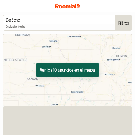
Filtros
Cualquier fecha
Ver los 10 anuncios en el mapa