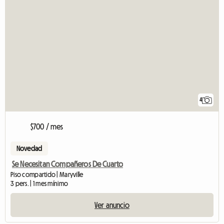
4
$700 / mes
Novedad
Se Necesitan Compañeros De Cuarto
Piso compartido | Maryville
3 pers. | 1 mes mínimo
Ver anuncio