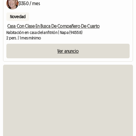
$1350 / mes
Novedad
Casa Con Clase En Busca De Compañero De Cuarto
Habitación en casa del anfitrión | Napa (94558)
2 pers. | 1 mes mínimo
Ver anuncio