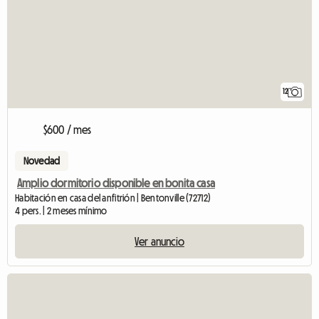
12
$600 / mes
Novedad
Amplio dormitorio disponible en bonita casa
Habitación en casa del anfitrión | Bentonville (72712)
4 pers. | 2 meses mínimo
Ver anuncio