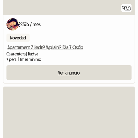
12
$2376 / mes
Novedad
Apartament Z Jedn? Sypialni? Dla 7 Osób
Casa entera | Budva
7 pers. | 1 mes mínimo
Ver anuncio