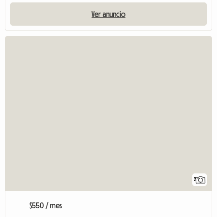
Ver anuncio
2
$550 / mes