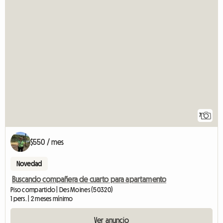
7
$550 / mes
Novedad
Buscando compañera de cuarto para apartamento
Piso compartido | Des Moines (50320)
1 pers. | 2 meses mínimo
Ver anuncio