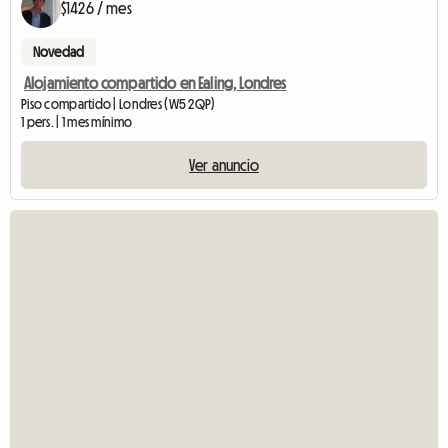
$1426 / mes
Novedad
Alojamiento compartido en Ealing, Londres
Piso compartido | Londres (W5 2QP)
1 pers. | 1 mes mínimo
Ver anuncio