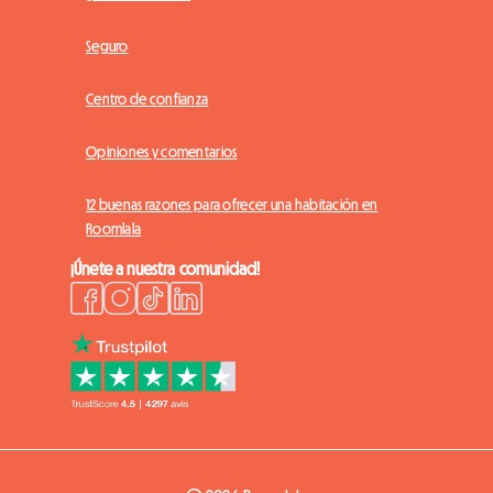
Seguro
Centro de confianza
Opiniones y comentarios
12 buenas razones para ofrecer una habitación en
Roomlala
¡Únete a nuestra comunidad!