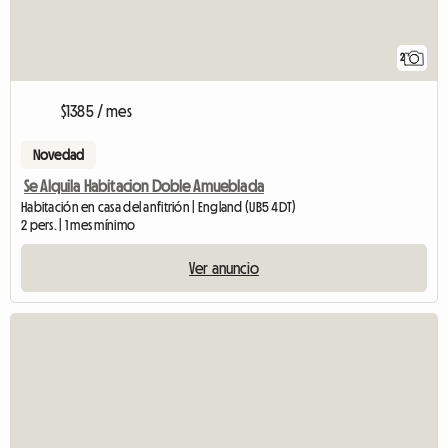
2
$1385 / mes
Novedad
Se Alquila Habitacion Doble Amueblada
Habitación en casa del anfitrión | England (UB5 4DT)
2 pers. | 1 mes mínimo
Ver anuncio