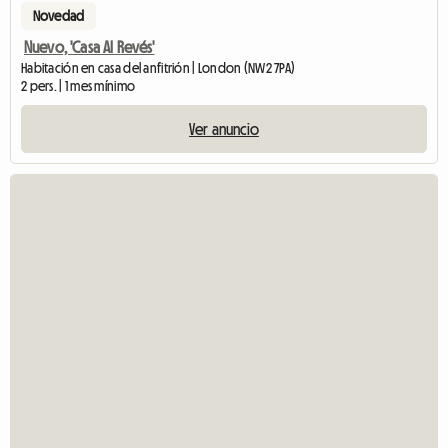
Novedad
Nuevo, 'Casa Al Revés'
Habitación en casa del anfitrión | London (NW2 7PA)
2 pers. | 1 mes mínimo
Ver anuncio