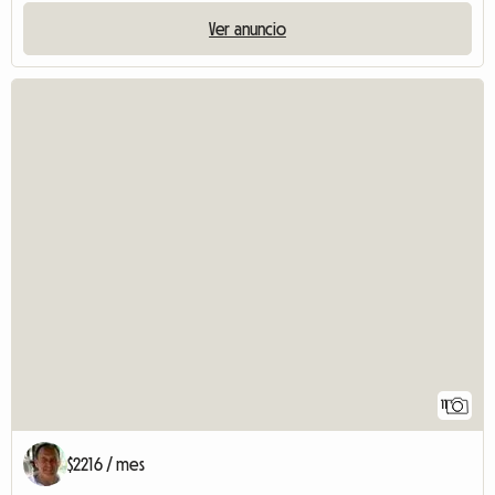
Ver anuncio
11
$2216 / mes