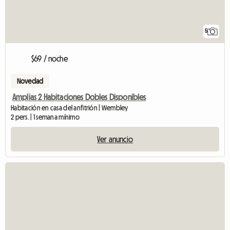
5
$69 / noche
Novedad
Amplias 2 Habitaciones Dobles Disponibles
Habitación en casa del anfitrión | Wembley
2 pers. | 1 semana mínimo
Ver anuncio
Ver anuncio