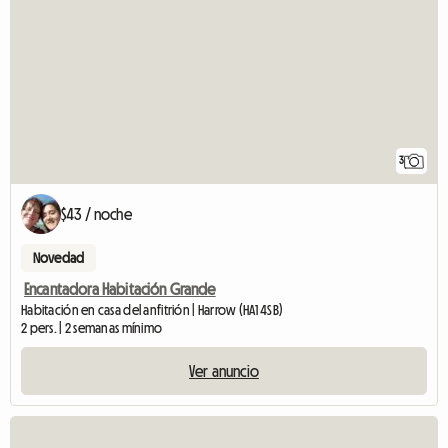
3
$43 / noche
Novedad
Encantadora Habitación Grande
Habitación en casa del anfitrión | Harrow (HA1 4SB)
2 pers. | 2 semanas mínimo
Ver anuncio