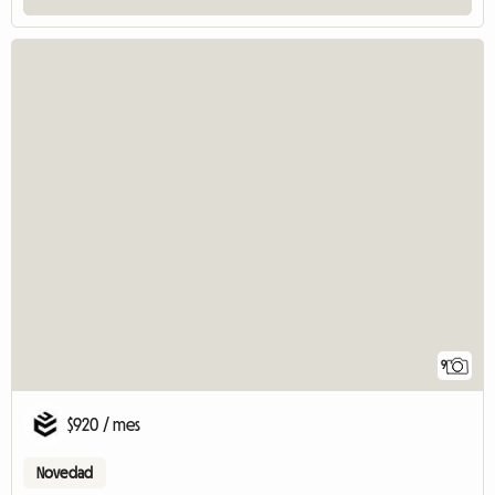
9
$920 / mes
Novedad