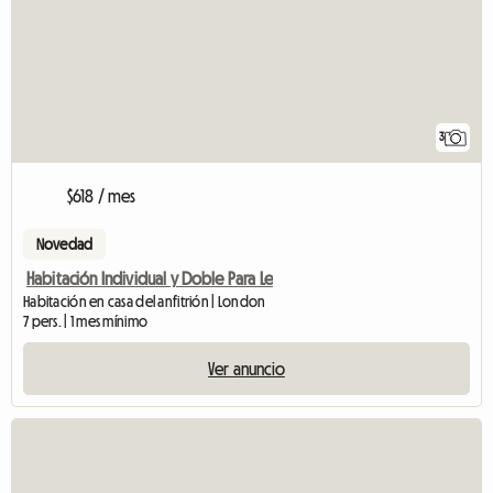
3
$618 / mes
Novedad
Habitación Individual y Doble Para Le
Habitación en casa del anfitrión | London
7 pers. | 1 mes mínimo
Ver anuncio