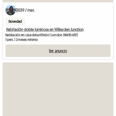
$1039 / mes
Novedad
Habitación doble luminosa en Willesden Junction
Habitación en casa del anfitrión | London (NW10 4RT)
1 pers. | 2 meses mínimo
Ver anuncio