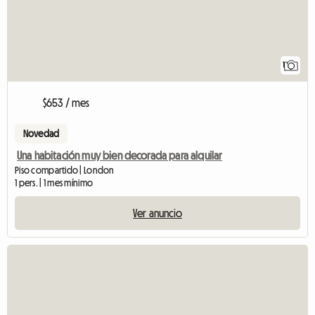
1
$653 / mes
Novedad
Una habitación muy bien decorada para alquilar
Piso compartido | London
1 pers. | 1 mes mínimo
Ver anuncio