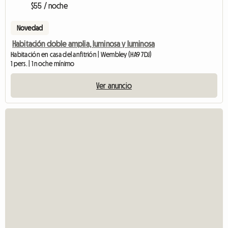
$55 / noche
Novedad
Habitación doble amplia, luminosa y luminosa
Habitación en casa del anfitrión | Wembley (HA9 7DJ)
1 pers. | 1 noche mínimo
Ver anuncio