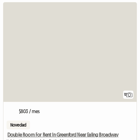
12
$803 / mes
Novedad
Double Room For Rent In Greenford Near Ealing Broadway