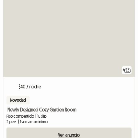
8
$40 / noche
Novedad
Newly Designed Cozy Garden Room
Piso compartido | Ruislip
2 pers. | 1 semana mínimo
Ver anuncio