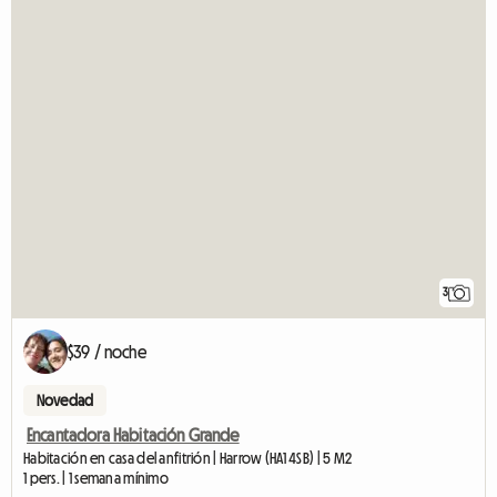
3
$39 / noche
Novedad
Encantadora Habitación Grande
Habitación en casa del anfitrión | Harrow (HA1 4SB) | 5 M2
1 pers. | 1 semana mínimo