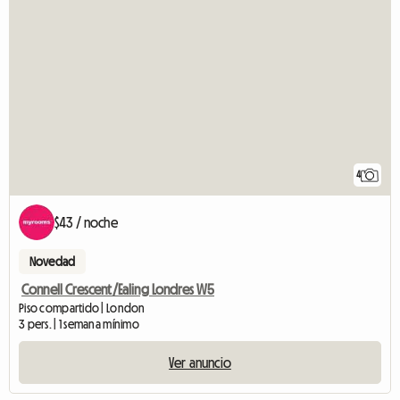
4
$43 / noche
Novedad
Connell Crescent/Ealing Londres W5
Piso compartido | London
3 pers. | 1 semana mínimo
Ver anuncio