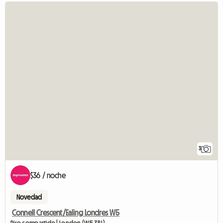
3
$36 / noche
Novedad
Connell Crescent/Ealing Londres W5