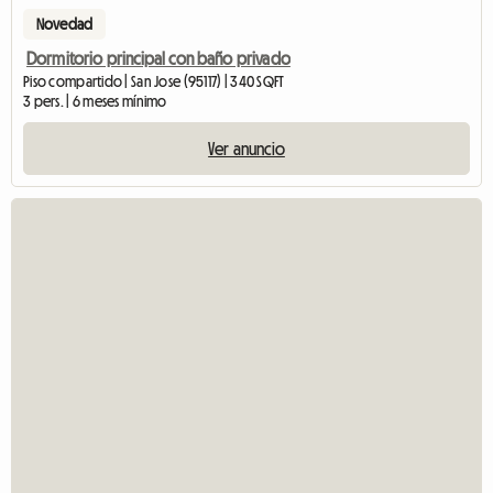
Novedad
Dormitorio principal con baño privado
Piso compartido | San Jose (95117) | 340 SQFT
3 pers. | 6 meses mínimo
Ver anuncio