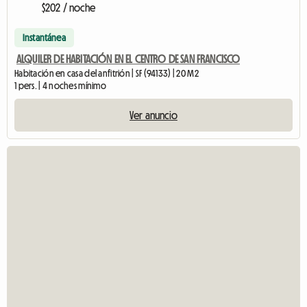
$202 / noche
Instantánea
ALQUILER DE HABITACIÓN EN EL CENTRO DE SAN FRANCISCO
Habitación en casa del anfitrión | SF (94133) | 20 M2
1 pers. | 4 noches mínimo
Ver anuncio