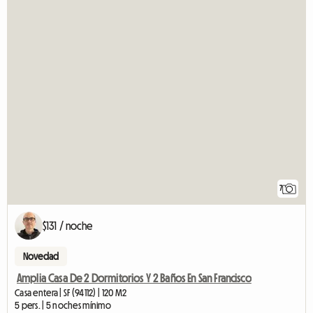
7
$131 / noche
Novedad
Amplia Casa De 2 Dormitorios Y 2 Baños En San Francisco
Casa entera | SF (94112) | 120 M2
5 pers. | 5 noches mínimo