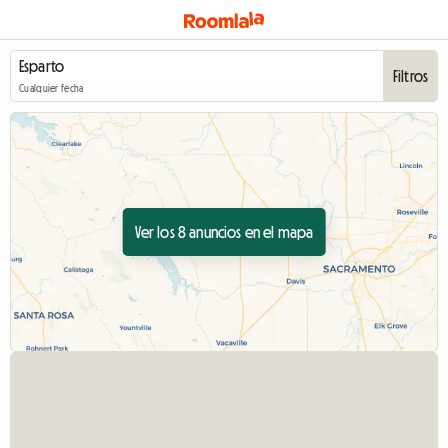
Filtros
Cualquier fecha
Ver los 8 anuncios en el mapa