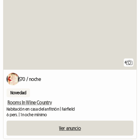
6
$70 / noche
Novedad
Rooms In Wine Country
Habitación en casa del anfitrión | Fairfield
6 pers. | 1 noche mínimo
Ver anuncio