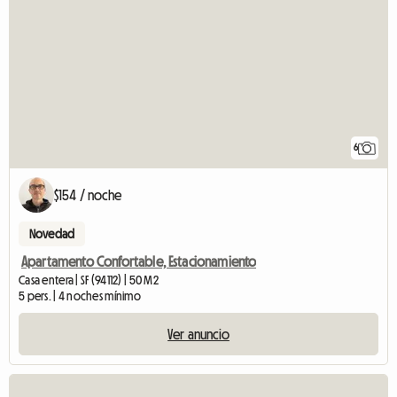
6
$154 / noche
Novedad
Apartamento Confortable, Estacionamiento
Casa entera | SF (94112) | 50 M2
5 pers. | 4 noches mínimo
Ver anuncio