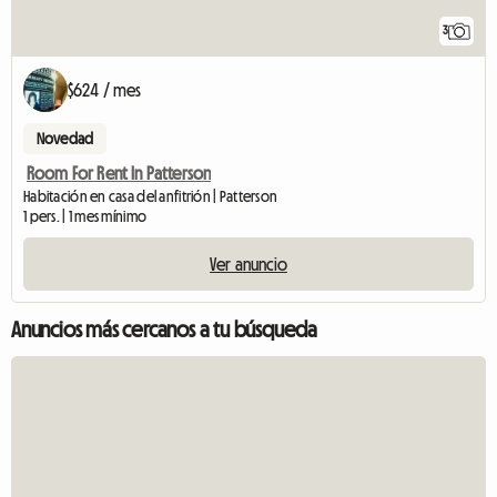
3
$624 / mes
Novedad
Room For Rent In Patterson
Habitación en casa del anfitrión | Patterson
1 pers. | 1 mes mínimo
Ver anuncio
Anuncios más cercanos a tu búsqueda