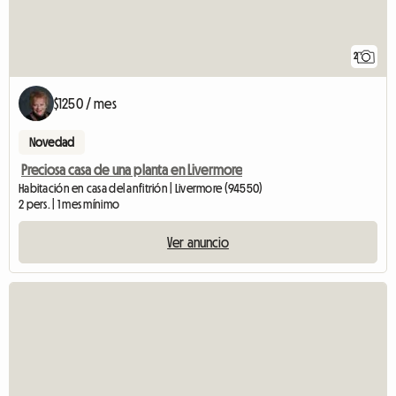
2
$1250 / mes
Novedad
Preciosa casa de una planta en Livermore
Habitación en casa del anfitrión | Livermore (94550)
2 pers. | 1 mes mínimo
Ver anuncio