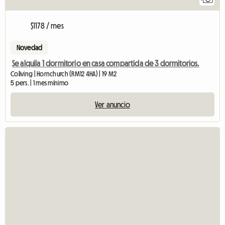
$1178 / mes
Novedad
Se alquila 1 dormitorio en casa compartida de 3 dormitorios.
Coliving | Hornchurch (RM12 4HA) | 19 M2
5 pers. | 1 mes mínimo
Ver anuncio