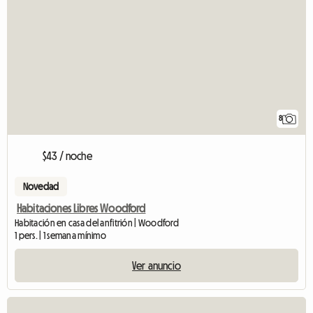
8
$43 / noche
Novedad
Habitaciones Libres Woodford
Habitación en casa del anfitrión | Woodford
1 pers. | 1 semana mínimo
Ver anuncio