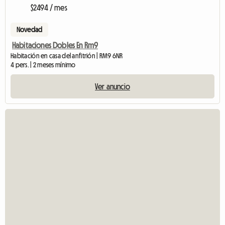
$2494 / mes
Novedad
Habitaciones Dobles En Rm9
Habitación en casa del anfitrión | RM9 6NR
4 pers. | 2 meses mínimo
Ver anuncio