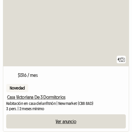
4
$1316 / mes
Novedad
Casa Victoriana De 3 Dormitorios
Habitación en casa del anfitrión | Newmarket (CB8 8AD)
3 pers. | 2 meses mínimo
Ver anuncio