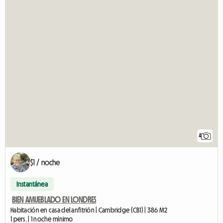
4
$1 / noche
Instantánea
BIEN AMUEBLADO EN LONDRES
Habitación en casa del anfitrión | Cambridge (CB1) | 386 M2
1 pers. | 1 noche mínimo