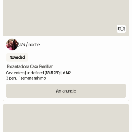
8
$123 / noche
Novedad
Encantadora Casa Familiar
Casa entera | undefined (RM5 2ED) | 6 M2
3 pers. | 1 semana mínimo
Ver anuncio