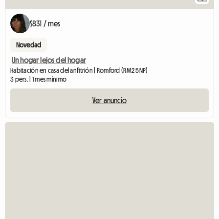
$831 / mes
Novedad
Un hogar lejos del hogar
Habitación en casa del anfitrión | Romford (RM2 5NP)
3 pers. | 1 mes mínimo
Ver anuncio