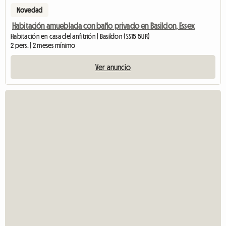
Novedad
Habitación amueblada con baño privado en Basildon, Essex
Habitación en casa del anfitrión | Basildon (SS15 5UR)
2 pers. | 2 meses mínimo
Ver anuncio