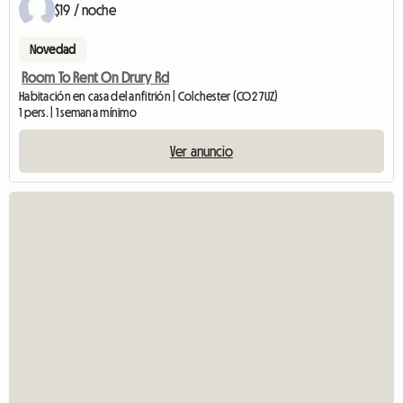
$19 / noche
Novedad
Room To Rent On Drury Rd
Habitación en casa del anfitrión | Colchester (CO2 7UZ)
1 pers. | 1 semana mínimo
Ver anuncio