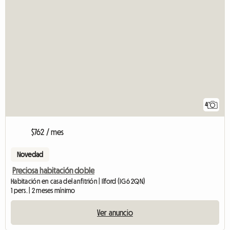
4
$762 / mes
Novedad
Preciosa habitación doble
Habitación en casa del anfitrión | Ilford (IG6 2QN)
1 pers. | 2 meses mínimo
Ver anuncio