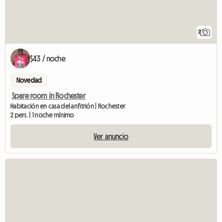
2
$43 / noche
Novedad
Spare room in Rochester
Habitación en casa del anfitrión | Rochester
2 pers. | 1 noche mínimo
Ver anuncio