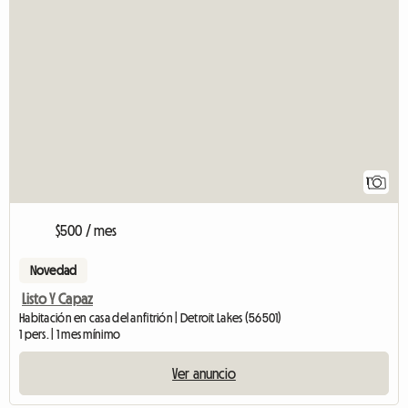
1
$500 / mes
Novedad
Listo Y Capaz
Habitación en casa del anfitrión | Detroit Lakes (56501)
1 pers. | 1 mes mínimo
Ver anuncio