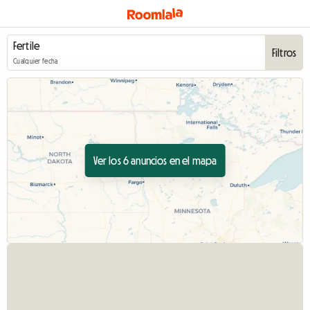
Filtros
Cualquier fecha
Ver los 6 anuncios en el mapa