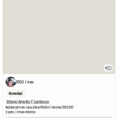
4
$950 / mes
Novedad
Sótano Amplio Y Luminoso
Habitación en casa del anfitrión | Anoka (55303)
2 pers. | 1 mes mínimo