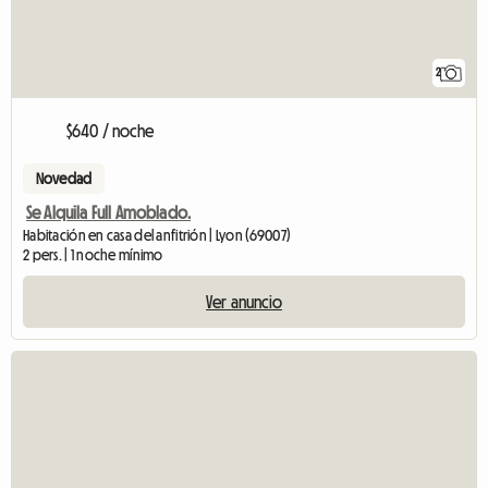
2
$640 / noche
Novedad
Se Alquila Full Amoblado.
Habitación en casa del anfitrión | Lyon (69007)
2 pers. | 1 noche mínimo
Ver anuncio