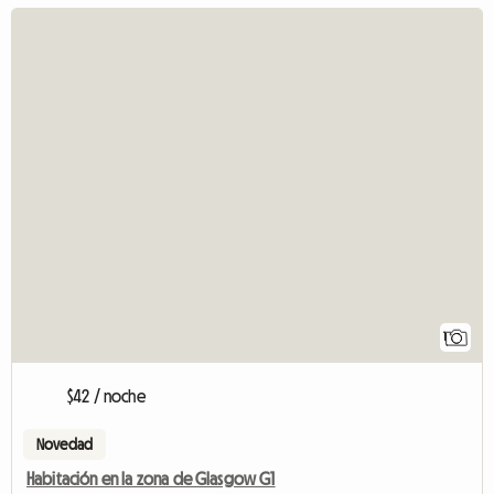
1
$42 / noche
Novedad
Habitación en la zona de Glasgow G1