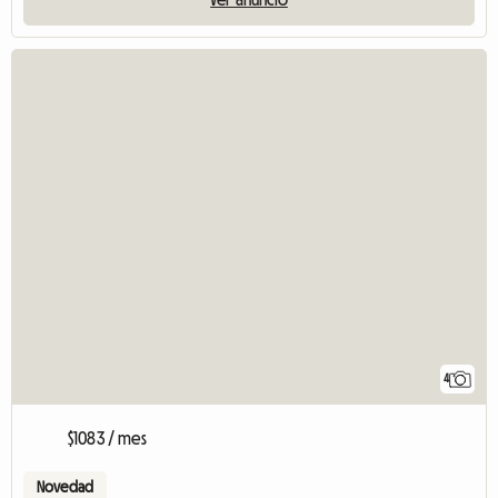
4
$1083 / mes
Novedad