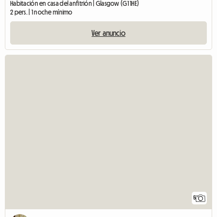
Habitación en casa del anfitrión | Glasgow (G1 1HE)
2 pers. | 1 noche mínimo
Ver anuncio
5