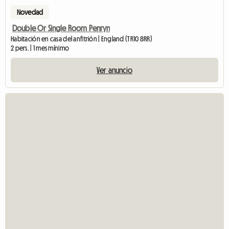
Novedad
Double Or Single Room Penryn
Habitación en casa del anfitrión | England (TR10 8RR)
2 pers. | 1 mes mínimo
Ver anuncio