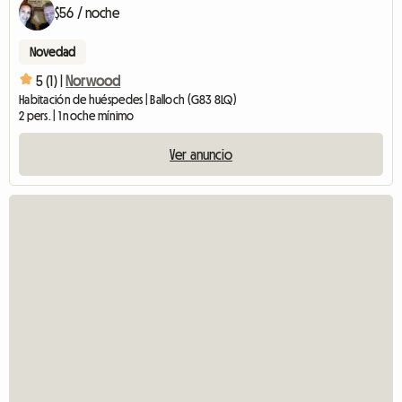
$56 / noche
Novedad
5 (1) |
Norwood
Habitación de huéspedes | Balloch (G83 8LQ)
2 pers. | 1 noche mínimo
Ver anuncio