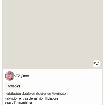
3
$476 / mes
Novedad
Habitación doble en alquiler en Newington
Habitación en casa del anfitrión | Edinburgh
6 pers. | 1 mes mínimo