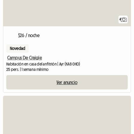
4
$26 / noche
Novedad
Campus De Craigie
Habitación en casa del anfitrión | Ayr (KA8 0HD)
25 pers. | 1 semana mínimo
Ver anuncio