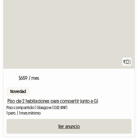
2
$659 / mes
Novedad
Piso de 2 habitaciones para compartir junto a Gl
Piso compartido | Glasgow (G12 8NF)
1 pers. | 1 mes mínimo
Ver anuncio