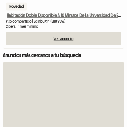
Novedad
Habitación Doble Disponible A 10 Minutos De La Universidad De Edimburgo Bui
Piso compartido | Edinburgh (EH8 9UW)
2 pers. | 1 mes mínimo
Ver anuncio
Anuncios más cercanos a tu búsqueda