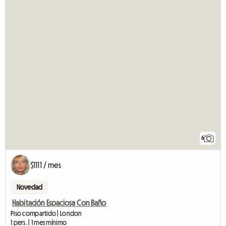
6
$1111 / mes
Novedad
Habitación Espaciosa Con Baño
Piso compartido | London
1 pers. | 1 mes mínimo