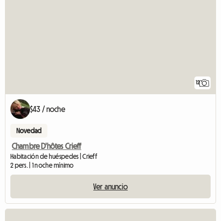
12
$43 / noche
Novedad
Chambre D'hôtes Crieff
Habitación de huéspedes | Crieff
2 pers. | 1 noche mínimo
Ver anuncio