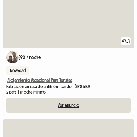
4
$90 / noche
Novedad
Alojamiento Vacacional Para Turistas
Habitación en casa del anfitrión | London (SE18 6EU)
2 pers. | 1 noche mínimo
Ver anuncio