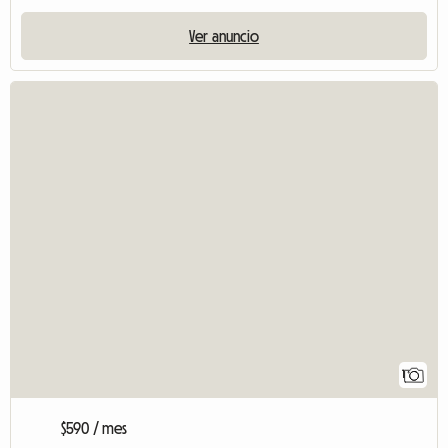
Ver anuncio
1
$590 / mes