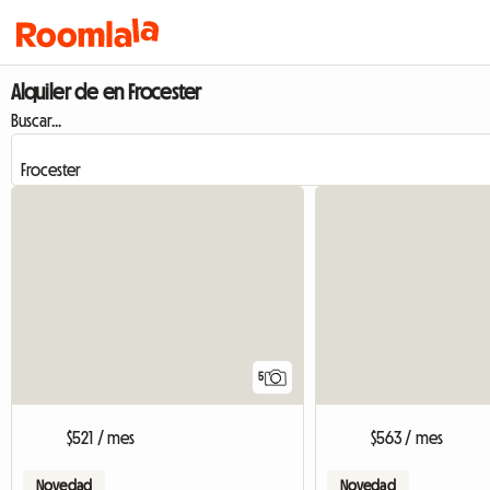
Alquiler de en Frocester
Buscar...
5
$521 / mes
$563 / mes
Novedad
Novedad