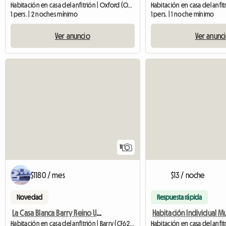
Habitación en casa del anfitrión | Oxford (OX1 4QB)
1 pers. | 2 noches mínimo
1 pers. | 1 noche mínimo
Ver anuncio
Ver anunc
11
$1180 / mes
$13 / noche
Novedad
Respuesta rápida
La Casa Blanca Barry Reino Unido
Habitación en casa del anfitrión | Barry (CF62 8JB)
Habitación en casa del anfi