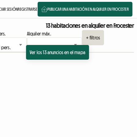
CIAR SESIÓN
REGISTRARSE
PUBLICAR UNA HABITACIÓN EN ALQUILER EN FROCESTER
13 habitaciones en alquiler en Frocester
rs.
Alquiler máx.
+ filtros
Ver los 13 anuncios en el mapa
Ver anuncio