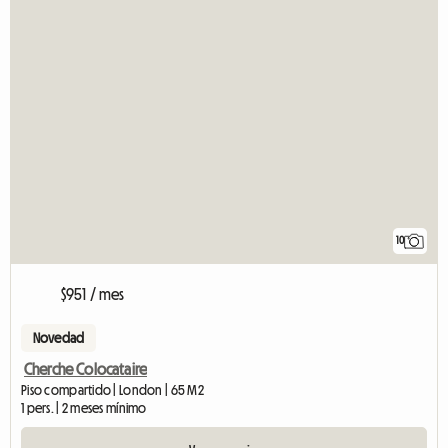
10
$951 / mes
Novedad
Cherche Colocataire
Piso compartido | London | 65 M2
1 pers. | 2 meses mínimo