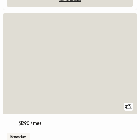
2
$1290 / mes
Novedad