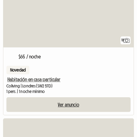
12
$65 / noche
Novedad
Habitación en casa particular
Coliving | Londres (SW2 5TD)
1 pers. | 1 noche mínimo
Ver anuncio