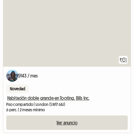
7
$943 / mes
Novedad
Habitación doble grande en Tooting, Bills Inc.
Piso compartido | London (SW17 6AJ)
6 pers. | 2 meses mínimo
Ver anuncio