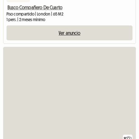
Busco Compañero De Cuarto
Piso compartido | London | 65 M2
1 pers. | 2 meses mínimo
Ver anuncio
9