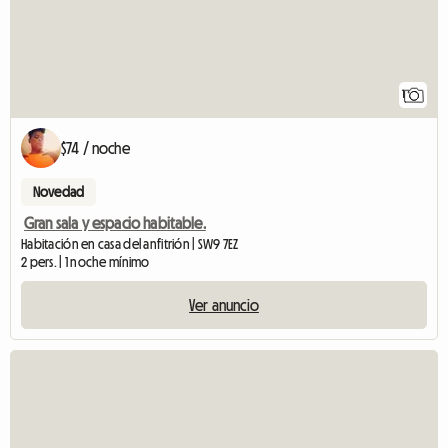
1
$74 / noche
Novedad
Gran sala y espacio habitable.
Habitación en casa del anfitrión | SW9 7EZ
2 pers. | 1 noche mínimo
Ver anuncio