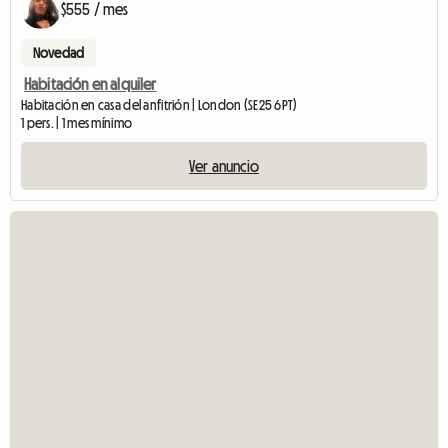
$555 / mes
Novedad
Habitación en alquiler
Habitación en casa del anfitrión | London (SE25 6PT)
1 pers. | 1 mes mínimo
Ver anuncio