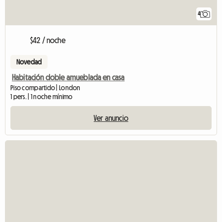
4
$42 / noche
Novedad
Habitación doble amueblada en casa
Piso compartido | London
1 pers. | 1 noche mínimo
Ver anuncio