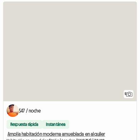
5
$47 / noche
Respuesta rápida
Instantánea
Amplia habitación moderna amueblada en alquiler