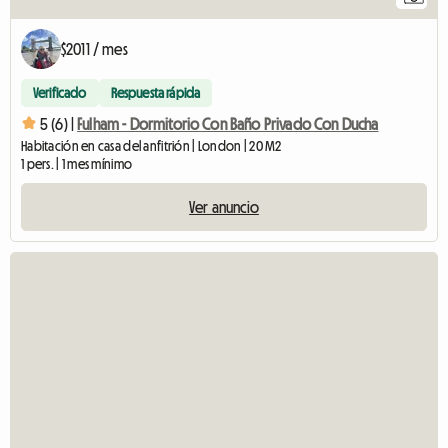
$2011 / mes
Verificado
Respuesta rápida
5 (6) |
Fulham - Dormitorio Con Baño Privado Con Ducha
Habitación en casa del anfitrión | London | 20 M2
1 pers. | 1 mes mínimo
Ver anuncio