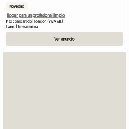
Novedad
Hogar para un profesional limpio
Piso compartido | London (SW19 6LE)
1 pers. | 1 mes mínimo
Ver anuncio