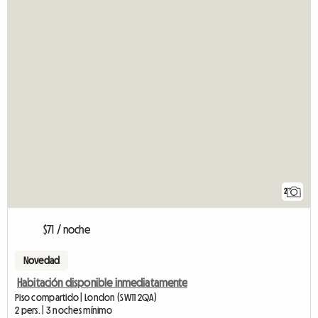
2
$71 / noche
Novedad
Habitación disponible inmediatamente
Piso compartido | London (SW11 2QA)
2 pers. | 3 noches mínimo