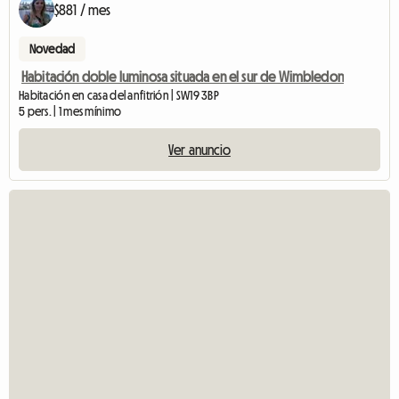
$881 / mes
Novedad
Habitación doble luminosa situada en el sur de Wimbledon
Habitación en casa del anfitrión | SW19 3BP
5 pers. | 1 mes mínimo
Ver anuncio