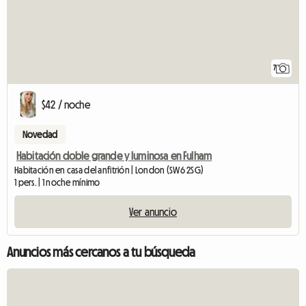
7
$42 / noche
Novedad
Habitación doble grande y luminosa en Fulham
Habitación en casa del anfitrión | London (SW6 2SG)
1 pers. | 1 noche mínimo
Ver anuncio
Anuncios más cercanos a tu búsqueda