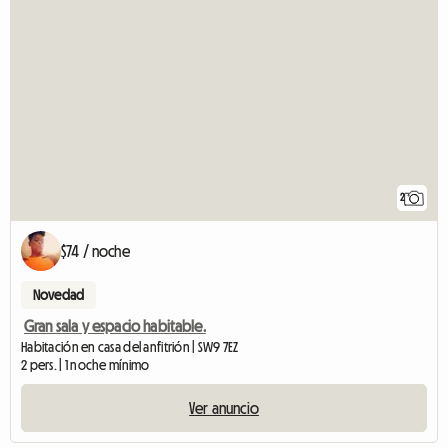
2
$74 / noche
Novedad
Gran sala y espacio habitable.
Habitación en casa del anfitrión | SW9 7EZ
2 pers. | 1 noche mínimo
Ver anuncio