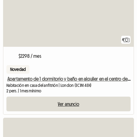
4
$2298 / mes
Novedad
Apartamento de 1 dormitorio y baño en alquiler en el centro de Londres
Habitación en casa del anfitrión | London (EC1M 4EH)
2 pers. | 1 mes mínimo
Ver anuncio