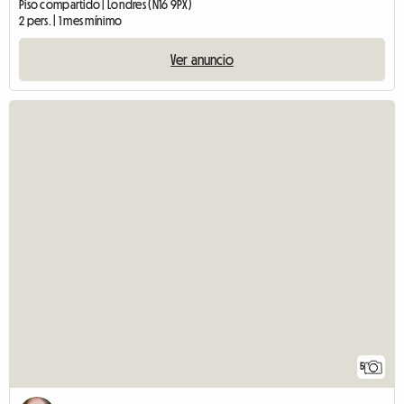
Piso compartido | Londres (N16 9PX)
2 pers. | 1 mes mínimo
Ver anuncio
5