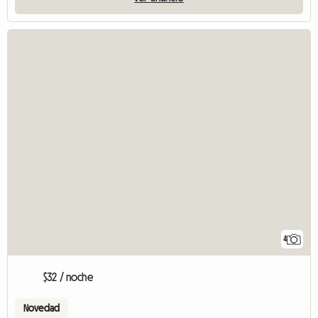
4
$32 / noche
Novedad