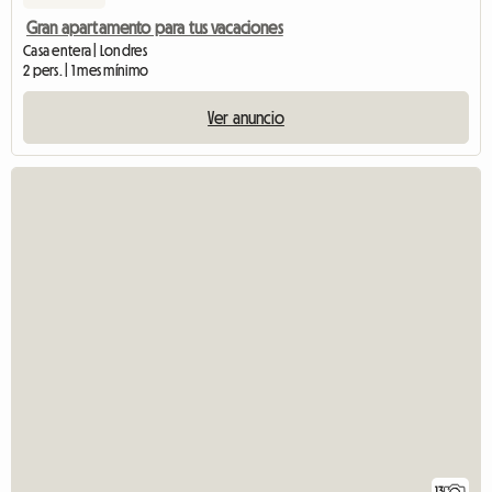
Gran apartamento para tus vacaciones
Casa entera | Londres
2 pers. | 1 mes mínimo
Ver anuncio
13