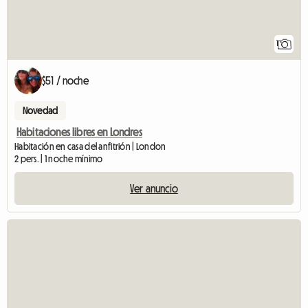
1
$51 / noche
Novedad
Habitaciones libres en Londres
Habitación en casa del anfitrión | London
2 pers. | 1 noche mínimo
Ver anuncio