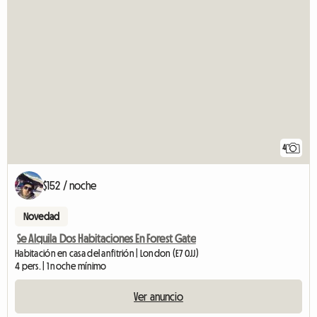
4
$152 / noche
Novedad
Se Alquila Dos Habitaciones En Forest Gate
Habitación en casa del anfitrión | London (E7 0JJ)
4 pers. | 1 noche mínimo
Ver anuncio