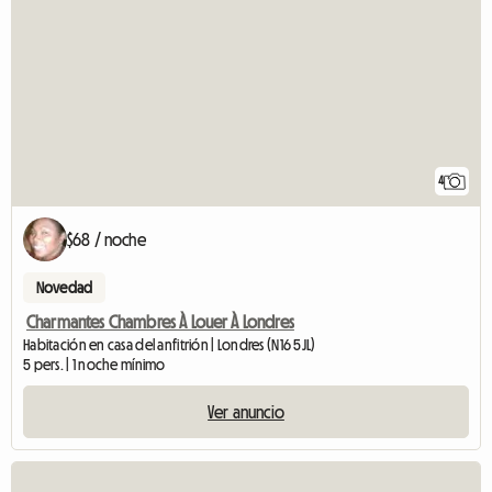
4
$68 / noche
Novedad
Charmantes Chambres À Louer À Londres
Habitación en casa del anfitrión | Londres (N16 5JL)
5 pers. | 1 noche mínimo
Ver anuncio