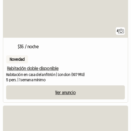
4
$35 / noche
Novedad
Habitación doble disponible
Habitación en casa del anfitrión | London (N17 9RU)
5 pers. | 1 semana mínimo
Ver anuncio