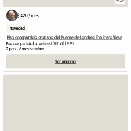
$1420 / mes
Novedad
Piso compartido cristiano del Puente de Londres: The Shard View
Piso compartido | undefined (SE1 1YX) | 9 M2
3 pers. | 6 meses mínimo
Ver anuncio