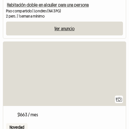
Habitación doble en alquiler para una persona
Piso compartido | Londres (N4 3PG)
2 pers. | 1 semana mínimo
Ver anuncio
Ver anuncio
1
$1663 / mes
Novedad