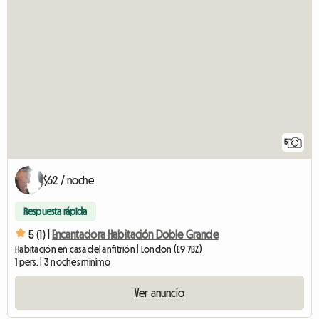
5
$62 / noche
Respuesta rápida
5 (1) |
Encantadora Habitación Doble Grande
Habitación en casa del anfitrión | London (E9 7BZ)
1 pers. | 3 noches mínimo
Ver anuncio