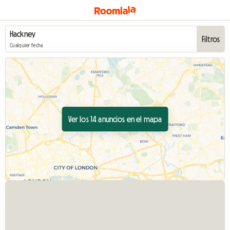
Filtros
Cualquier fecha
Ver los 14 anuncios en el mapa