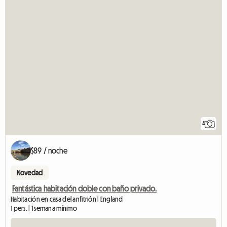
4
$89 / noche
Novedad
Fantástica habitación doble con baño privado.
Habitación en casa del anfitrión | England
1 pers. | 1 semana mínimo