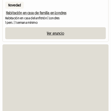
Novedad
Habitación en casa de familia en Londres
Habitación en casa del anfitrión | Londres
1 pers. | 1 semana mínimo
Ver anuncio