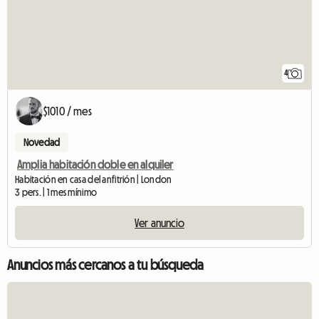
4
$1010 / mes
Novedad
Amplia habitación doble en alquiler
Habitación en casa del anfitrión | London
3 pers. | 1 mes mínimo
Ver anuncio
Anuncios más cercanos a tu búsqueda