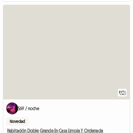
7
$69 / noche
Novedad
Habitación Doble Grande En Casa Limpia Y Ordenada