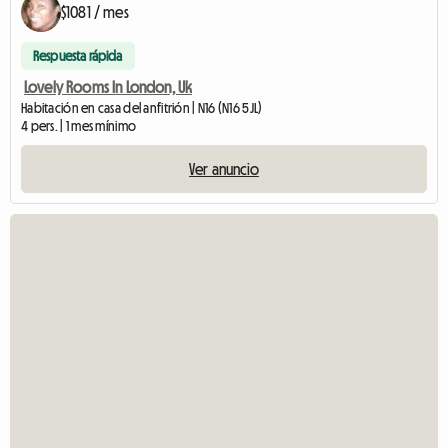
$1081 / mes
Respuesta rápida
Lovely Rooms In London, Uk
Habitación en casa del anfitrión | N16 (N16 5JL)
4 pers. | 1 mes mínimo
Ver anuncio