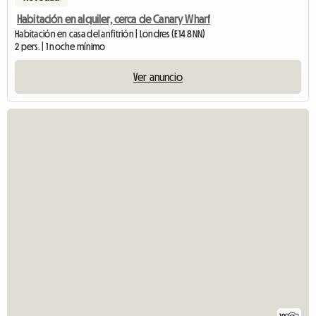
Habitación en alquiler, cerca de Canary Wharf
Habitación en casa del anfitrión | Londres (E14 8NN)
2 pers. | 1 noche mínimo
Ver anuncio