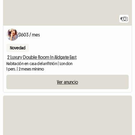
4
$1603 / mes
Novedad
2 Luxury Double Room In Aldgate East
Habitación en casa del anfitrión | London
1 pers. | 2 meses mínimo
Ver anuncio