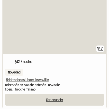
3
$42 / noche
Novedad
Habitaciones Libres Lewisville
Habitación en casa del anfitrión | Lewisville
1 pers. | 1 noche mínimo
Ver anuncio