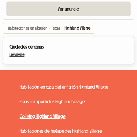
Ver anuncio
Habitaciones en alquiler
›
Texas
›
Highland Village
Ciudades cercanas
Lewisville
Habitación en casa del anfitrión Highland Village
Pisos compartidos Highland Village
Coliving Highland Village
Habitaciones de huéspedes Highland Village