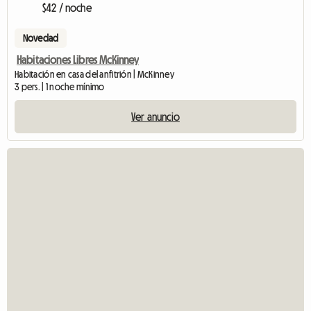
$42 / noche
Novedad
Habitaciones Libres McKinney
Habitación en casa del anfitrión | McKinney
3 pers. | 1 noche mínimo
Ver anuncio