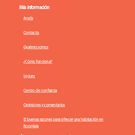
Más información
Ayuda
Contacto
Quiénes somos
¿Cómo funciona?
Seguro
Centro de confianza
Opiniones y comentarios
12 buenas razones para ofrecer una habitación en
Roomlala