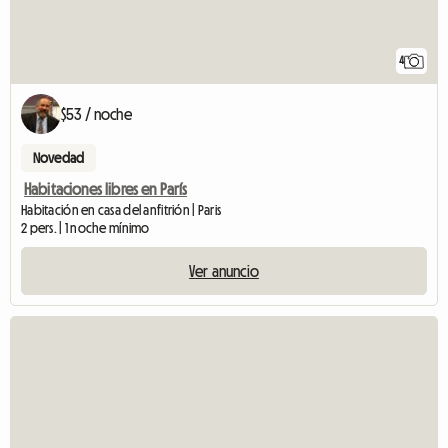
4
$53 / noche
Novedad
Habitaciones libres en París
Habitación en casa del anfitrión | Paris
2 pers. | 1 noche mínimo
Ver anuncio