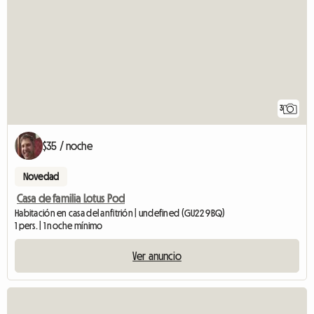
3
$35 / noche
Novedad
Casa de familia Lotus Pod
Habitación en casa del anfitrión | undefined (GU22 9BQ)
1 pers. | 1 noche mínimo
Ver anuncio