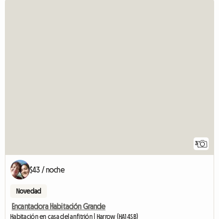
3
$43 / noche
Novedad
Encantadora Habitación Grande
Habitación en casa del anfitrión | Harrow (HA1 4SB)