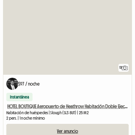
13
$97 / noche
Instantánea
HOTEL BOUTIQUE Aeropuerto de Heathrow Habitación Doble Ejecutiva PARKING GRATUITO
Habitación de huéspedes | Slough (SL3 8UT) | 25 M2
2 pers. | 1 noche mínimo
Ver anuncio