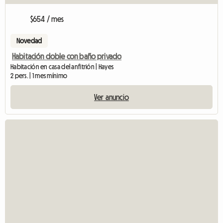
$654 / mes
Novedad
Habitación doble con baño privado
Habitación en casa del anfitrión | Hayes
2 pers. | 1 mes mínimo
Ver anuncio