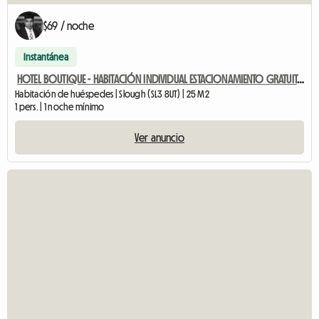
$69 / noche
Instantánea
HOTEL BOUTIQUE - HABITACIÓN INDIVIDUAL ESTACIONAMIENTO GRATUITO
Habitación de huéspedes | Slough (SL3 8UT) | 25 M2
1 pers. | 1 noche mínimo
Ver anuncio