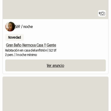
5
$69 / noche
Novedad
Gran Baño Hermosa Casa Y Gente
Habitación en casa del anfitrión | SL2 1JT
2 pers. | 1 noche mínimo
Ver anuncio