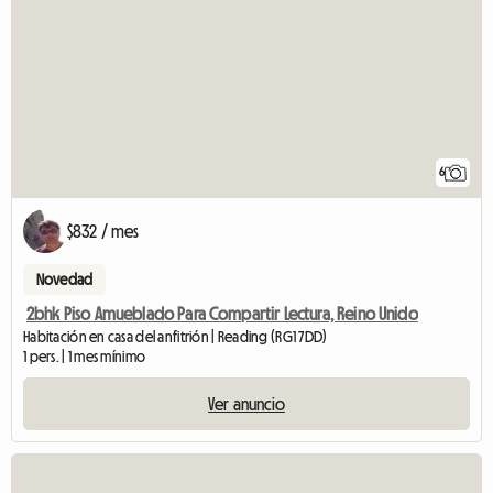
6
$832 / mes
Novedad
2bhk Piso Amueblado Para Compartir Lectura, Reino Unido
Habitación en casa del anfitrión | Reading (RG1 7DD)
1 pers. | 1 mes mínimo
Ver anuncio