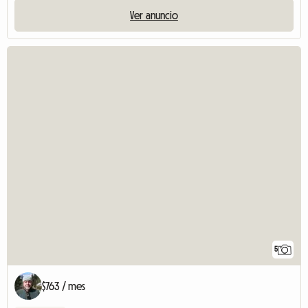
Ver anuncio
5
$763 / mes