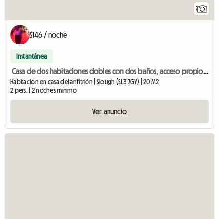
7
$146 / noche
Instantánea
Casa de dos habitaciones dobles con dos baños, acceso propio al jardín.
Habitación en casa del anfitrión | Slough (SL3 7GY) | 20 M2
2 pers. | 2 noches mínimo
Ver anuncio