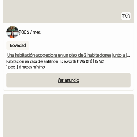
7
$1006 / mes
Novedad
Una habitación acogedora en un piso de 2 habitaciones junto a la estación de metro de Osterley
Habitación en casa del anfitrión | Isleworth (TW5 0TL) | 16 M2
1 pers. | 6 meses mínimo
Ver anuncio