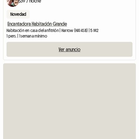
$39 / noche
Novedad
Encantadora Habitación Grande
Habitación en casa del anfitrión | Harrow (HA1 4SB) | 5 M2
1 pers. | 1 semana mínimo
Ver anuncio