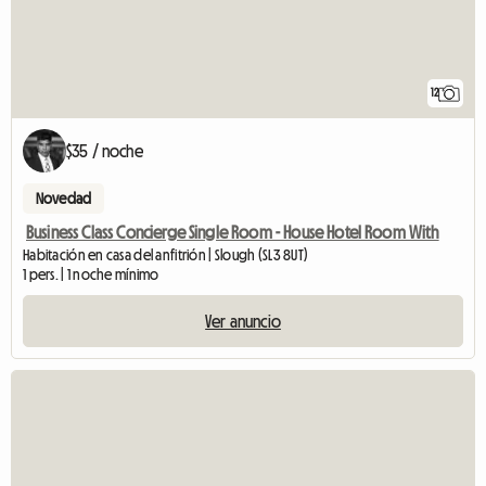
12
$35 / noche
Novedad
Business Class Concierge Single Room - House Hotel Room With
Habitación en casa del anfitrión | Slough (SL3 8UT)
1 pers. | 1 noche mínimo
Ver anuncio