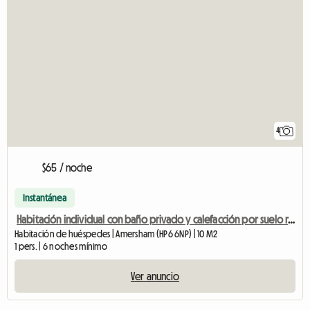
4
$65 / noche
Instantánea
Habitación individual con baño privado y calefacción por suelo radiante -nueva
Habitación de huéspedes | Amersham (HP6 6NP) | 10 M2
1 pers. | 6 noches mínimo
Ver anuncio