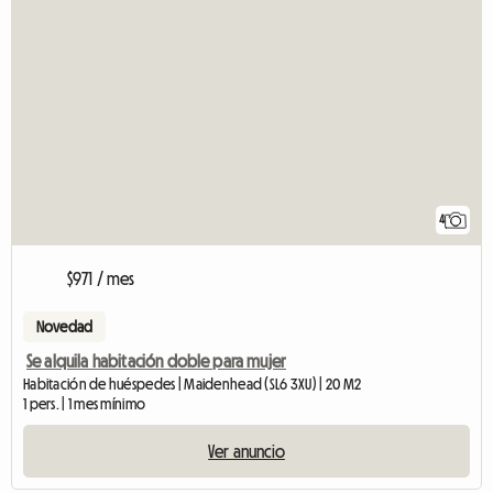
4
$971 / mes
Novedad
Se alquila habitación doble para mujer
Habitación de huéspedes | Maidenhead (SL6 3XU) | 20 M2
1 pers. | 1 mes mínimo
Ver anuncio