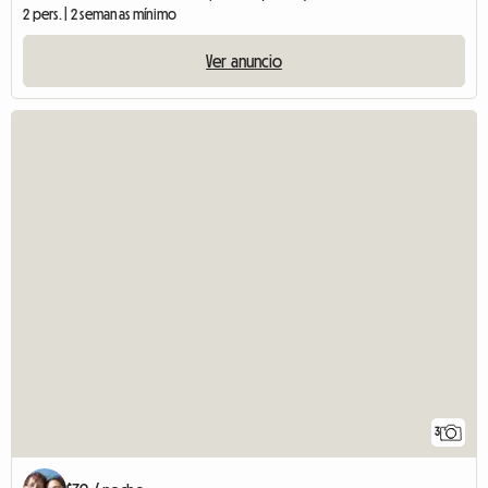
2 pers. | 2 semanas mínimo
Ver anuncio
3