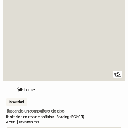
5
$451 / mes
Novedad
Buscando un compañero de piso
Habitación en casa del anfitrión | Reading (RG2 0EL)
4 pers. | 1 mes mínimo