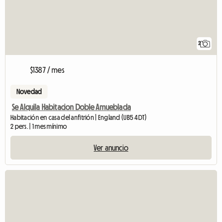
2
$1387 / mes
Novedad
Se Alquila Habitacion Doble Amueblada
Habitación en casa del anfitrión | England (UB5 4DT)
2 pers. | 1 mes mínimo
Ver anuncio