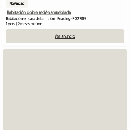
Novedad
Habitación doble recién amueblada
Habitación en casa del anfitrión | Reading (RG2 7RP)
1 pers. | 2 meses mínimo
Ver anuncio