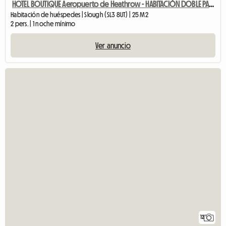
HOTEL BOUTIQUE Aeropuerto de Heathrow - HABITACIÓN DOBLE PARKING GRATUITO
Habitación de huéspedes | Slough (SL3 8UT) | 25 M2
2 pers. | 1 noche mínimo
Ver anuncio
12