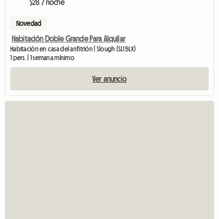
$28 / noche
Novedad
Habitación Doble Grande Para Alquilar
Habitación en casa del anfitrión | Slough (SL1 5LX)
1 pers. | 1 semana mínimo
Ver anuncio