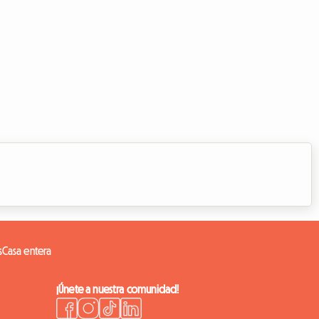
s
Casa entera
¡Únete a nuestra comunidad!