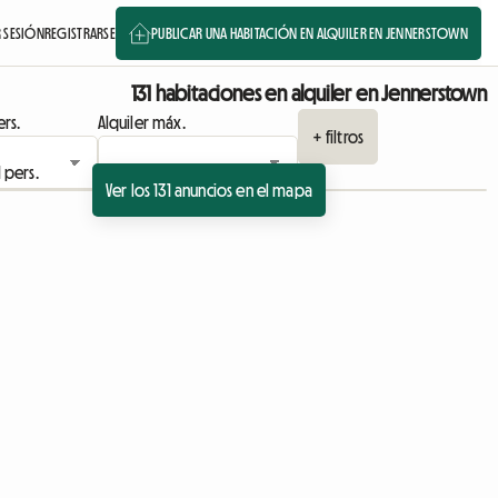
R SESIÓN
REGISTRARSE
PUBLICAR UNA HABITACIÓN EN ALQUILER EN JENNERSTOWN
131 habitaciones en alquiler en Jennerstown
rs.
Alquiler máx.
+ filtros
Ver los 131 anuncios en el mapa