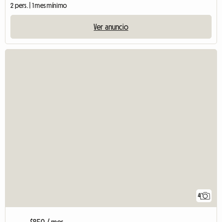
2 pers. | 1 mes mínimo
Ver anuncio
4