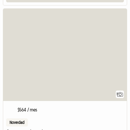
1
$564 / mes
Novedad