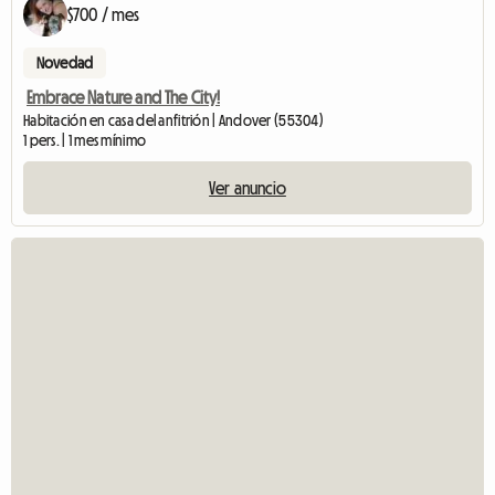
$700 / mes
Novedad
Embrace Nature and The City!
Habitación en casa del anfitrión | Andover (55304)
1 pers. | 1 mes mínimo
Ver anuncio