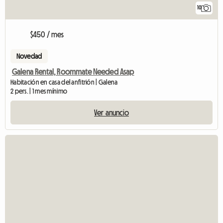
10
$450 / mes
Novedad
Galena Rental, Roommate Needed Asap
Habitación en casa del anfitrión | Galena
2 pers. | 1 mes mínimo
Ver anuncio