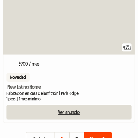
4
$900 / mes
Novedad
New Listing Home
Habitación en casa del anfitrión | Park Ridge
1 pers. | 1 mes mínimo
Ver anuncio