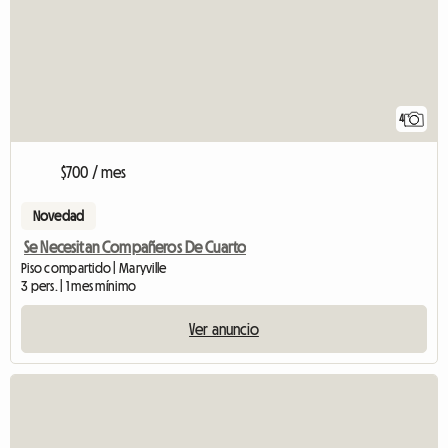
4
$700 / mes
Novedad
Se Necesitan Compañeros De Cuarto
Piso compartido | Maryville
3 pers. | 1 mes mínimo
Ver anuncio