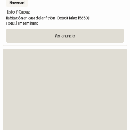
Novedad
Listo Y Capaz
Habitación en casa del anfitrión | Detroit Lakes (56501)
1 pers. | 1 mes mínimo
Ver anuncio