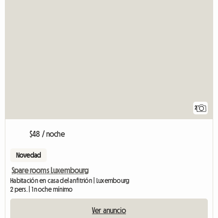
2
$48 / noche
Novedad
Spare rooms Luxembourg
Habitación en casa del anfitrión | Luxembourg
2 pers. | 1 noche mínimo
Ver anuncio