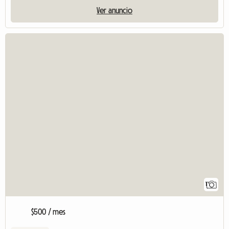
Ver anuncio
1
$500 / mes