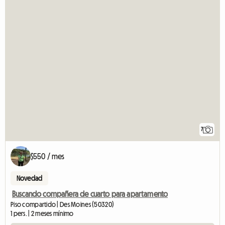
7
$550 / mes
Novedad
Buscando compañera de cuarto para apartamento
Piso compartido | Des Moines (50320)
1 pers. | 2 meses mínimo