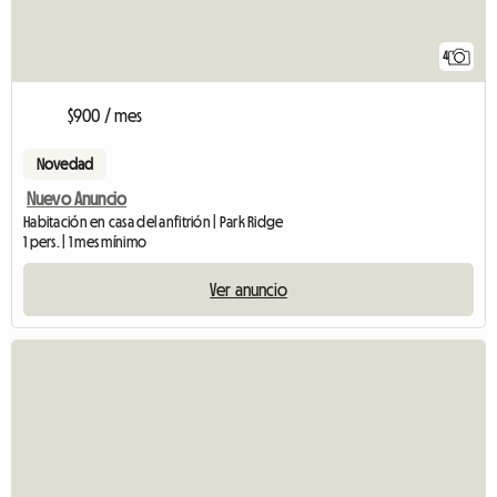
4
$900 / mes
Novedad
Nuevo Anuncio
Habitación en casa del anfitrión | Park Ridge
1 pers. | 1 mes mínimo
Ver anuncio