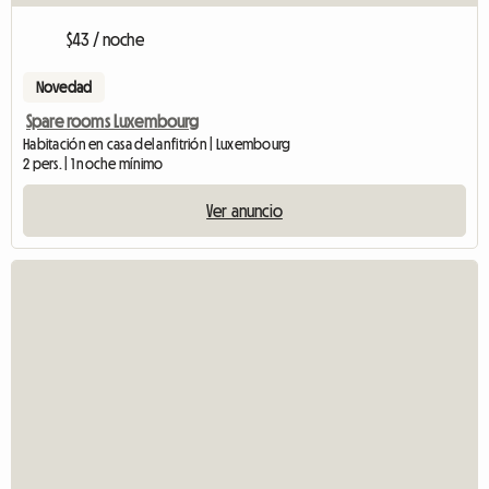
$43 / noche
Novedad
Spare rooms Luxembourg
Habitación en casa del anfitrión | Luxembourg
2 pers. | 1 noche mínimo
Ver anuncio