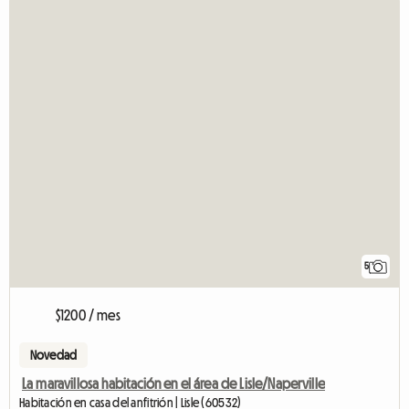
5
$1200 / mes
Novedad
La maravillosa habitación en el área de Lisle/Naperville
Habitación en casa del anfitrión | Lisle (60532)