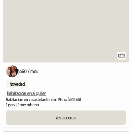
2
$650 / mes
Novedad
Habitación en alquiler
Habitación en casa del anfitrión | Plano (60545)
1 pers. | 1 mes mínimo
Ver anuncio