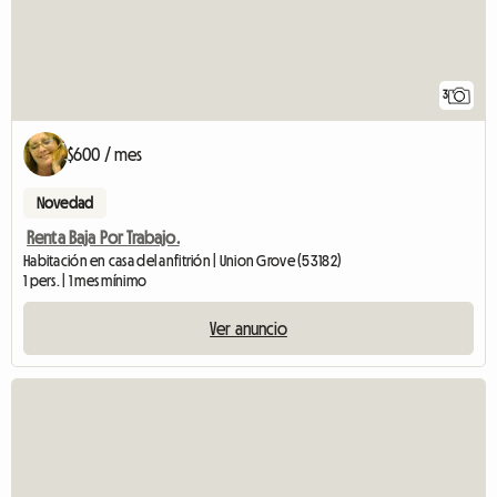
3
$600 / mes
Novedad
Renta Baja Por Trabajo.
Habitación en casa del anfitrión | Union Grove (53182)
1 pers. | 1 mes mínimo
Ver anuncio