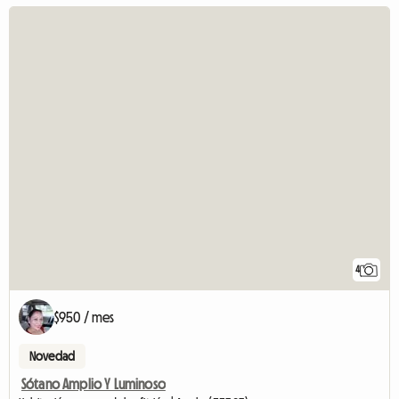
4
$950 / mes
Novedad
Sótano Amplio Y Luminoso