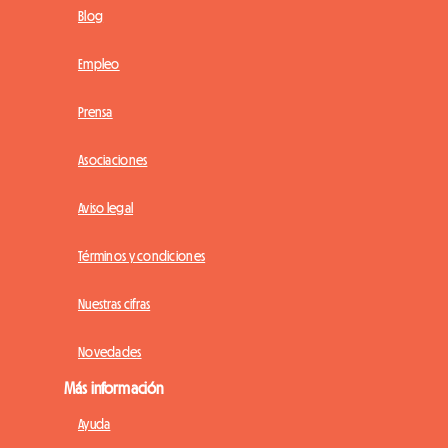
Blog
Empleo
Prensa
Asociaciones
Aviso legal
Términos y condiciones
Nuestras cifras
Novedades
Más información
Ayuda