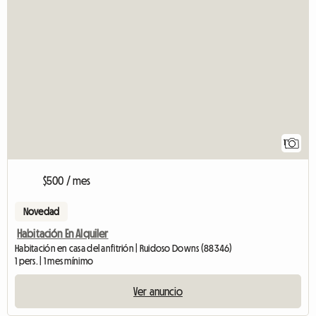
1
$500 / mes
Novedad
Habitación En Alquiler
Habitación en casa del anfitrión | Ruidoso Downs (88346)
1 pers. | 1 mes mínimo
Ver anuncio