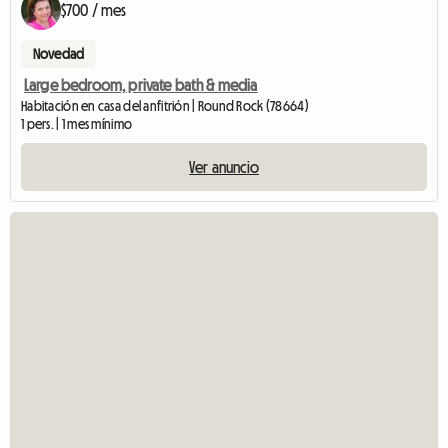
$700 / mes
Novedad
Large bedroom, private bath & media
Habitación en casa del anfitrión | Round Rock (78664)
1 pers. | 1 mes mínimo
Ver anuncio