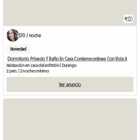
8
$70 / noche
Novedad
Dormitorio Privado Y Baño En Casa Contemporánea Con Vista A
Habitación en casa del anfitrión | Durango
2 pers. | 2 noches mínimo
Ver anuncio