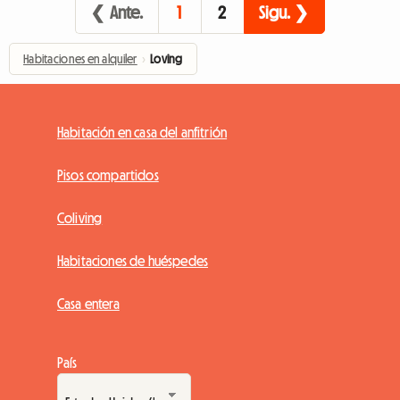
❮ Ante.
1
2
Sigu. ❯
Habitaciones en alquiler
›
Loving
Habitación en casa del anfitrión
Pisos compartidos
Coliving
Habitaciones de huéspedes
Casa entera
País