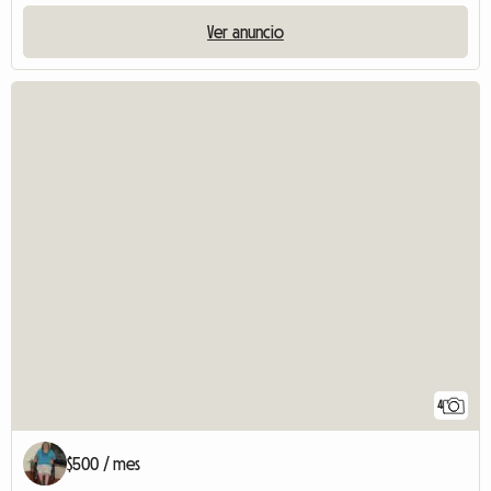
Ver anuncio
4
$500 / mes