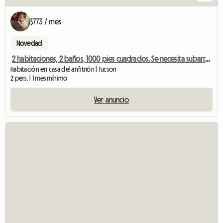
$773 / mes
Novedad
2 habitaciones, 2 baños, 1000 pies cuadrados. Se necesita subarrendamiento
Habitación en casa del anfitrión | Tucson
2 pers. | 1 mes mínimo
Ver anuncio