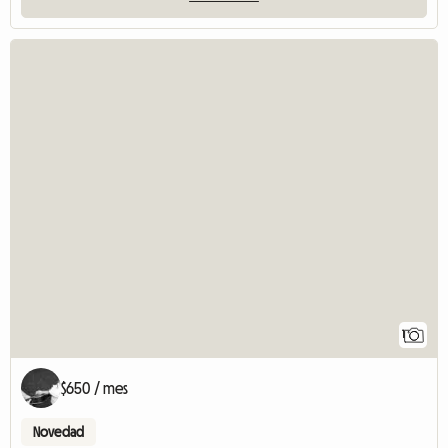
1
$650 / mes
Novedad