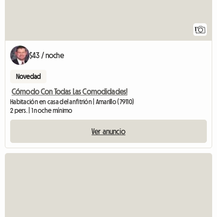
1
$43 / noche
Novedad
Cómodo Con Todas Las Comodidades!
Habitación en casa del anfitrión | Amarillo (79110)
2 pers. | 1 noche mínimo
Ver anuncio