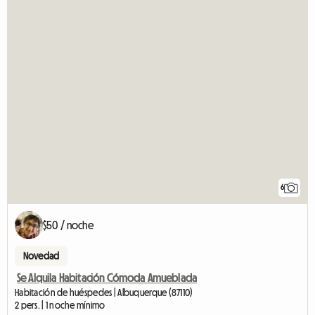
6
$50 / noche
Novedad
Se Alquila Habitación Cómoda Amueblada
Habitación de huéspedes | Albuquerque (87110)
2 pers. | 1 noche mínimo