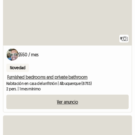
8
$550 / mes
Novedad
Furnished bedrooms and private bathroom
Habitación en casa del anfitrión | Albuquerque (87113)
2 pers. | 1 mes mínimo
Ver anuncio