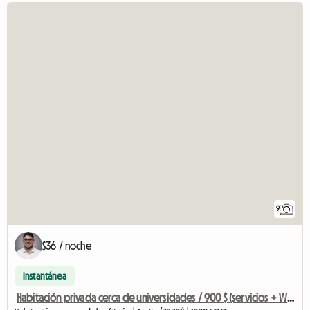
9
$36 / noche
Instantánea
Habitación privada cerca de universidades / 900 $ (servicios + WiFi incluidos)