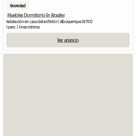
Novedad
Muebles Dormitorio En Alquiler
Habitación en casa del anfitrión | Albuquerque (87113)
1 pers. | 1 mes mínimo
Ver anuncio