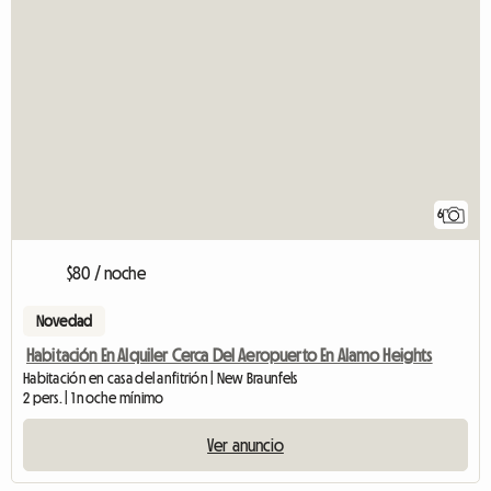
6
$80 / noche
Novedad
Habitación En Alquiler Cerca Del Aeropuerto En Alamo Heights
Habitación en casa del anfitrión | New Braunfels
2 pers. | 1 noche mínimo
Ver anuncio