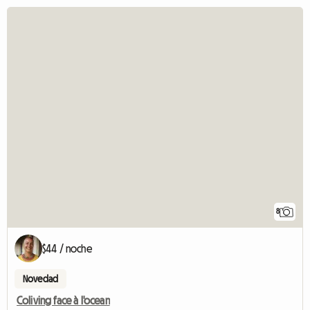
8
$44 / noche
Novedad
Coliving face à l'ocean