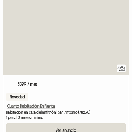
6
$599 / mes
Novedad
Cuarto Habitación En Renta
Habitación en casa del anfitrión | San Antonio (78230)
1 pers. | 3 meses mínimo
Ver anuncio