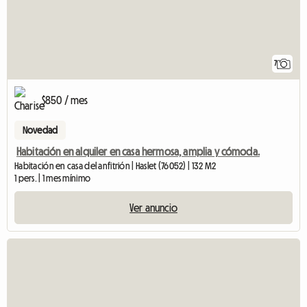
7
$850 / mes
Novedad
Habitación en alquiler en casa hermosa, amplia y cómoda.
Habitación en casa del anfitrión | Haslet (76052) | 132 M2
1 pers. | 1 mes mínimo
Ver anuncio