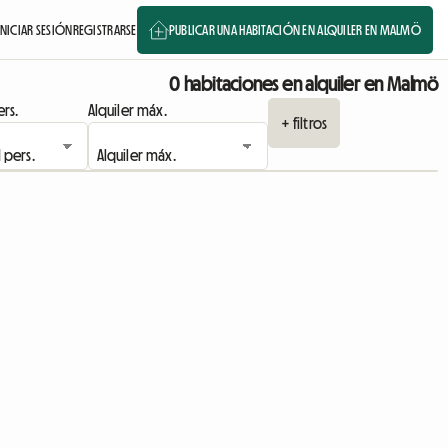
INICIAR SESIÓN
REGISTRARSE
PUBLICAR UNA HABITACIÓN EN ALQUILER EN MALMÖ
0 habitaciones en alquiler en Malmö
rs.
Alquiler máx.
+ filtros