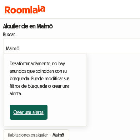
Alquiler de en Malmö
Buscar...
Desafortunadamente, no hay
anuncios que coincidan con su
búsqueda. Puede modificar sus
filtros de búsqueda o crear una
alerta.
Crear una alerta
Habitaciones en alquiler
›
Malmö