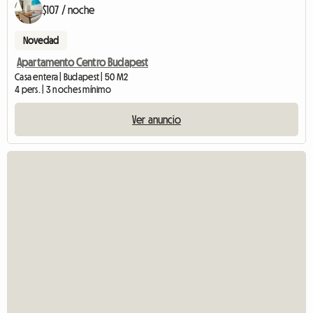
$107 / noche
Novedad
Apartamento Centro Budapest
Casa entera | Budapest | 50 M2
4 pers. | 3 noches mínimo
Ver anuncio
Ver anun