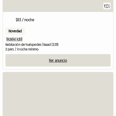
1
$83 / noche
Novedad
Vidéki Idill
Habitación de huéspedes | Vasad (2211)
2 pers. | 1 noche mínimo
Ver anuncio