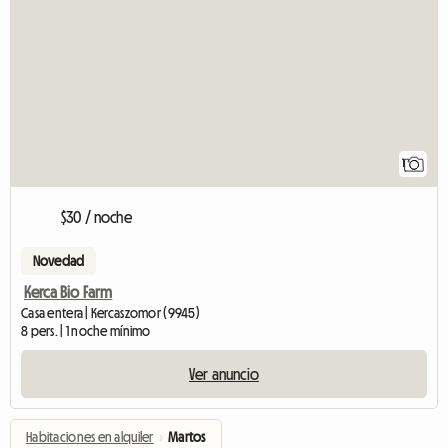
1
$30 / noche
Novedad
Kerca Bio Farm
Casa entera | Kercaszomor (9945)
8 pers. | 1 noche mínimo
Ver anuncio
Habitaciones en alquiler
›
Martos