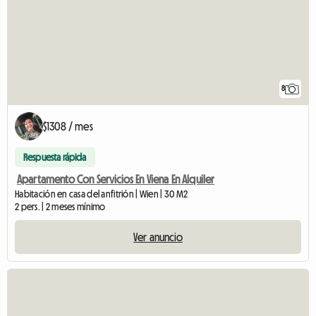
8
$1308 / mes
Respuesta rápida
Apartamento Con Servicios En Viena En Alquiler
Habitación en casa del anfitrión | Wien | 30 M2
2 pers. | 2 meses mínimo
Ver anuncio