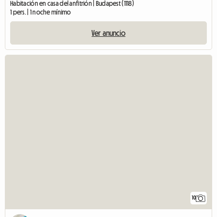
Habitación en casa del anfitrión | Budapest (1118)
1 pers. | 1 noche mínimo
Ver anuncio
10