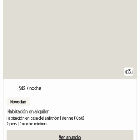
7
$42 / noche
Novedad
Habitación en alquiler
Habitación en casa del anfitrión | Vienne (1060)
2 pers. | 1 noche mínimo
Ver anuncio