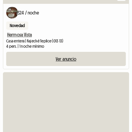
$24 / noche
Novedad
Hermosa Vista
Casa entera | Rajecké Teplice (013 13)
4 pers. | 1 noche mínimo
Ver anuncio