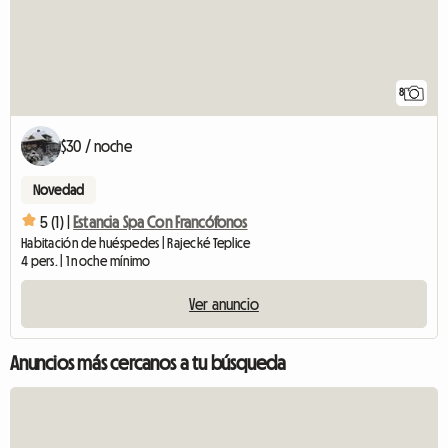
8
$30 / noche
Novedad
5 (1) |
Estancia Spa Con Francófonos
Habitación de huéspedes | Rajecké Teplice
4 pers. | 1 noche mínimo
Ver anuncio
Anuncios más cercanos a tu búsqueda
Ver anuncio