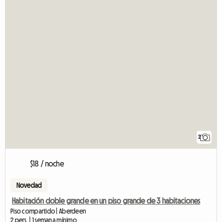
2
$18 / noche
Novedad
Habitación doble grande en un piso grande de 3 habitaciones
Piso compartido | Aberdeen
2 pers. | 1 semana mínimo