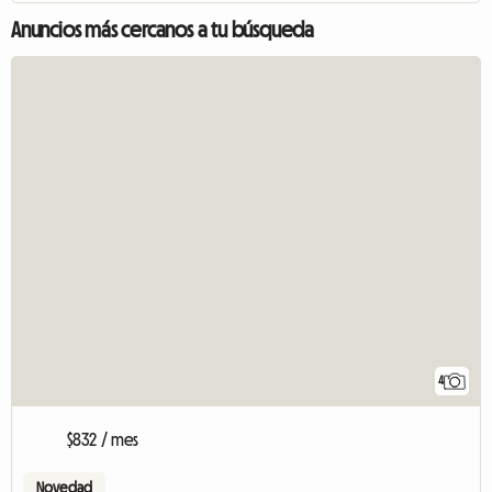
Anuncios más cercanos a tu búsqueda
4
$832 / mes
Novedad