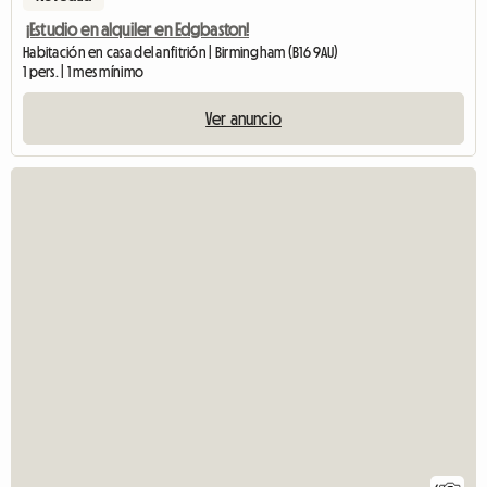
¡Estudio en alquiler en Edgbaston!
Habitación en casa del anfitrión | Birmingham (B16 9AU)
1 pers. | 1 mes mínimo
Ver anuncio