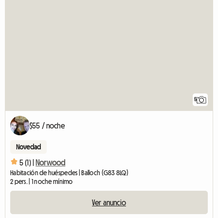
5
$55 / noche
Novedad
5 (1) |
Norwood
Habitación de huéspedes | Balloch (G83 8LQ)
2 pers. | 1 noche mínimo
Ver anuncio