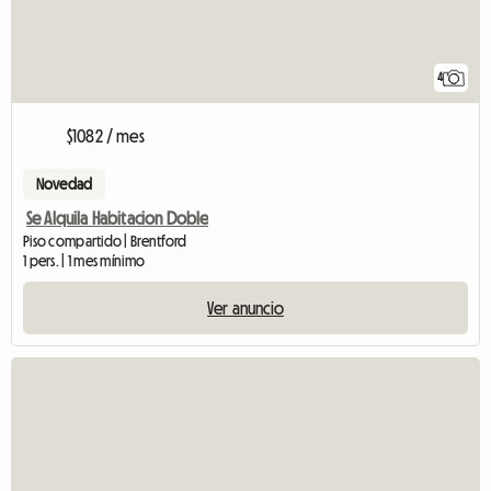
4
$1082 / mes
Novedad
Se Alquila Habitacion Doble
Piso compartido | Brentford
1 pers. | 1 mes mínimo
Ver anuncio