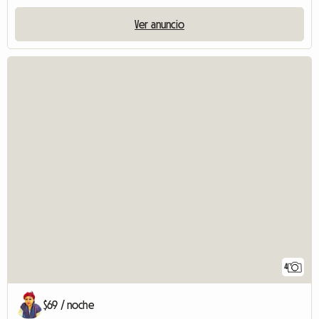
Ver anuncio
4
$69 / noche