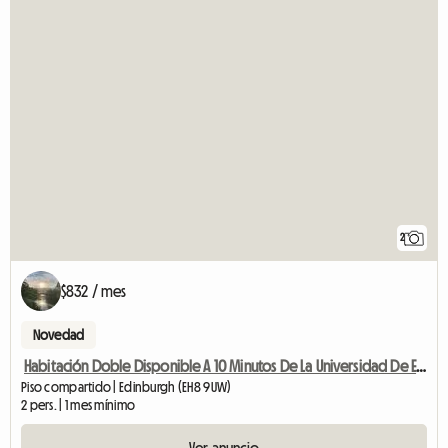
2
$832 / mes
Novedad
Habitación Doble Disponible A 10 Minutos De La Universidad De Edimburgo Bui
Piso compartido | Edinburgh (EH8 9UW)
2 pers. | 1 mes mínimo