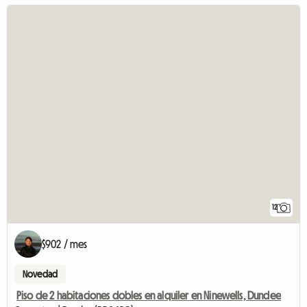
12
$902 / mes
Novedad
Piso de 2 habitaciones dobles en alquiler en Ninewells, Dundee