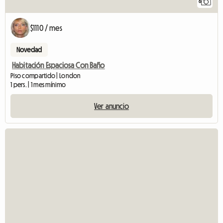
6
$1110 / mes
Novedad
Habitación Espaciosa Con Baño
Piso compartido | London
1 pers. | 1 mes mínimo
Ver anuncio