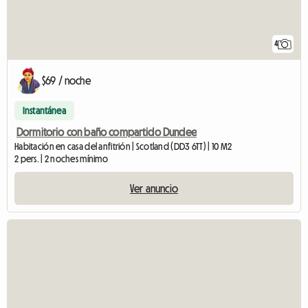
4
$69 / noche
Instantánea
Dormitorio con baño compartido Dundee
Habitación en casa del anfitrión | Scotland (DD3 6TT) | 10 M2
2 pers. | 2 noches mínimo
Ver anuncio