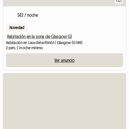
$42 / noche
Novedad
Habitación en la zona de Glasgow G1
Habitación en casa del anfitrión | Glasgow (G1 1HE)
2 pers. | 1 noche mínimo
Ver anuncio