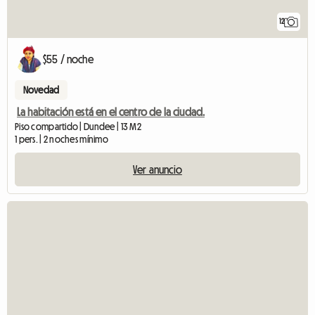
12
$55 / noche
Novedad
La habitación está en el centro de la ciudad.
Piso compartido | Dundee | 13 M2
1 pers. | 2 noches mínimo
Ver anuncio