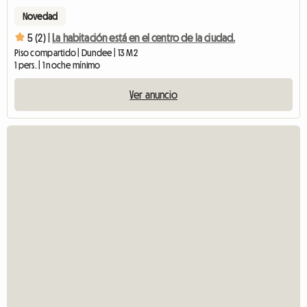
Novedad
5 (2) |
La habitación está en el centro de la ciudad.
Piso compartido | Dundee | 13 M2
1 pers. | 1 noche mínimo
Ver anuncio