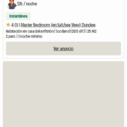
$76 / noche
Instantánea
4 (1) |
Master Bedroom (en Suit/sea View) Dundee
Habitación en casa del anfitrión | Scotland (DD3 6TT) | 25 M2
2 pers. | 1 noche mínimo
Ver anuncio