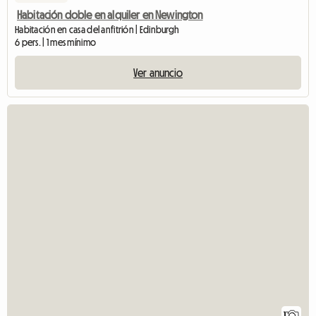
Habitación doble en alquiler en Newington
Habitación en casa del anfitrión | Edinburgh
6 pers. | 1 mes mínimo
Ver anuncio
1