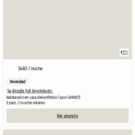
2
$640 / noche
Novedad
Se Alquila Full Amoblado.
Habitación en casa del anfitrión | Lyon (69007)
2 pers. | 1 noche mínimo
Ver anuncio