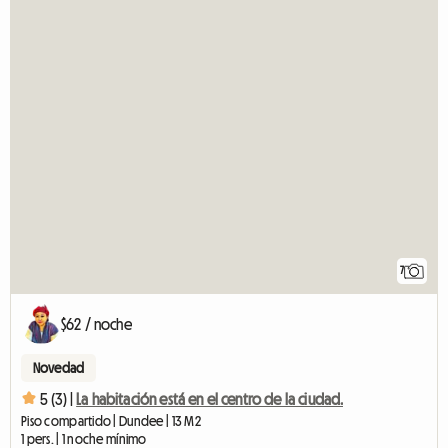
7
$62 / noche
Novedad
5 (3) |
La habitación está en el centro de la ciudad.
Piso compartido | Dundee | 13 M2
1 pers. | 1 noche mínimo