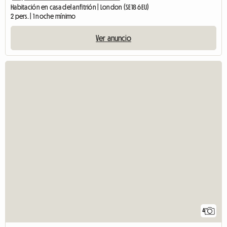
Habitación en casa del anfitrión | London (SE18 6EU)
2 pers. | 1 noche mínimo
Ver anuncio
4