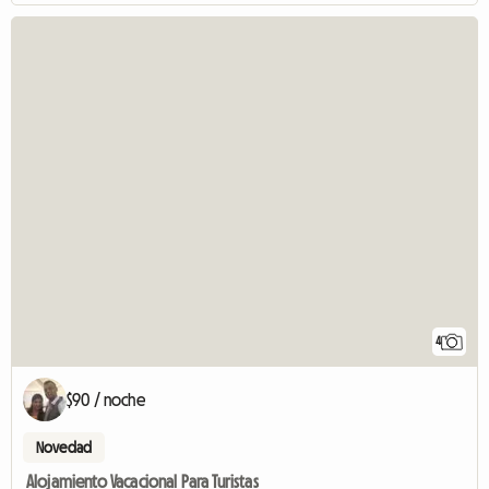
4
$90 / noche
Novedad
Alojamiento Vacacional Para Turistas