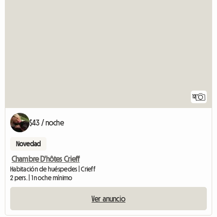
12
$43 / noche
Novedad
Chambre D'hôtes Crieff
Habitación de huéspedes | Crieff
2 pers. | 1 noche mínimo
Ver anuncio