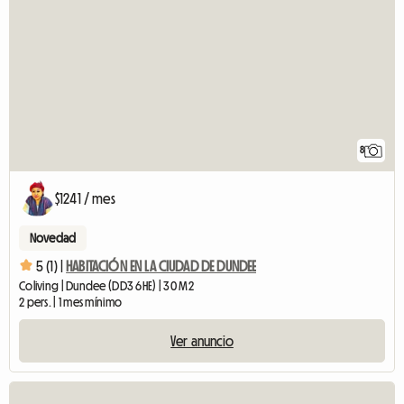
8
$1241 / mes
Novedad
5 (1) |
HABITACIÓN EN LA CIUDAD DE DUNDEE
Coliving | Dundee (DD3 6HE) | 30 M2
2 pers. | 1 mes mínimo
Ver anuncio