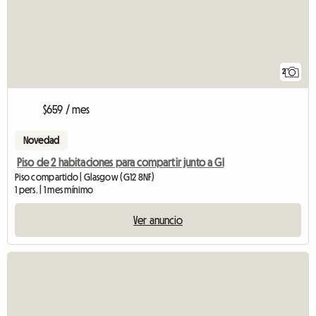
2
$659 / mes
Novedad
Piso de 2 habitaciones para compartir junto a Gl
Piso compartido | Glasgow (G12 8NF)
1 pers. | 1 mes mínimo
Ver anuncio