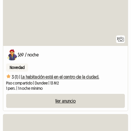
7
$69 / noche
Novedad
3 (1) |
La habitación está en el centro de la ciudad.
Piso compartido | Dundee | 13 M2
1 pers. | 1 noche mínimo
Ver anuncio