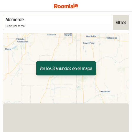
Filtros
Cualquier fecha
Ver los 8 anuncios en el mapa