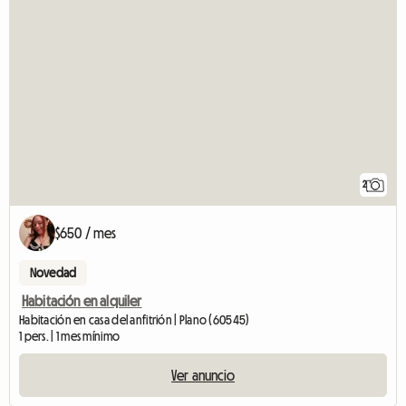
2
$650 / mes
Novedad
Habitación en alquiler
Habitación en casa del anfitrión | Plano (60545)
1 pers. | 1 mes mínimo
Ver anuncio