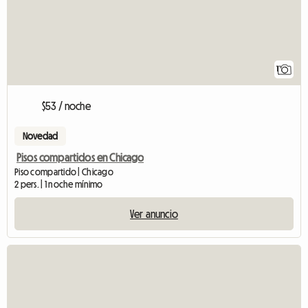
1
$53 / noche
Novedad
Pisos compartidos en Chicago
Piso compartido | Chicago
2 pers. | 1 noche mínimo
Ver anuncio