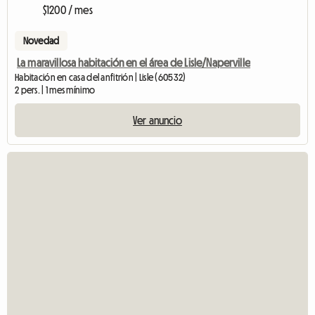
$1200 / mes
Novedad
La maravillosa habitación en el área de Lisle/Naperville
Habitación en casa del anfitrión | Lisle (60532)
2 pers. | 1 mes mínimo
Ver anuncio