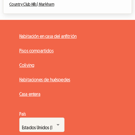
Country Club Hills |
Markham
Habitación en casa del anfitrión
Pisos compartidos
Coliving
Habitaciones de huéspedes
Casa entera
País