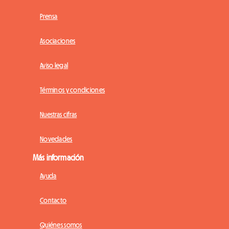
Prensa
Asociaciones
Aviso legal
Términos y condiciones
Nuestras cifras
Novedades
Más información
Ayuda
Contacto
Quiénes somos