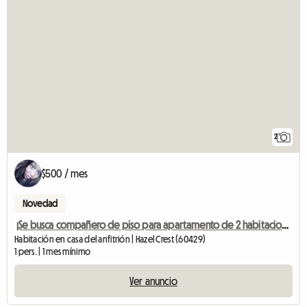
2
$500 / mes
Novedad
¡Se busca compañero de piso para apartamento de 2 habitaciones!
Habitación en casa del anfitrión | Hazel Crest (60429)
1 pers. | 1 mes mínimo
Ver anuncio