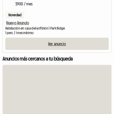
$900 / mes
Novedad
Nuevo Anuncio
Habitación en casa del anfitrión | Park Ridge
1 pers. | 1 mes mínimo
Ver anuncio
Anuncios más cercanos a tu búsqueda