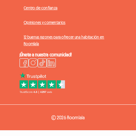
Centro de confianza
Opiniones y comentarios
12 buenas razones para ofrecer una habitación en
Roomlala
¡Únete a nuestra comunidad!
© 2026 Roomlala