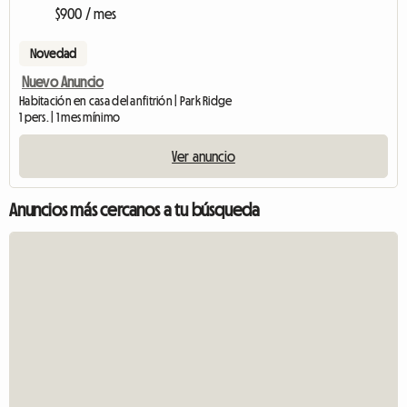
$900 / mes
Novedad
Nuevo Anuncio
Habitación en casa del anfitrión | Park Ridge
1 pers. | 1 mes mínimo
Ver anuncio
Anuncios más cercanos a tu búsqueda