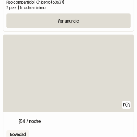
Piso compartido | Chicago (60637)
2 pers. | 1 noche mínimo
Ver anuncio
Ver anuncio
1
$54 / noche
Novedad