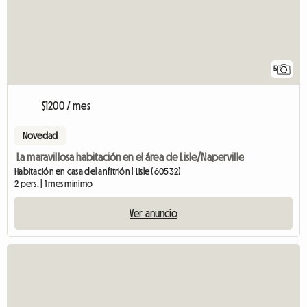
5
$1200 / mes
Novedad
La maravillosa habitación en el área de Lisle/Naperville
Habitación en casa del anfitrión | Lisle (60532)
2 pers. | 1 mes mínimo
Ver anuncio