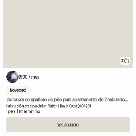
2
$500 / mes
Novedad
¡Se busca compañero de piso para apartamento de 2 habitaciones!
Habitación en casa del anfitrión | Hazel Crest (60429)
1 pers. | 1 mes mínimo
Ver anuncio