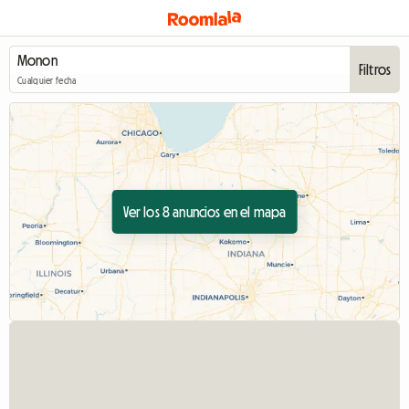
Filtros
Cualquier fecha
Ver los 8 anuncios en el mapa