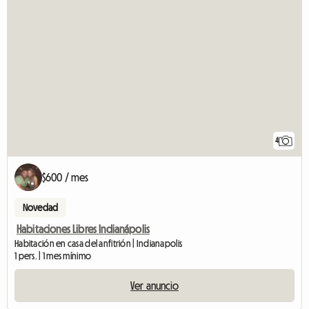
4
$600 / mes
Novedad
Habitaciones Libres Indianápolis
Habitación en casa del anfitrión | Indianapolis
1 pers. | 1 mes mínimo
Ver anuncio