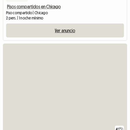
Pisos compartidos en Chicago
Piso compartido | Chicago
2 pers. | 1 noche mínimo
Ver anuncio
4