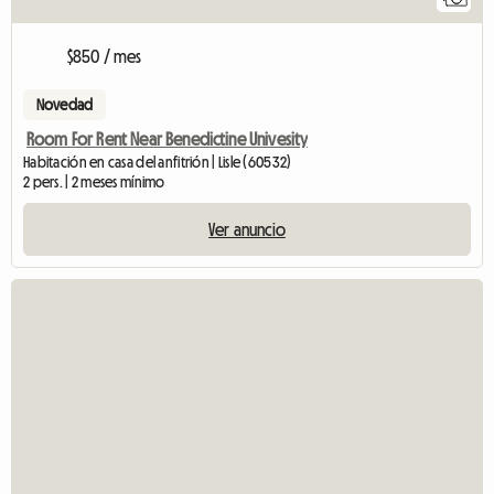
$850 / mes
Novedad
Room For Rent Near Benedictine Univesity
Habitación en casa del anfitrión | Lisle (60532)
2 pers. | 2 meses mínimo
Ver anuncio