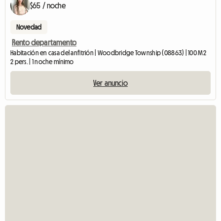
$65 / noche
Novedad
Rento departamento
Habitación en casa del anfitrión | Woodbridge Township (08863) | 100 M2
2 pers. | 1 noche mínimo
Ver anuncio