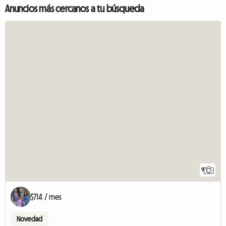
Anuncios más cercanos a tu búsqueda
9
$714 / mes
Novedad