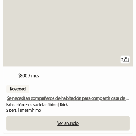
2
$800 / mes
Novedad
Se necesitan compañeros de habitación para compartir casa de 5 habitaciones
Habitación en casa del anfitrión | Brick
2 pers. | 1 mes mínimo
Ver anuncio