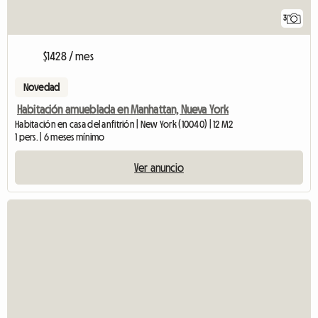
3
$1428 / mes
Novedad
Habitación amueblada en Manhattan, Nueva York
Habitación en casa del anfitrión | New York (10040) | 12 M2
1 pers. | 6 meses mínimo
Ver anuncio