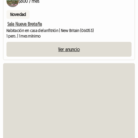
$800 / mes
Novedad
Sala Nueva Bretaña
Habitación en casa del anfitrión | New Britain (06053)
1 pers. | 1 mes mínimo
Ver anuncio