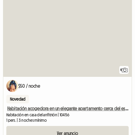
6
$50 / noche
Novedad
Habitación acogedora en un elegante apartamento cerca del estadio de los Yankees
Habitación en casa del anfitrión | 10456
1 pers. | 3 noches mínimo
Ver anuncio