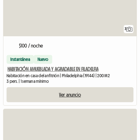
3
$100 / noche
Instantánea
Nuevo
HABITACIÓN AMUEBLADA Y AGRADABLE EN FILADELFIA
Habitación en casa del anfitrión | Philadelphia (19144) | 200 M2
3 pers. | 1 semana mínimo
Ver anuncio