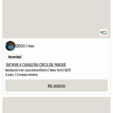
8
$3500 / mes
Novedad
ENORME 4 CAMAS/1BA CERCA DEL PARQUE
Habitación en casa del anfitrión | New York (11217)
4 pers. | 2 meses mínimo
Ver anuncio