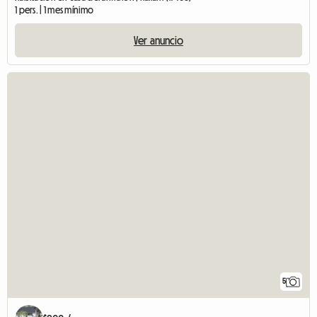
1 pers. | 1 mes mínimo
Ver anuncio
5