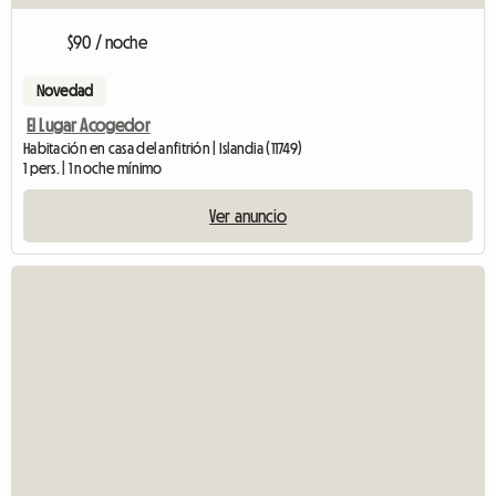
$90 / noche
Novedad
El Lugar Acogedor
Habitación en casa del anfitrión | Islandia (11749)
1 pers. | 1 noche mínimo
Ver anuncio