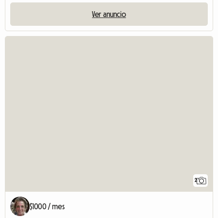
Ver anuncio
2
$1000 / mes