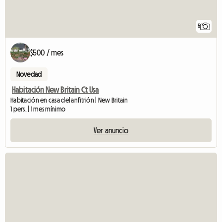
5
$500 / mes
Novedad
Habitación New Britain Ct Usa
Habitación en casa del anfitrión | New Britain
1 pers. | 1 mes mínimo
Ver anuncio