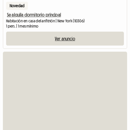
Novedad
Se alquila dormitorio principal
Habitación en casa del anfitrión | New York (10306)
1 pers. | 1 mes mínimo
Ver anuncio