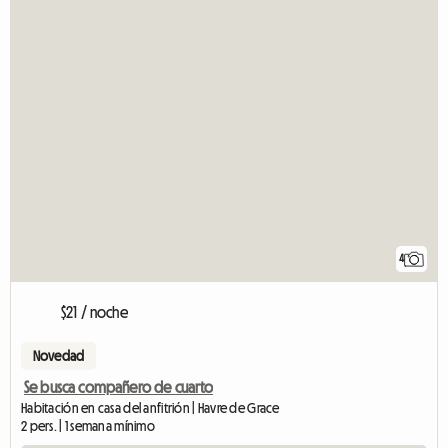
4
$21 / noche
Novedad
Se busca compañero de cuarto
Habitación en casa del anfitrión | Havre de Grace
2 pers. | 1 semana mínimo