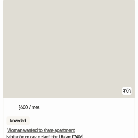
2
$600 / mes
Novedad
Woman wanted to share apartment
Habitación en casa del anfitrión | Hallam (17406)