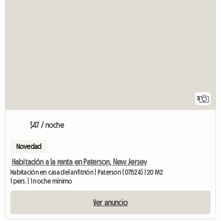
3
$47 / noche
Novedad
Habitación a la renta en Paterson, New Jersey
Habitación en casa del anfitrión | Paterson (07524) | 20 M2
1 pers. | 1 noche mínimo
Ver anuncio