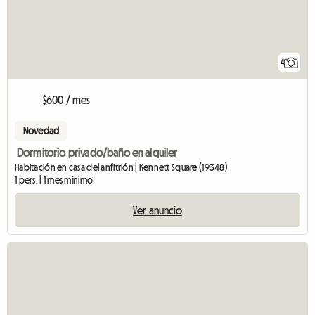
4
$600 / mes
Novedad
Dormitorio privado/baño en alquiler
Habitación en casa del anfitrión | Kennett Square (19348)
1 pers. | 1 mes mínimo
Ver anuncio