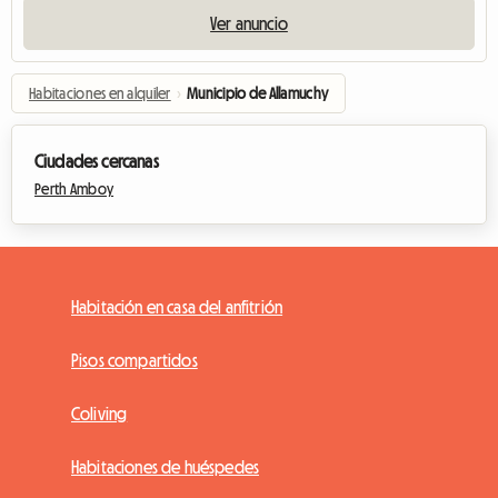
Ver anuncio
Habitaciones en alquiler
›
Municipio de Allamuchy
Ciudades cercanas
Perth Amboy
Habitación en casa del anfitrión
Pisos compartidos
Coliving
Habitaciones de huéspedes