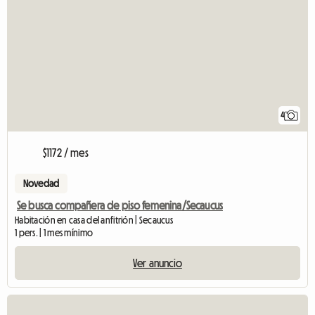
4
$1172 / mes
Novedad
Se busca compañera de piso femenina/Secaucus
Habitación en casa del anfitrión | Secaucus
1 pers. | 1 mes mínimo
Ver anuncio