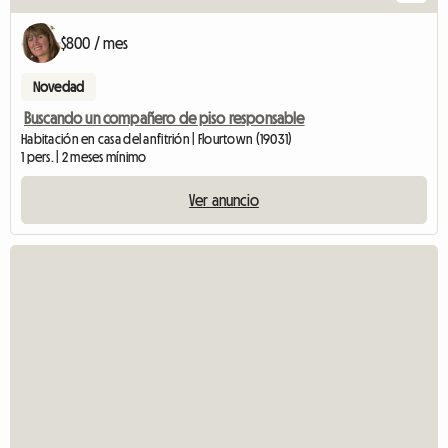
$800 / mes
Novedad
Buscando un compañero de piso responsable
Habitación en casa del anfitrión | Flourtown (19031)
1 pers. | 2 meses mínimo
Ver anuncio