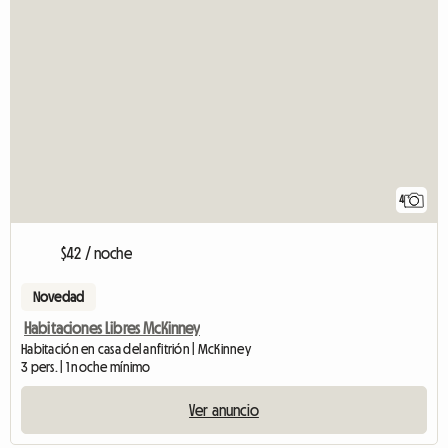
4
$42 / noche
Novedad
Habitaciones Libres McKinney
Habitación en casa del anfitrión | McKinney
3 pers. | 1 noche mínimo
Ver anuncio