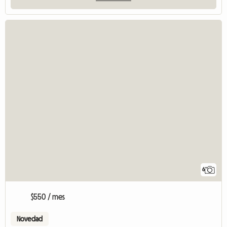
6
$550 / mes
Novedad