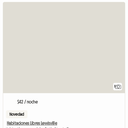
3
$42 / noche
Novedad
Habitaciones Libres Lewisville