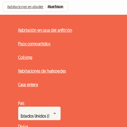
Habitaciones en alquiler
›
Murchison
Habitación en casa del anfitrión
Pisos compartidos
Coliving
Habitaciones de huéspedes
Casa entera
País
Divisa