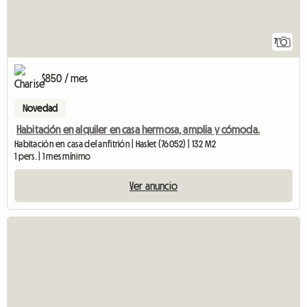
7
$850 / mes
Novedad
Habitación en alquiler en casa hermosa, amplia y cómoda.
Habitación en casa del anfitrión | Haslet (76052) | 132 M2
1 pers. | 1 mes mínimo
Ver anuncio