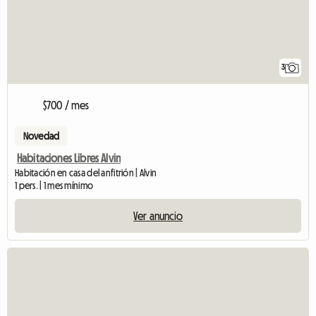
3
$700 / mes
Novedad
Habitaciones Libres Alvin
Habitación en casa del anfitrión | Alvin
1 pers. | 1 mes mínimo
Ver anuncio