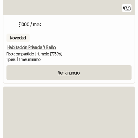
6
$1000 / mes
Novedad
Habitación Privada Y Baño
Piso compartido | Humble (77396)
1 pers. | 1 mes mínimo
Ver anuncio