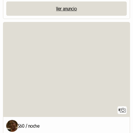
Ver anuncio
8
$60 / noche