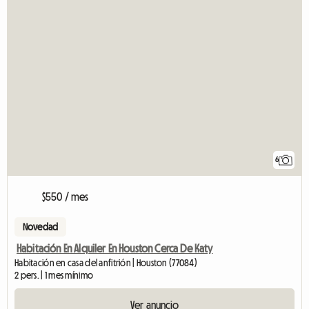
6
$550 / mes
Novedad
Habitación En Alquiler En Houston Cerca De Katy
Habitación en casa del anfitrión | Houston (77084)
2 pers. | 1 mes mínimo
Ver anuncio