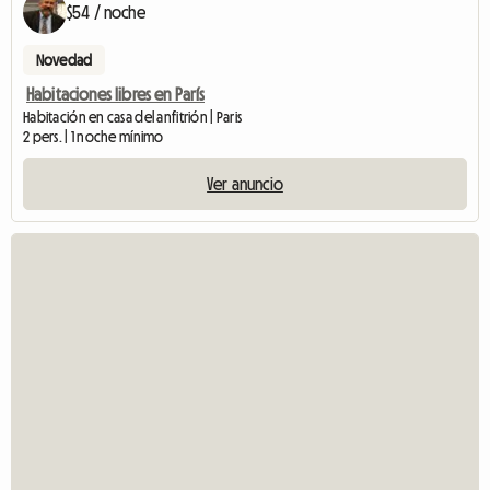
$54 / noche
Novedad
Habitaciones libres en París
Habitación en casa del anfitrión | Paris
2 pers. | 1 noche mínimo
Ver anuncio