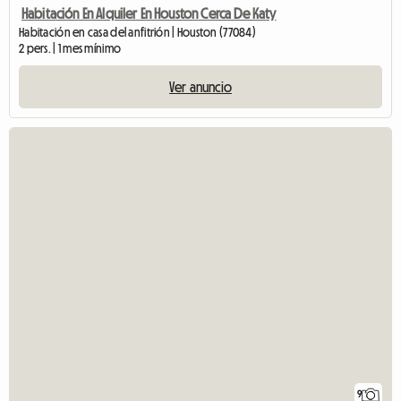
Habitación En Alquiler En Houston Cerca De Katy
Habitación en casa del anfitrión | Houston (77084)
2 pers. | 1 mes mínimo
Ver anuncio
9