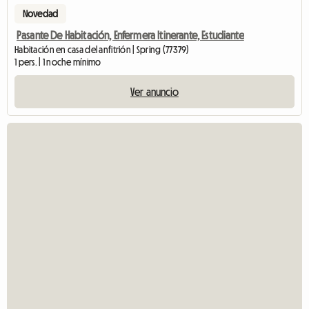
Novedad
Pasante De Habitación, Enfermera Itinerante, Estudiante
Habitación en casa del anfitrión | Spring (77379)
1 pers. | 1 noche mínimo
Ver anuncio