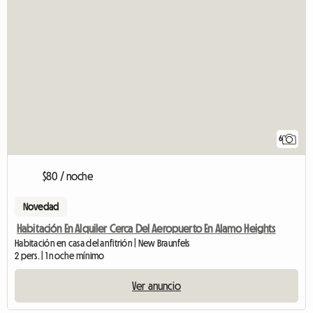
6
$80 / noche
Novedad
Habitación En Alquiler Cerca Del Aeropuerto En Alamo Heights
Habitación en casa del anfitrión | New Braunfels
2 pers. | 1 noche mínimo
Ver anuncio