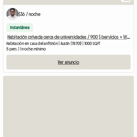
$36 / noche
Instantánea
Habitación privada cerca de universidades / 900 $ (servicios + WiFi incluidos)
Habitación en casa del anfitrión | Austin (78701) | 1000 SQFT
5 pers. | 1 noche mínimo
Ver anuncio